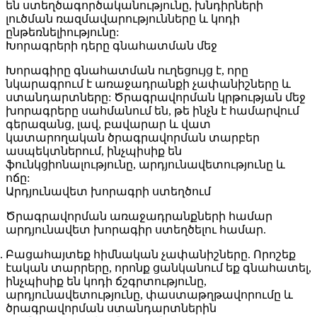
են ստեղծագործականությունը, խնդիրների
լուծման ռազմավարությունները և կոդի
ընթեռնելիությունը:
Խորագրերի դերը գնահատման մեջ
Խորագիրը գնահատման ուղեցույց է, որը
նկարագրում է առաջադրանքի չափանիշները և
ստանդարտները: Ծրագրավորման կրթության մեջ
խորագրերը սահմանում են, թե ինչն է համարվում
գերազանց, լավ, բավարար և վատ
կատարողական ծրագրավորման տարբեր
ասպեկտներում, ինչպիսիք են
ֆունկցիոնալությունը, արդյունավետությունը և
ոճը:
Արդյունավետ խորագրի ստեղծում
Ծրագրավորման առաջադրանքների համար
արդյունավետ խորագիր ստեղծելու համար.
Բացահայտեք հիմնական չափանիշները.
Որոշեք
էական տարրերը, որոնք ցանկանում եք գնահատել,
ինչպիսիք են կոդի ճշգրտությունը,
արդյունավետությունը, փաստաթղթավորումը և
ծրագրավորման ստանդարտներին