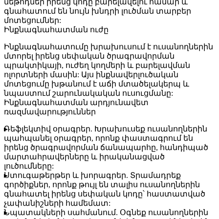
մեթոդներ իրենց կոդը բարելավելու համար և
գնահատում են նույն խնդրի լուծման տարբեր
մոտեցումներ:
Ինքնագնահատման ուժը
Ինքնագնահատումը խրախուսում է ուսանողներին
մտորել իրենց սեփական ծրագրավորման
պրակտիկայի, ուժեղ կողմերի և բարելավման
ոլորտների մասին: Այս ինքնավերլուծական
մոտեցումը խթանում է աճի մտածելակերպ և
նպաստում շարունակական ուսուցմանը:
Ինքնագնահատման արդյունավետ
ռազմավարություններ
Ռեֆլեկտիվ օրագրեր.
Խրախուսեք ուսանողներին
պահպանել օրագրեր, որոնք փաստագրում են
իրենց ծրագրավորման ճանապարհը, հանդիպած
մարտահրավերները և իրականացված
լուծումները:
Ստուգաթերթեր և խորագրեր.
Տրամադրեք
գործիքներ, որոնք թույլ են տալիս ուսանողներին
գնահատել իրենց սեփական կոդը՝ հաստատված
չափանիշների համեմատ:
Նպատակների սահմանում.
Օգնեք ուսանողներին