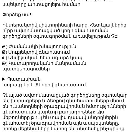
սպեկտրը արտացոլելու համար:
Փորձեք սա!
Ինտերակտիվ վիկտորինայի հարց.
Հետևյալներից
ո՞րը ավտոմատացված կոդի գնահատման
գործիքների օգտագործման առավելություն ՉԷ:
A) Ժամանակի խնայողություն
B) Սուբյեկտիվ գնահատում
C) Անմիջական հետադարձ կապ
D) Կատարողականի մանրամասն
պատկերացումներ
Պատասխան
Խորագրեր և ձեռքով գնահատում
Չնայած ավտոմատացված գործիքները օգտակար
են,
խորագրերը և ձեռքով գնահատումները
մնում
են ուսանողների ծրագրավորման հմտությունների
գնահատման կարևոր բաղադրիչներ: Այս
մեթոդները թույլ են տալիս դասավանդողներին
գնահատել ծրագրավորման այն ասպեկտները,
որոնք մեքենաները կարող են անտեսել, ինչպիսիք