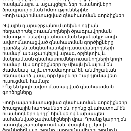
հասկանալու և աջակցելու ձեր ուսանողների
ծրագրավորման հմտություններին:
Կոդի ավտոմատացված գնահատման գործիքներ
Թվային դարաշրջանում տեխնոլոգիան
հեղափոխել է ուսանողների ծրագրավորման
հմտությունների գնահատման եղանակը: Կոդի
ավտոմատացված գնահատման գործիքները
դարձել են անգնահատելի դասավանդողների
համար՝ առաջարկելով արագ, օբյեկտիվ և
մանրամասն գնահատումներ ուսանողների կոդի
համար: Այս գործիքները ոչ միայն խնայում են
ժամանակ, այլև տրամադրում են անմիջական
հետադարձ կապ, որը կարևոր է արդյունավետ
ուսուցման համար:
Ի՞նչ են կոդի ավտոմատացված գնահատման
գործիքները
Կոդի ավտոմատացված գնահատման գործիքները
ծրագրային հարթակներ են, որոնք գնահատում են
ուսանողների կոդը՝ հիմնվելով նախապես
սահմանված չափանիշների վրա: Դրանք կարող են
ստուգել շարահյուսական սխալները, կոդի
ֆունկցիոնալությունը, արդյունավետությունը և