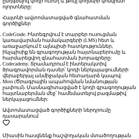
ընդգծելով կոդի ուժեղ և թույլ կողմերի կոնկրետ
ոլորտները:
Հայտնի ավտոմատացված գնահատման
գործիքներ
CodeGrade.
Ինտեգրվում է տարբեր ուսուցման
կառավարման համակարգերի (LMS) հետ և
առաջարկում է այնպիսի հատկություններ,
ինչպիսիք են գրագողության հայտնաբերումը և
հարմարեցվող գնահատման խորագրերը:
Codecademy.
Տրամադրում է ինտերակտիվ
ծրագրավորման դասեր՝ կոդի ներկայացումների
վերաբերյալ անմիջական հետադարձ կապով:
Moss (Ծրագրային ապահովման նմանության
չափում).
Մասնագիտացված է կոդի գրագողության
հայտնաբերման մեջ՝ համեմատելով բազմաթիվ
ներկայացումներ:
Ավտոմատացված գործիքների ներդրումը
դասարանում
Միասին հասցնենք հաշվողական մտածողության