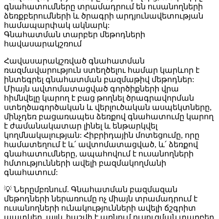
գնահատումները տրամադրում են ուսանողների
ձեռքբերումների և ծրագրի արդյունավետության
համապարփակ ակնարկ:
Գնահատման տարբեր մեթոդների
հավասարակշռում
Հավասարակշռված գնահատման
ռազմավարություն ստեղծելու համար կարևոր է
ինտեգրել գնահատման բազմաթիվ մեթոդներ:
Միայն ավտոմատացված գործիքների վրա
հիմնվելը կարող է բաց թողնել ծրագրավորման
ստեղծագործական և վերլուծական ասպեկտները,
մինչդեռ բացառապես ձեռքով գնահատումը կարող
է ժամանակատար լինել և ենթարկվել
կողմնակալության: Հիբրիդային մոտեցումը, որը
համատեղում է և՛ ավտոմատացված, և՛ ձեռքով
գնահատումները, ապահովում է ուսանողների
հմտությունների ավելի բազմակողմանի
գնահատում:
💡
Ներըմբռնում.
Գնահատման բազմազան
մեթոդների ներառումը ոչ միայն տրամադրում է
ուսանողների ունակությունների ավելի ճշգրիտ
պատկեր, այլև հաշվի է առնում ուսուցման տարբեր