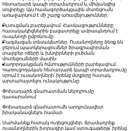
հետադարձ կապի տրամադրում և միմյանցից
սովորելը: Այս համագործակցային մոտեցումն
առաջարկում է մի շարք առավելություններ.
Ուսուցման բարելավում.
Հասկացությունները
հասակակիցներին բացատրելը ամրապնդում է
ուսանողի ըմբռնումը:
Բազմազան տեսակետներ.
Ուսանողները ձեռք են
բերում պատկերացումներ ծրագրավորման
տարբեր ոճերի և խնդիրների լուծման
մոտեցումների մասին:
Հաղորդակցման հմտությունների բարելավում.
Կառուցողական հետադարձ կապի տրամադրումը
սրում է ուսանողների՝ իրենց մտքերը հստակ
արտահայտելու ունակությունը:
Փոխադարձ գնահատման ներդրումը
դասարանում
Փոխադարձ գնահատումն արդյունավետ
իրականացնելու համար.
Սահմանեք հստակ ուղեցույցներ.
Տրամադրեք
ուսանողներին խորագիր կամ ստուգաթերթ՝ իրենց