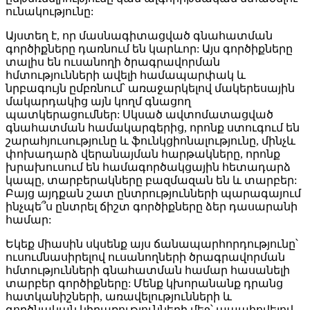
ունակությունը:
Այստեղ է, որ մասնագիտացված գնահատման
գործիքները դառնում են կարևոր: Այս գործիքները
տալիս են ուսանողի ծրագրավորման
հմտությունների ավելի համապարփակ և
նրբագույն ըմբռնում՝ առաջարկելով մակերեսային
մակարդակից այն կողմ գնացող
պատկերացումներ: Սկսած ավտոմատացված
գնահատման համակարգերից, որոնք ստուգում են
շարահյուսությունը և ֆունկցիոնալությունը, մինչև
փոխադարձ վերանայման հարթակները, որոնք
խրախուսում են համագործակցային հետադարձ
կապը, տարբերակները բազմազան են և տարբեր:
Բայց այդքան շատ ընտրությունների պարագայում
ինչպե՞ս ընտրել ճիշտ գործիքները ձեր դասարանի
համար:
Եկեք միասին սկսենք այս ճանապարհորդությունը՝
ուսումնասիրելով ուսանողների ծրագրավորման
հմտությունների գնահատման համար հասանելի
տարբեր գործիքները: Մենք կխորանանք դրանց
հատկանիշների, առավելությունների և
գործնական կիրառությունների մեջ՝ ապահովելով,