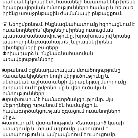
սահմանել կոնկրետ, հասանելի նպատակներ իրենց
ծրագրավորման հմտությունների համար և հետևել
իրենց առաջընթացին ժամանակի ընթացքում:
💡
Ներըմբռնում.
Ինքնագնահատումը հզորացնում է
ուսանողներին՝ վերցնելու իրենց ուսուցման
պատասխանատվությունը, խրախուսելով նրանց
ակտիվորեն բացահայտել և լրացնել իրենց
գիտելիքների բացերը:
Փոխադարձ և ինքնագնահատման
առավելությունները
Խթանում է քննադատական մտածողությունը.
Հասակակիցների կոդի վերլուծությունը և
սեփական աշխատանքի վերաբերյալ մտորումը
խորացնում է ըմբռնումը և վերլուծական
հմտությունները:
Խրախուսում է համագործակցությունը.
Այս
մեթոդները խթանում են համայնքի և
համագործակցության զգացում ուսանողների
միջև:
Կառուցում է վստահություն.
Հետադարձ կապի
ստացումը և տրամադրումը կառուցում է
վստահություն և ամրապնդում է ուսուցումը: