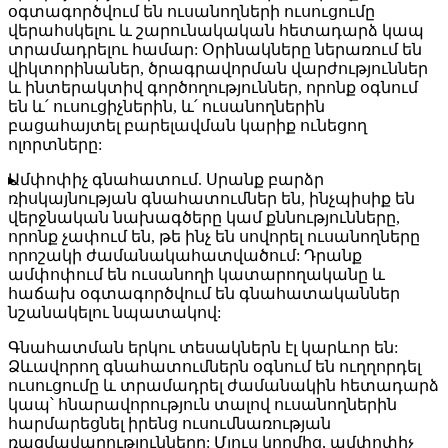
օգտագործվում են ուսանողների ուսուցումը
վերահսկելու և շարունակական հետադարձ կապ
տրամադրելու համար: Օրինակները ներառում են
վիկտորինաներ, ծրագրավորման վարժություններ
և ինտերակտիվ գործողություններ, որոնք օգնում
են և՛ ուսուցիչներին, և՛ ուսանողներին
բացահայտել բարելավման կարիք ունեցող
ոլորտները:
Ամփոփիչ գնահատում.
Սրանք բարձր
ռիսկայնության գնահատումներ են, ինչպիսիք են
վերջնական նախագծերը կամ քննությունները,
որոնք չափում են, թե ինչ են սովորել ուսանողները
որոշակի ժամանակահատվածում: Դրանք
ամփոփում են ուսանողի կատարողականը և
հաճախ օգտագործվում են գնահատականներ
նշանակելու նպատակով:
Գնահատման երկու տեսակներն էլ կարևոր են:
Ձևավորող գնահատումներն օգնում են ուղղորդել
ուսուցումը և տրամադրել ժամանակին հետադարձ
կապ՝ հնարավորություն տալով ուսանողներին
հարմարեցնել իրենց ուսումնառության
ռազմավարությունները: Մյուս կողմից, ամփոփիչ