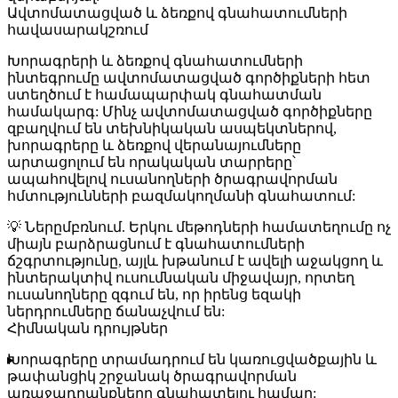
Ավտոմատացված և ձեռքով գնահատումների
հավասարակշռում
Խորագրերի և ձեռքով գնահատումների
ինտեգրումը ավտոմատացված գործիքների հետ
ստեղծում է համապարփակ գնահատման
համակարգ: Մինչ ավտոմատացված գործիքները
զբաղվում են տեխնիկական ասպեկտներով,
խորագրերը և ձեռքով վերանայումները
արտացոլում են որակական տարրերը՝
ապահովելով ուսանողների ծրագրավորման
հմտությունների բազմակողմանի գնահատում:
💡
Ներըմբռնում.
Երկու մեթոդների համատեղումը ոչ
միայն բարձրացնում է գնահատումների
ճշգրտությունը, այլև խթանում է ավելի աջակցող և
ինտերակտիվ ուսումնական միջավայր, որտեղ
ուսանողները զգում են, որ իրենց եզակի
ներդրումները ճանաչվում են:
Հիմնական դրույթներ
Խորագրերը
տրամադրում են կառուցվածքային և
թափանցիկ շրջանակ ծրագրավորման
առաջադրանքները գնահատելու համար: