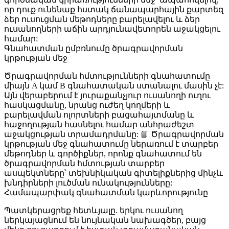
որ դուք ունենաք հստակ ճանապարհային քարտեզ
ձեր ուսուցման մեթոդները բարելավելու և ձեր
ուսանողների աճին արդյունավետորեն աջակցելու
համար:
Գնահատման ըմբռնումը ծրագրավորման
կրթության մեջ
Ծրագրավորման հմտությունների գնահատումը
միայն A կամ B գնահատական ստանալու մասին չէ:
Այն վերաբերում է յուրաքանչյուր ուսանողի ուղու
հասկացմանը, նրանց ուժեղ կողմերի և
բարելավման ոլորտների բացահայտմանը և
հաջողության հասնելու համար անհրաժեշտ
աջակցության տրամադրմանը: 📘
Ծրագրավորման
կրթության մեջ գնահատումը
ներառում է տարբեր
մեթոդներ և գործիքներ, որոնք գնահատում են
ծրագրավորման հմտության տարբեր
ասպեկտները՝ տեխնիկական գիտելիքներից մինչև
խնդիրների լուծման ունակությունները:
Համապարփակ գնահատման կարևորությունը
Պատկերացրեք հետևյալը. երկու ուսանող
ներկայացնում են նույնական նախագծեր, բայց