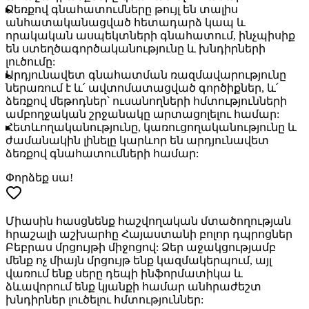
Ձեռքով գնահատումները
թույլ են տալիս
անհատականացված հետադարձ կապ և
որակական ասպեկտների գնահատում, ինչպիսիք
են ստեղծագործականությունը և խնդիրների
լուծումը:
Արդյունավետ գնահատման ռազմավարությունը
ներառում է և՛ ավտոմատացված գործիքներ, և՛
ձեռքով մեթոդներ՝ ուսանողների հմտությունների
ամբողջական շրջանակը արտացոլելու համար:
Հետևողականությունը, կառուցողականությունը և
ժամանակին լինելը կարևոր են արդյունավետ
ձեռքով գնահատումների համար:
Փորձեք սա!
Միասին հասցնենք հաշվողական մտածողության
հրաշալի աշխարհը Հայաստանի բոլոր դպրոցներ
Բեբրաս մրցույթի միջոցով: Ձեր աջակցությամբ
մենք ոչ միայն մրցույթ ենք կազմակերպում, այլ
վառում ենք սերը դեպի ինֆորմատիկա և
ձևավորում ենք կյանքի համար անհրաժեշտ
խնդիրներ լուծելու հմտություններ: