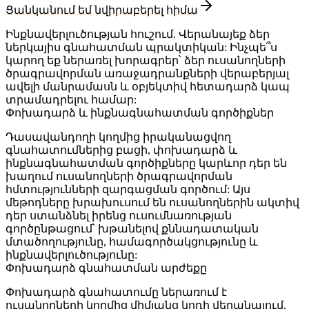
Ցանկանում եմ նվիրաբերել հիմա
Ինքնավերլուծության հուշում.
Վերանայեք ձեր
ներկայիս գնահատման պրակտիկան: Ինչպե՞ս
կարող եք ներառել խորագրեր՝ ձեր ուսանողների
ծրագրավորման առաջադրանքների վերաբերյալ
ավելի մանրամասն և օբյեկտիվ հետադարձ կապ
տրամադրելու համար:
Փոխադարձ և ինքնագնահատման գործիքներ
Դասավանդողի կողմից իրականացվող
գնահատումներից բացի,
փոխադարձ և
ինքնագնահատման գործիքները
կարևոր դեր են
խաղում ուսանողների ծրագրավորման
հմտությունների զարգացման գործում: Այս
մեթոդները խրախուսում են ուսանողներին ակտիվ
դեր ստանձնել իրենց ուսումնառության
գործընթացում՝ խթանելով քննադատական
մտածողությունը, համագործակցությունը և
ինքնավերլուծությունը:
Փոխադարձ գնահատման արժեքը
Փոխադարձ գնահատումը ներառում է
ուսանողների կողմից միմյանց կոդի վերանայում,