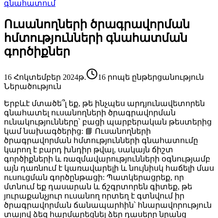
գնահատում
Ուսանողների ծրագրավորման
հմտությունների գնահատման
գործիքներ
16 Հոկտեմբեր 2024թ.
16 րոպե ընթերցանություն
Ներածություն
Երբևէ մտածե՞լ եք, թե ինչպես արդյունավետորեն
գնահատել ուսանողների ծրագրավորման
ունակությունները՝ բացի պարբերական թեստերից
կամ նախագծերից: 📘
Ուսանողների
ծրագրավորման հմտությունների գնահատումը
կարող է բարդ խնդիր թվալ, սակայն ճիշտ
գործիքների և ռազմավարությունների օգնությամբ
այն դառնում է կառավարելի և նույնիսկ հաճելի մաս
ուսուցման գործընթացի: Պատկերացրեք, որ
մտնում եք դասարան և ճշգրտորեն գիտեք, թե
յուրաքանչյուր ուսանող որտեղ է գտնվում իր
ծրագրավորման ճանապարհին՝ հնարավորություն
տալով ձեզ հարմարեցնել ձեր դասերը նրանց