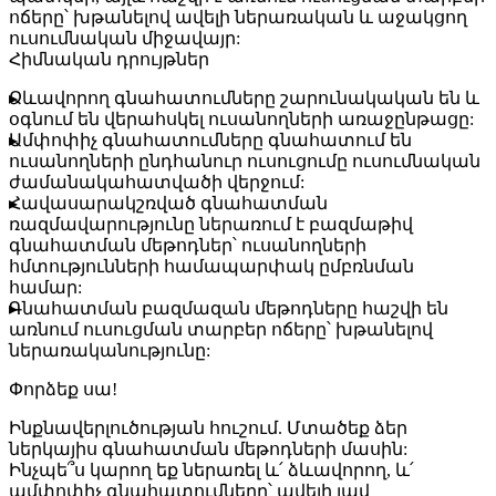
ոճերը՝ խթանելով ավելի ներառական և աջակցող
ուսումնական միջավայր:
Հիմնական դրույթներ
Ձևավորող գնահատումները
շարունակական են և
օգնում են վերահսկել ուսանողների առաջընթացը:
Ամփոփիչ գնահատումները
գնահատում են
ուսանողների ընդհանուր ուսուցումը ուսումնական
ժամանակահատվածի վերջում:
Հավասարակշռված գնահատման
ռազմավարությունը ներառում է բազմաթիվ
գնահատման մեթոդներ՝ ուսանողների
հմտությունների համապարփակ ըմբռնման
համար:
Գնահատման բազմազան մեթոդները հաշվի են
առնում ուսուցման տարբեր ոճերը՝ խթանելով
ներառականությունը:
Փորձեք սա!
Ինքնավերլուծության հուշում.
Մտածեք ձեր
ներկայիս գնահատման մեթոդների մասին:
Ինչպե՞ս կարող եք ներառել և՛ ձևավորող, և՛
ամփոփիչ գնահատումները՝ ավելի լավ