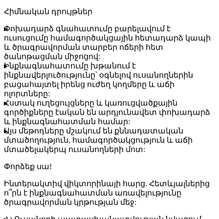
Հիմնական դրույթներ
Փոխադարձ գնահատումը
բարելավում է
ուսուցումը համագործակցային հետադարձ կապի
և ծրագրավորման տարբեր ոճերի հետ
ծանոթացման միջոցով:
Ինքնագնահատումը
խթանում է
ինքնավերլուծությունը՝ օգնելով ուսանողներին
բացահայտել իրենց ուժեղ կողմերը և աճի
ոլորտները:
Հստակ ուղեցույցները և կառուցվածքային
գործիքները էական են արդյունավետ փոխադարձ
և ինքնագնահատման համար:
Այս մեթոդները մշակում են քննադատական
մտածողություն, համագործակցություն և աճի
մտածելակերպ ուսանողների մոտ:
Փորձեք սա!
Ինտերակտիվ վիկտորինայի հարց.
Հետևյալներից
ո՞րն է ինքնագնահատման առավելությունը
ծրագրավորման կրթության մեջ: