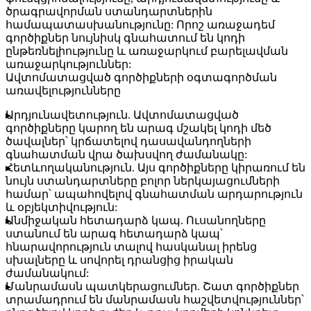
ծրագրավորման ստանդարտներին
համապատասխանությունը: Որոշ առաջադեմ
գործիքներ նույնիսկ գնահատում են կոդի
ընթեռնելիությունը և առաջարկում բարելավման
առաջարկություններ:
Ավտոմատացված գործիքների օգտագործման
առավելությունները
Արդյունավետություն.
Ավտոմատացված
գործիքները կարող են արագ մշակել կոդի մեծ
ծավալներ՝ կրճատելով դասավանդողների
գնահատման վրա ծախսվող ժամանակը:
Հետևողականություն.
Այս գործիքները կիրառում են
նույն ստանդարտները բոլոր ներկայացումների
համար՝ ապահովելով գնահատման արդարություն
և օբյեկտիվություն:
Անմիջական հետադարձ կապ.
Ուսանողները
ստանում են արագ հետադարձ կապ՝
հնարավորություն տալով հասկանալ իրենց
սխալները և սովորել դրանցից իրական
ժամանակում:
Մանրամասն պատկերացումներ.
Շատ գործիքներ
տրամադրում են մանրամասն հաշվետվություններ՝