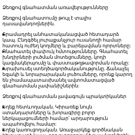
Ձեռքով գնահատման առավելությունները
Ձեռքով գնահատումը թույլ է տալիս
դասավանդողներին.
Տրամադրել անհատականացված հետադարձ
կապ.
Ընդգծել յուրաքանչյուր ուսանողի համար
հատուկ ուժեղ կողմերը և բարելավման ոլորտները:
Գնահատել փափուկ հմտությունները.
Գնահատել
խնդիրների լուծման մոտեցումները, կոդի
կազմակերպումը և փաստաթղթավորման որակը:
Խրախուսել ստեղծագործականությունը.
Ճանաչել
եզակի և նորարարական լուծումները, որոնք կարող
են չհամապատասխանել ավտոմատացված
գնահատման չափանիշներին:
Ձեռքով գնահատման լավագույն պրակտիկաներ
Եղեք հետևողական.
Կիրառեք նույն
ստանդարտները և խորագիրը բոլոր
ներկայացումների համար՝ արդարություն
ապահովելու համար:
Եղեք կառուցողական.
Առաջարկեք գործնական