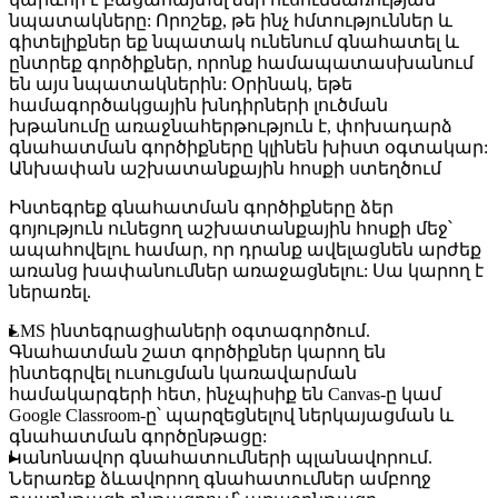
նպատակները: Որոշեք, թե ինչ հմտություններ և
գիտելիքներ եք նպատակ ունենում գնահատել և
ընտրեք գործիքներ, որոնք համապատասխանում
են այս նպատակներին: Օրինակ, եթե
համագործակցային խնդիրների լուծման
խթանումը առաջնահերթություն է, փոխադարձ
գնահատման գործիքները կլինեն խիստ օգտակար:
Անխափան աշխատանքային հոսքի ստեղծում
Ինտեգրեք գնահատման գործիքները ձեր
գոյություն ունեցող աշխատանքային հոսքի մեջ՝
ապահովելու համար, որ դրանք ավելացնեն արժեք
առանց խափանումներ առաջացնելու: Սա կարող է
ներառել.
LMS ինտեգրացիաների օգտագործում.
Գնահատման շատ գործիքներ կարող են
ինտեգրվել ուսուցման կառավարման
համակարգերի հետ, ինչպիսիք են Canvas-ը կամ
Google Classroom-ը՝ պարզեցնելով ներկայացման և
գնահատման գործընթացը:
Կանոնավոր գնահատումների պլանավորում.
Ներառեք ձևավորող գնահատումներ ամբողջ