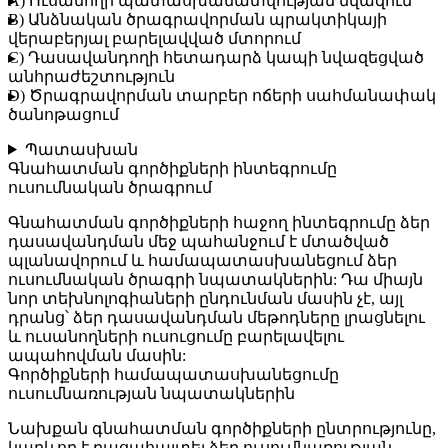
A) Ուսանողի պատասխանատվության նվազում
B) Անձնական ծրագրավորման պրակտիկայի
վերաբերյալ բարելավված մտորում
C) Դասավանդողի հետադարձ կապի նվազեցված
անհրաժեշտություն
D) Ծրագրավորման տարբեր ոճերի սահմանափակ
ծանոթացում
Պատասխան
Գնահատման գործիքների ինտեգրումը
ուսումնական ծրագրում
Գնահատման գործիքների հաջող ինտեգրումը ձեր
դասավանդման մեջ պահանջում է մտածված
պլանավորում և համապատասխանեցում ձեր
ուսումնական ծրագրի նպատակներին: Դա միայն
նոր տեխնոլոգիաների ընդունման մասին չէ, այլ
դրանց՝ ձեր դասավանդման մեթոդները լրացնելու
և ուսանողների ուսուցումը բարելավելու
ապահովման մասին:
Գործիքների համապատասխանեցումը
ուսումնառության նպատակներին
Նախքան գնահատման գործիքների ընտրությունը,
կարևոր է բացահայտել ձեր ուսումնառության