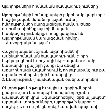
Ալգորիթմների հիմնական հասկացությունները
Ալգորիթմների հիմնաքարերի ըմբռնումը կարևոր է
հաշվողական մտածողության ուժեղ
հմտություններ զարգացնելու համար։ Եկեք
ուսումնասիրենք այս հիմնական
հասկացությունները, որոնք կազմում են
ալգորիթմական նախագծման հիմքը։
1.
Հաջորդականություն
Հաջորդականությունն ալգորիթմների
ամենահիմնական հասկացությունն է, որը
ներկայացնում է որոշակի հերթականությամբ
կատարվող քայլերի շարք։ Այս գծային
առաջընթացն ապահովում է, որ յուրաքանչյուր քայլ
տրամաբանորեն բխի նախորդից։
2.
Ընտրություն (Պայմանական օպերատորներ)
Ընտրությունը թույլ է տալիս ալգորիթմներին
ընտրություն կատարել՝ հիմնված որոշակի
պայմանների վրա։ Օգտագործելով "եթե-այլապես"
արտահայտությունները, ալգորիթմը կարող է
որոշել, թե որ ուղին ընտրել՝ կախված պայմանի