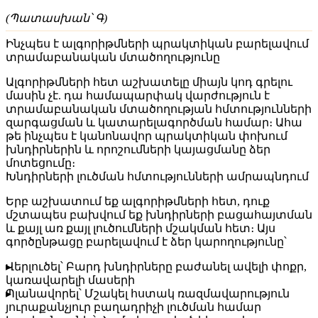
(Պատասխան՝ Գ)
Ինչպես է ալգորիթմների պրակտիկան բարելավում
տրամաբանական մտածողությունը
Ալգորիթմների հետ աշխատելը միայն կոդ գրելու
մասին չէ. դա համապարփակ վարժություն է
տրամաբանական մտածողության հմտությունների
զարգացման և կատարելագործման համար։ Ահա
թե ինչպես է կանոնավոր պրակտիկան փոխում
խնդիրներին և որոշումների կայացմանը ձեր
մոտեցումը։
Խնդիրների լուծման հմտությունների ամրապնդում
Երբ աշխատում եք ալգորիթմների հետ, դուք
մշտապես բախվում եք խնդիրների բացահայտման
և քայլ առ քայլ լուծումների մշակման հետ։ Այս
գործընթացը բարելավում է ձեր կարողությունը՝
Վերլուծել
՝ Բարդ խնդիրները բաժանել ավելի փոքր,
կառավարելի մասերի
Պլանավորել
՝ Մշակել հստակ ռազմավարություն
յուրաքանչյուր բաղադրիչի լուծման համար