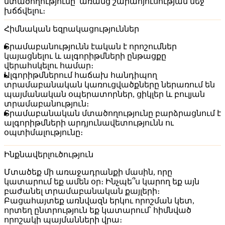
մտածողությունը՝ առանց շարահյուսության մեջ
խճճվելու։
Հիմնական եզրակացություններ
Տրամաբանությունն էական է որոշումներ
կայացնելու և ալգորիթմների ընթացքը
վերահսկելու համար։
Ալգորիթմներում հաճախ հանդիպող
տրամաբանական կառուցվածքները ներառում են
պայմանական օպերատորներ, ցիկլեր և բուլյան
տրամաբանություն։
Տրամաբանական մտածողությունը բարձրացնում է
ալգորիթմների արդյունավետությունն ու
օպտիմալությունը։
Ինքնավերլուծություն
Մտածեք մի առաջադրանքի մասին, որը
կատարում եք ամեն օր։ Ինչպե՞ս կարող եք այն
բաժանել տրամաբանական քայլերի։
Բացահայտեք առնվազն երկու որոշման կետ,
որտեղ ընտրություն եք կատարում՝ հիմնված
որոշակի պայմանների վրա։