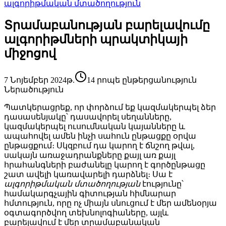
ալգորիթմական մտածողություն
Տրամաբանության բարելավումը
ալգորիթմների պրակտիկայի
միջոցով
7 Նոյեմբեր 2024թ.
14 րոպե ընթերցանություն
Ներածություն
Պատկերացրեք, որ փորձում եք կազմակերպել ձեր
դասասենյակը՝ դասավորել սեղանները,
կազմակերպել ուսումնական կայանները և
ապահովել ամեն ինչի սահուն ընթացքը օրվա
ընթացքում։ Սկզբում դա կարող է ճնշող թվալ,
սակայն առաջադրանքները քայլ առ քայլ
հրահանգների բաժանելը կարող է գործընթացը
շատ ավելի կառավարելի դարձնել։ Սա է
ալգորիթմական մտածողության
էությունը՝
համակարգչային գիտության հիմնարար
հմտություն, որը ոչ միայն սնուցում է մեր ամենօրյա
օգտագործվող տեխնոլոգիաները, այլև
բարելավում է մեր տրամաբանական