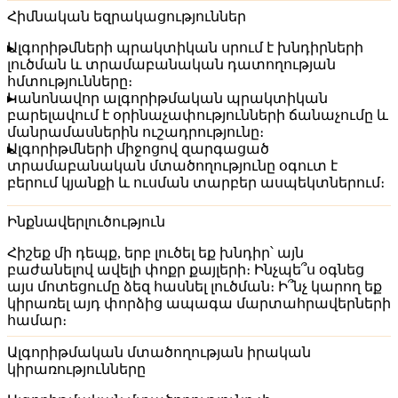
Հիմնական եզրակացություններ
Ալգորիթմների պրակտիկան սրում է խնդիրների
լուծման և տրամաբանական դատողության
հմտությունները։
Կանոնավոր ալգորիթմական պրակտիկան
բարելավում է օրինաչափությունների ճանաչումը և
մանրամասներին ուշադրությունը։
Ալգորիթմների միջոցով զարգացած
տրամաբանական մտածողությունը օգուտ է
բերում կյանքի և ուսման տարբեր ասպեկտներում։
Ինքնավերլուծություն
Հիշեք մի դեպք, երբ լուծել եք խնդիր՝ այն
բաժանելով ավելի փոքր քայլերի։ Ինչպե՞ս օգնեց
այս մոտեցումը ձեզ հասնել լուծման։ Ի՞նչ կարող եք
կիրառել այդ փորձից ապագա մարտահրավերների
համար։
Ալգորիթմական մտածողության իրական
կիրառությունները