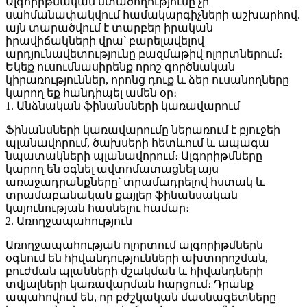
Ալգորիթմական մտածողությունը չի
սահմանափակվում համակարգիչների աշխարհով.
այն տարածվում է տարբեր իրական
իրավիճակների վրա՝ բարելավելով
արդյունավետությունը բազմաթիվ ոլորտներում։
Եկեք ուսումնասիրենք որոշ գործնական
կիրառություններ, որոնց դուք և ձեր ուսանողները
կարող եք հանդիպել ամեն օր։
1.
Անձնական ֆինանսների կառավարում
Ֆինանսների կառավարումը ներառում է բյուջեի
պլանավորում, ծախսերի հետևում և ապագա
նպատակների պլանավորում։ Ալգորիթմները
կարող են օգնել ավտոմատացնել այս
առաջադրանքները՝ տրամադրելով հստակ և
տրամաբանական քայլեր ֆինանսական
կայունության հասնելու համար։
2.
Առողջապահություն
Առողջապահության ոլորտում ալգորիթմներն
օգնում են հիվանդությունների ախտորոշման,
բուժման պլանների մշակման և հիվանդների
տվյալների կառավարման հարցում։ Դրանք
ապահովում են, որ բժշկական մասնագետները