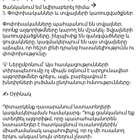
Ցանկանում եմ նվիրաբերել հիմա
5.
Փոփոխականներ և տվյալների կառուցվածքներ
Փոփոխականները պահպանում են տվյալներ,
որոնք ալգորիթմները կարող են մշակել։ Տվյալների
կառուցվածքները, ինչպիսիք են զանգվածները և
ցուցակները, կազմակերպում են այս տվյալները
այնպես, որ հեշտ լինի դրանց հասանելիությունն ու
փոփոխությունը։
💡
Ներըմբռնում
՝ Այս հասկացությունների
տիրապետումը ոչ միայն օգնում է արդյունավետ
ալգորիթմներ գրելու, այլև բարելավում է
խնդիրների լուծման ընդհանուր հմտությունները։
✍️
Օրինակ
Դիտարկենք դասարանում նստատեղերի
կազմակերպման համակարգ։ Դուք ցանկանում եք
ստեղծել ալգորիթմ, որը պատահականորեն
նստատեղեր է հատկացնում ուսանողներին՝
միաժամանակ ապահովելով, որ ոչ մի ուսանող
երկու անգամ նույն տեղում չնստի։