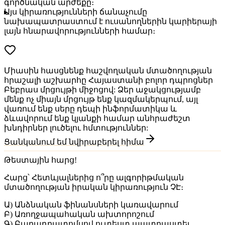
գործնական արժեքը։
Այս կիրառությունների ճանաչումը
նախապատրաստում է ուսանողներին կարիերայի
լայն հնարավորությունների համար։
Միասին հասցնենք հաշվողական մտածողության
հրաշալի աշխարհը Հայաստանի բոլոր դպրոցներ
Բեբրաս մրցույթի միջոցով: Ձեր աջակցությամբ
մենք ոչ միայն մրցույթ ենք կազմակերպում, այլ
վառում ենք սերը դեպի ինֆորմատիկա և
ձևավորում ենք կյանքի համար անհրաժեշտ
խնդիրներ լուծելու հմտություններ:
Ցանկանում եմ նվիրաբերել հիմա
Թեստային հարց!
Հարց
՝ Հետևյալներից ո՞րը ալգորիթմական
մտածողության իրական կիրառություն ՉԷ։
Ա) Անձնական ֆինանսների կառավարում
Բ) Առողջապահական ախտորոշում
Գ) Բաղադրատոմսով ուտեստ պատրաստել