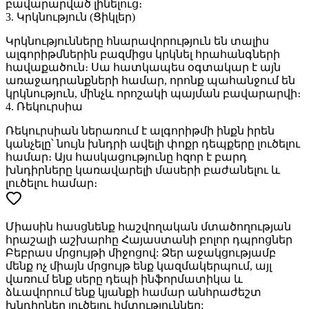
բավարարված լինելուց։
3.
Կրկնություն (Ցիկլեր)
Կրկնությունները հնարավորություն են տալիս
ալգորիթմներին բազմիցս կրկնել հրահանգների
հավաքածուն։ Սա հատկապես օգտակար է այն
առաջադրանքների համար, որոնք պահանջում են
կրկնություն, մինչև որոշակի պայման բավարարվի։
4.
Ռեկուրսիա
Ռեկուրսիան ներառում է ալգորիթմի ինքն իրեն
կանչելը՝ նույն խնդրի ավելի փոքր դեպքերը լուծելու
համար։ Այս հասկացությունը հզոր է բարդ
խնդիրները կառավարելի մասերի բաժանելու և
լուծելու համար։
Միասին հասցնենք հաշվողական մտածողության
հրաշալի աշխարհը Հայաստանի բոլոր դպրոցներ
Բեբրաս մրցույթի միջոցով: Ձեր աջակցությամբ
մենք ոչ միայն մրցույթ ենք կազմակերպում, այլ
վառում ենք սերը դեպի ինֆորմատիկա և
ձևավորում ենք կյանքի համար անհրաժեշտ
խնդիրներ լուծելու հմտություններ: