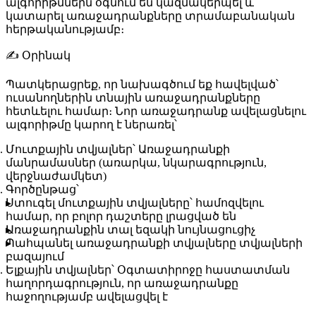
ալգորիթմներն օգնում են կազմակերպել և
կատարել առաջադրանքները տրամաբանական
հերթականությամբ։
✍️
Օրինակ
Պատկերացրեք, որ նախագծում եք հավելված՝
ուսանողներին տնային առաջադրանքները
հետևելու համար։ Նոր առաջադրանք ավելացնելու
ալգորիթմը կարող է ներառել՝
Մուտքային տվյալներ
՝ Առաջադրանքի
մանրամասներ (առարկա, նկարագրություն,
վերջնաժամկետ)
Գործընթաց
՝
Ստուգել մուտքային տվյալները՝ համոզվելու
համար, որ բոլոր դաշտերը լրացված են
Առաջադրանքին տալ եզակի նույնացուցիչ
Պահպանել առաջադրանքի տվյալները տվյալների
բազայում
Ելքային տվյալներ
՝ Օգտատիրոջը հաստատման
հաղորդագրություն, որ առաջադրանքը
հաջողությամբ ավելացվել է