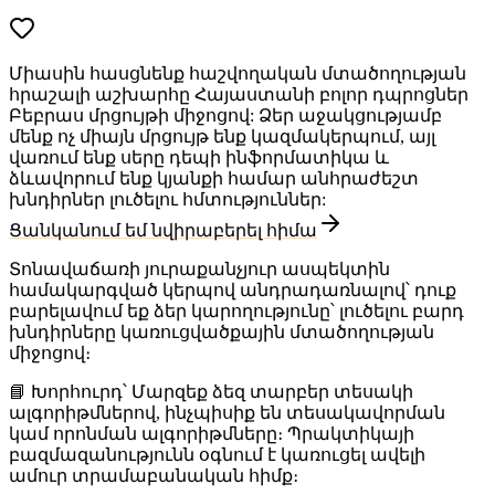
Միասին հասցնենք հաշվողական մտածողության
հրաշալի աշխարհը Հայաստանի բոլոր դպրոցներ
Բեբրաս մրցույթի միջոցով: Ձեր աջակցությամբ
մենք ոչ միայն մրցույթ ենք կազմակերպում, այլ
վառում ենք սերը դեպի ինֆորմատիկա և
ձևավորում ենք կյանքի համար անհրաժեշտ
խնդիրներ լուծելու հմտություններ:
Ցանկանում եմ նվիրաբերել հիմա
Տոնավաճառի յուրաքանչյուր ասպեկտին
համակարգված կերպով անդրադառնալով՝ դուք
բարելավում եք ձեր կարողությունը՝ լուծելու բարդ
խնդիրները կառուցվածքային մտածողության
միջոցով։
📘
Խորհուրդ
՝ Մարզեք ձեզ տարբեր տեսակի
ալգորիթմներով, ինչպիսիք են տեսակավորման
կամ որոնման ալգորիթմները։ Պրակտիկայի
բազմազանությունն օգնում է կառուցել ավելի
ամուր տրամաբանական հիմք։