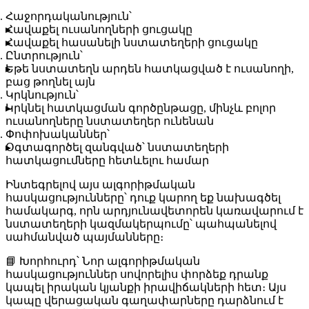
Հաջորդականություն
՝
Հավաքել ուսանողների ցուցակը
Հավաքել հասանելի նստատեղերի ցուցակը
Ընտրություն
՝
Եթե նստատեղն արդեն հատկացված է ուսանողի,
բաց թողնել այն
Կրկնություն
՝
Կրկնել հատկացման գործընթացը, մինչև բոլոր
ուսանողները նստատեղեր ունենան
Փոփոխականներ
՝
Օգտագործել զանգված՝ նստատեղերի
հատկացումները հետևելու համար
Ինտեգրելով այս ալգորիթմական
հասկացությունները՝ դուք կարող եք նախագծել
համակարգ, որն արդյունավետորեն կառավարում է
նստատեղերի կազմակերպումը՝ պահպանելով
սահմանված պայմանները։
📘
Խորհուրդ
՝ Նոր ալգորիթմական
հասկացություններ սովորելիս փորձեք դրանք
կապել իրական կյանքի իրավիճակների հետ։ Այս
կապը վերացական գաղափարները դարձնում է