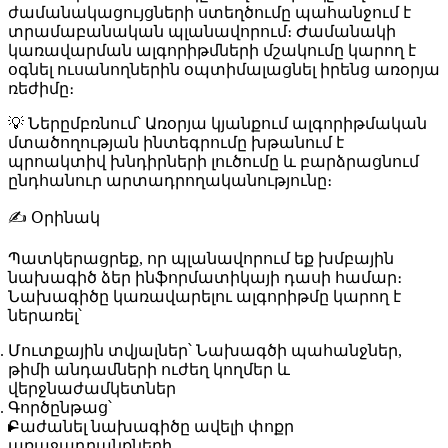
ժամանակացույցների ստեղծումը պահանջում է
տրամաբանական պլանավորում։ Ժամանակի
կառավարման ալգորիթմների մշակումը կարող է
օգնել ուսանողներին օպտիմալացնել իրենց առօրյա
ռեժիմը։
💡
Ներըմբռնում
՝ Առօրյա կյանքում ալգորիթմական
մտածողության ինտեգրումը խթանում է
պրոակտիվ խնդիրների լուծումը և բարձրացնում
ընդհանուր արտադրողականությունը։
✍️
Օրինակ
Պատկերացրեք, որ պլանավորում եք խմբային
նախագիծ ձեր ինֆորմատիկայի դասի համար։
Նախագիծը կառավարելու ալգորիթմը կարող է
ներառել՝
Մուտքային տվյալներ
՝ Նախագծի պահանջներ,
թիմի անդամների ուժեղ կողմեր և
վերջնաժամկետներ
Գործընթաց
՝
Բաժանել նախագիծը ավելի փոքր
առաջադրանքների