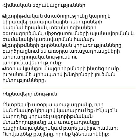
Հիմնական եզրակացություններ
Ալգորիթմական մտածողությունը կարող է
կիրառվել դասարանային ռեսուրսների
կազմակերպման, տեխնոլոգիաների
օգտագործման, միջոցառումների պլանավորման և
ժամանակի կառավարման համար։
Ալգորիթմների գործնական կիրառությունները
բարձրացնում են առօրյա առաջադրանքների
արտադրողականությունն ու
արդյունավետությունը։
Առօրյա կյանքում ալգորիթմների ինտեգրումը
խթանում է պրոակտիվ խնդիրների լուծման
հմտությունները։
Ինքնավերլուծություն
Ընտրեք մի առօրյա առաջադրանք, որը
կանոնավոր կերպով կատարում եք։ Ինչպե՞ս
կարող եք կիրառել ալգորիթմական
մտածողությունը այս առաջադրանքը
ռացիոնալացնելու կամ բարելավելու համար։
Ուրվագծեք քայլերը, որոնք կձեռնարկեիք։