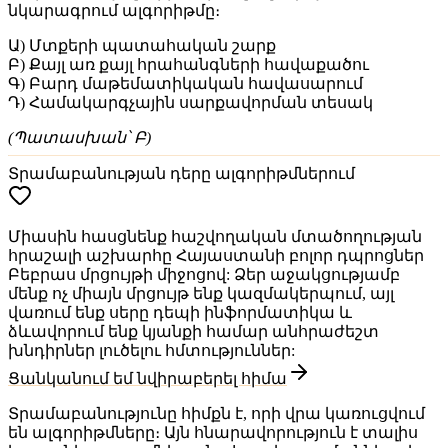
նկարագրում ալգորիթմը։
Ա) Մտքերի պատահական շարք
Բ) Քայլ առ քայլ հրահանգների հավաքածու
Գ) Բարդ մաթեմատիկական հավասարում
Դ) Համակարգչային սարքավորման տեսակ
(Պատասխան՝ Բ)
Տրամաբանության դերը ալգորիթմներում
Միասին հասցնենք հաշվողական մտածողության
հրաշալի աշխարհը Հայաստանի բոլոր դպրոցներ
Բեբրաս մրցույթի միջոցով: Ձեր աջակցությամբ
մենք ոչ միայն մրցույթ ենք կազմակերպում, այլ
վառում ենք սերը դեպի ինֆորմատիկա և
ձևավորում ենք կյանքի համար անհրաժեշտ
խնդիրներ լուծելու հմտություններ:
Ցանկանում եմ նվիրաբերել հիմա
Տրամաբանությունը հիմքն է, որի վրա կառուցվում
են ալգորիթմները։ Այն հնարավորություն է տալիս