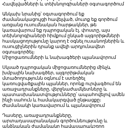
Հավելվածների և տեխնոլոգիաների օգտագործում
Անկախ նրանից՝ օգտագործում եք
ժամանակացույցի հավելված, մուտք եք գործում
առցանց ուսումնական հարթակներ, թե
կառավարում եք դպրոցական էլ․ փոստը, այս
տեխնոլոգիաների հիմքում ընկած ալգորիթմների
հասկացողությունը կարող է օգնել ուսանողներին և
ուսուցիչներին դրանք ավելի արդյունավետ
օգտագործել։
Միջոցառումների և նախագծերի պլանավորում
Սկսած դպրոցական միջոցառումներից մինչև
խմբային նախագծեր, ալգորիթմական
մտածողությունն օգնում է ստեղծել
կառուցվածքային պլաններ, որոնք ուրվագծում են
առաջադրանքները, վերջնաժամկետները և
պատասխանատվությունները՝ ապահովելով ամեն
ինչի սահուն և համակարգված ընթացքը։
Ժամանակի կառավարում և պլանավորում
Դասերը, առաջադրանքները,
արտադասարանական գործունեությունը և
անձնական ժամանակը հավասարակշռող