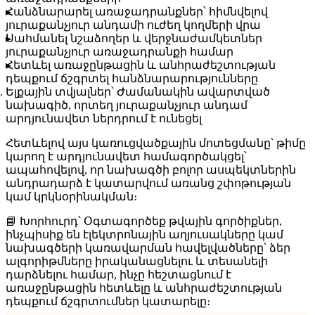
Հանձնարարել առաջադրանքներ՝ հիմնվելով
յուրաքանչյուր անդամի ուժեղ կողմերի վրա
Սահմանել նշաձողեր և վերջնաժամկետներ
յուրաքանչյուր առաջադրանքի համար
Հետևել առաջընթացին և անհրաժեշտության
դեպքում ճշգրտել հանձնարարությունները
Ելքային տվյալներ
՝ Ժամանակին ավարտված
նախագիծ, որտեղ յուրաքանչյուր անդամ
արդյունավետ ներդրում է ունեցել
Հետևելով այս կառուցվածքային մոտեցմանը՝ թիմը
կարող է արդյունավետ համագործակցել՝
ապահովելով, որ նախագծի բոլոր ասպեկտներին
անդրադարձ է կատարվում առանց շփոթության
կամ կրկնօրինակման։
📘
Խորհուրդ
՝ Օգտագործեք թվային գործիքներ,
ինչպիսիք են էլեկտրոնային աղյուսակները կամ
նախագծերի կառավարման հավելվածները՝ ձեր
ալգորիթմները իրականացնելու և տեսանելի
դարձնելու համար, ինչը հեշտացնում է
առաջընթացին հետևելը և անհրաժեշտության
դեպքում ճշգրտումներ կատարելը։