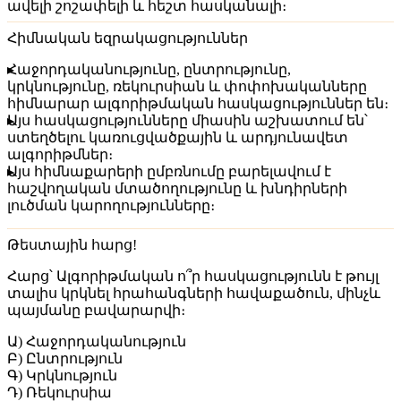
ավելի շոշափելի և հեշտ հասկանալի։
Հիմնական եզրակացություններ
Հաջորդականությունը, ընտրությունը,
կրկնությունը, ռեկուրսիան և փոփոխականները
հիմնարար ալգորիթմական հասկացություններ են։
Այս հասկացությունները միասին աշխատում են՝
ստեղծելու կառուցվածքային և արդյունավետ
ալգորիթմներ։
Այս հիմնաքարերի ըմբռնումը բարելավում է
հաշվողական մտածողությունը և խնդիրների
լուծման կարողությունները։
Թեստային հարց!
Հարց
՝ Ալգորիթմական ո՞ր հասկացությունն է թույլ
տալիս կրկնել հրահանգների հավաքածուն, մինչև
պայմանը բավարարվի։
Ա) Հաջորդականություն
Բ) Ընտրություն
Գ) Կրկնություն
Դ) Ռեկուրսիա