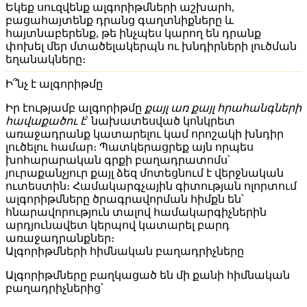
Եկեք սուզվենք ալգորիթմների աշխարհ,
բացահայտենք դրանց գաղտնիքները և
հայտնաբերենք, թե ինչպես կարող են դրանք
փոխել մեր մտածելակերպն ու խնդիրների լուծման
եղանակները։
Ի՞նչ է ալգորիթմը
Իր էությամբ ալգորիթմը
քայլ առ քայլ հրահանգների
հավաքածու է
՝ նախատեսված կոնկրետ
առաջադրանք կատարելու կամ որոշակի խնդիր
լուծելու համար։ Պատկերացրեք այն որպես
խոհարարական գրքի բաղադրատոմս՝
յուրաքանչյուր քայլ ձեզ մոտեցնում է վերջնական
ուտեստին։ Համակարգչային գիտության ոլորտում
ալգորիթմները ծրագրավորման հիմքն են՝
հնարավորություն տալով համակարգիչներին
արդյունավետ կերպով կատարել բարդ
առաջադրանքներ։
Ալգորիթմների հիմնական բաղադրիչները
Ալգորիթմները բաղկացած են մի քանի հիմնական
բաղադրիչներից՝