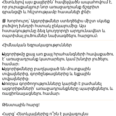
Հետևելով այս քայլերին՝ հավելվածն ապահովում է,
որ յուրաքանչյուր նոր առաջադրանք ճշգրիտ
գրանցվի և հեշտությամբ հասանելի լինի։
📘
Խորհուրդ
՝ Ալգորիթմներ ստեղծելիս միշտ սկսեք
լուծվող խնդրի հստակ ընկալումից։ Այս
հստակությունը ձեզ կուղղորդի արդյունավետ և
օպտիմալ լուծումներ նախագծելու հարցում։
Հիմնական եզրակացություններ
Ալգորիթմը քայլ առ քայլ հրահանգների հավաքածու
է՝ առաջադրանք կատարելու կամ խնդիր լուծելու
համար։
Ալգորիթմները բաղկացած են մուտքային
տվյալներից, գործընթացներից և ելքային
տվյալներից։
Առօրյա գործողությունները կարելի է բաժանել
ալգորիթմների՝ առաջադրանքները պարզեցնելու և
ռացիոնալացնելու համար։
Թեստային հարց!
Հարց
՝ Հետևյալներից ո՞րն է լավագույնս