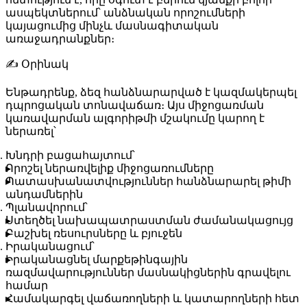
ասպեկտներում՝ անձնական որոշումների
կայացումից մինչև մասնագիտական
առաջադրանքներ։
✍️
Օրինակ
Ենթադրենք, ձեզ հանձնարարված է կազմակերպել
դպրոցական տոնավաճառ։ Այս միջոցառման
կառավարման ալգորիթմի մշակումը կարող է
ներառել՝
Խնդրի բացահայտում
՝
Որոշել ներառվելիք միջոցառումները
Պատասխանատվություններ հանձնարարել թիմի
անդամներին
Պլանավորում
՝
Ստեղծել նախապատրաստման ժամանակացույց
Բաշխել ռեսուրսները և բյուջեն
Իրականացում
՝
Իրականացնել մարքեթինգային
ռազմավարություններ մասնակիցներին գրավելու
համար
Համակարգել վաճառողների և կատարողների հետ