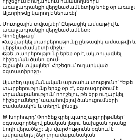
հիշեցում է ուղարկում ուսանողներին
առաջադրանքի վերջնաժամկետից երեք օր առաջ։
Ալգորիթմը կարող է ներառել՝
Մուտքային տվյալներ
՝ Ընթացիկ ամսաթիվ և
առաջադրանքի վերջնաժամկետ։
Գործընթաց
՝
Հաշվարկել տարբերությունը ընթացիկ ամսաթվի և
վերջնաժամկետի միջև։
Եթե տարբերությունը երեք օր է, ակտիվացնել
հիշեցման ծանուցում։
Ելքային տվյալներ
՝ Հիշեցում ուղարկված
օգտատիրոջը։
Այստեղ
պայմանական
արտահայտությունը՝ "Եթե
տարբերությունը երեք օր է", օգտագործում է
տրամաբանություն՝ որոշելու, թե երբ ուղարկել
հիշեցումները՝ ապահովելով ծանուցումների
ժամանակին և տեղին լինելը։
📘
Խորհուրդ
՝ Փորձեք գրել պարզ ալգորիթմներ՝
օգտագործելով բնական լեզու, նախքան դրանք
կոդի վերածելը։ Այս վարժությունն օգնում է
ամրապնդել ձեր տրամաբանական