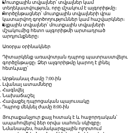
Մուտքային տվյալներ
՝ տվյալներ կամ
տեղեկատվություն, որը մշակում է ալգորիթմը։
Գործընթացներ
՝ մուտքային տվյալների վրա
կատարվող գործողություններ կամ հաշվարկներ։
Ելքային տվյալներ
՝ մուտքային տվյալների
մշակումից հետո ալգորիթմի արտադրած
արդյունքները։
Առօրյա օրինակներ
Դիտարկենք առավոտյան դպրոց պատրաստվելու
գործընթացը։ Ձեր ալգորիթմը կարող է լինել
հետևյալը՝
Արթնանալ ժամը 7:00-ին
Լվանալ ատամները
Հագնվել
Նախաճաշել
Հավաքել դպրոցական պայուսակը
Դպրոց մեկնել ժամը 8:00-ին
Յուրաքանչյուր քայլ հստակ է և հաջորդական՝
ապահովելով ձեր օրվա սահուն սկիզբը։
Նմանապես, համակարգչային ոլորտում