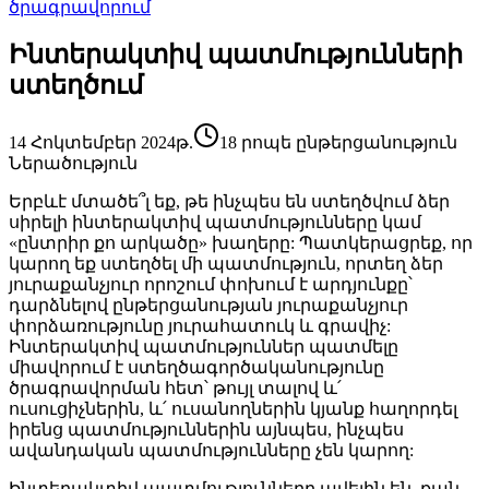
ծրագրավորում
Ինտերակտիվ պատմությունների
ստեղծում
14 Հոկտեմբեր 2024թ.
18 րոպե ընթերցանություն
Ներածություն
Երբևէ մտածե՞լ եք, թե ինչպես են ստեղծվում ձեր
սիրելի ինտերակտիվ պատմությունները կամ
«ընտրիր քո արկածը» խաղերը: Պատկերացրեք, որ
կարող եք ստեղծել մի պատմություն, որտեղ ձեր
յուրաքանչյուր որոշում փոխում է արդյունքը՝
դարձնելով ընթերցանության յուրաքանչյուր
փորձառությունը յուրահատուկ և գրավիչ:
Ինտերակտիվ պատմություններ պատմելը
միավորում է ստեղծագործականությունը
ծրագրավորման հետ՝ թույլ տալով և՛
ուսուցիչներին, և՛ ուսանողներին կյանք հաղորդել
իրենց պատմություններին այնպես, ինչպես
ավանդական պատմությունները չեն կարող:
Ինտերակտիվ պատմությունները ավելին են, քան