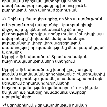
հիմնական որոշման կետերը: Այնուհետև
աստիճանաբար ավելացրեք խորություն և
բարդություն ըստ անհրաժեշտության:
✍️
Օրինակ
. Պատկերացրեք, որ ձեր պատմությունն
ունի բազմաթիվ ավարտներ: Աբստրակցիայի
միջոցով դուք կենտրոնանում եք վճռորոշ
ընտրությունների վրա, որոնք տանում են դեպի այս
ավարտները՝ փոխարեն մանրամասնելու
յուրաքանչյուր փոքր փոխազդեցություն,
ապահովելով, որ պատմությունը մնա կապակցված
և գրավիչ:
Ալգորիթմի նախագծում. Տրամաբանական
հաջորդականությունների ստեղծում
Ալգորիթմի նախագծումը խնդրի քայլ առ քայլ
լուծման սահմանման գործընթացն է: Ինտերակտիվ
պատմություններ պատմելու համատեքստում այն
ներառում է իրադարձությունների
հաջորդականության պլանավորում և թե ինչպես
են ընտրությունները հանգեցնում տարբեր
արդյունքների:
💡
Ներըմբռնում
. Ձեր պատմության համար