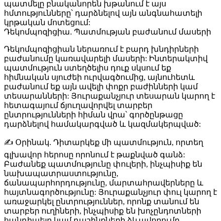
պատմելը բնականորեն խթանում է այս
հմտությունները՝ դարձնելով այն անգնահատելի
կրթական մոտեցում:
Դեկոմպոզիցիա. Պատմության բաժանում մասերի
Դեկոմպոզիցիան ներառում է բարդ խնդիրների
բաժանումը կառավարելի մասերի: Ինտերակտիվ
պատմություն ստեղծելիս դուք սկսում եք
հիմնական սյուժեի ուրվագծումից, այնուհետև
բաժանում եք այն ավելի փոքր բաժինների կամ
տեսարանների: Յուրաքանչյուր տեսարան կարող է
հետագայում ճյուղավորվել տարբեր
ընտրությունների հիման վրա՝ գործընթացը
դարձնելով համակարգված և կազմակերպված:
✍️
Օրինակ
. Դիտարկեք մի պատմություն, որտեղ
գլխավոր հերոսը որոնում է թաքնված գանձ:
Բաժանեք պատմությունը փուլերի, ինչպիսիք են
նախապատրաստությունը,
ճանապարհորդությունը, մարտահրավերները և
հայտնագործությունը: Յուրաքանչյուր փուլ կարող է
առաջարկել ընտրություններ, որոնք տանում են
տարբեր ուղիների, ինչպիսիք են խոչընդոտների
հանդիպելը կամ դաշինքների ձևավորումը,