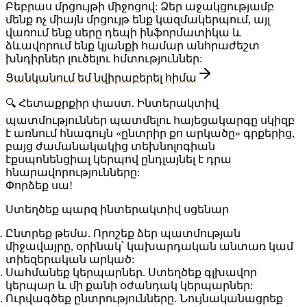
Բեբրաս մրցույթի միջոցով: Ձեր աջակցությամբ
մենք ոչ միայն մրցույթ ենք կազմակերպում, այլ
վառում ենք սերը դեպի ինֆորմատիկա և
ձևավորում ենք կյանքի համար անհրաժեշտ
խնդիրներ լուծելու հմտություններ:
Ցանկանում եմ նվիրաբերել հիմա
🔍
Հետաքրքիր փաստ
. Ինտերակտիվ
պատմություններ պատմելու հայեցակարգը սկիզբ
է առնում հնագույն «ընտրիր քո արկածը» գրքերից,
բայց ժամանակակից տեխնոլոգիան
էքսպոնենցիալ կերպով ընդլայնել է դրա
հնարավորությունները:
Փորձեք սա!
Ստեղծեք պարզ ինտերակտիվ սցենար
Ընտրեք թեմա
. Որոշեք ձեր պատմության
միջավայրը, օրինակ՝ կախարդական անտառ կամ
տիեզերական արկած:
Սահմանեք կերպարներ
. Ստեղծեք գլխավոր
կերպար և մի քանի օժանդակ կերպարներ:
Ուրվագծեք ընտրությունները
. Նույնականացրեք