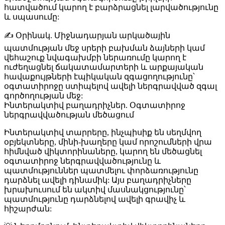
հատվածում կարող է բարձրացնել լարվածությունը
և սպասումը:
✍️
Օրինակ
. Միջնադարյան արկածային
պատմության մեջ սրերի բախման ձայների կամ
վեհաշուք նվագախմբի ներառումը կարող է
ուժեղացնել ճակատամարտերի և արքայական
հավաքույթների էպիկական զգացողությունը՝
օգտատիրոջը ստիպելով ավելի ներգրավված զգալ
գործողության մեջ:
Ինտերակտիվ բաղադրիչներ. Օգտատիրոջ
ներգրավվածության մեծացում
Ինտերակտիվ տարրերը, ինչպիսիք են սեղմվող
օբյեկտները, մինի-խաղերը կամ որոշումների վրա
հիմնված վիկտորինաները, կարող են մեծացնել
օգտատիրոջ ներգրավվածությունը և
պատմություններ պատմելու փորձառությունը
դարձնել ավելի դինամիկ: Այս բաղադրիչները
խրախուսում են ակտիվ մասնակցությունը՝
պատմությունը դարձնելով ավելի գրավիչ և
հիշարժան: