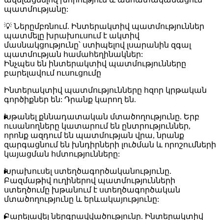
պատմությանը:
💡
Ներըմբռնում
. Ինտերակտիվ պատմություններ
պատմելը խրախուսում է ակտիվ
մասնակցությունը՝ ստիպելով լսարանին զգալ
պատմության համահեղինակներ:
Ինչպես են ինտերակտիվ պատմությունները
բարելավում ուսուցումը
Ինտերակտիվ պատմությունները հզոր կրթական
գործիքներ են: Դրանք կարող են.
Խթանել քննադատական մտածողությունը
. Երբ
ուսանողները կատարում են ընտրություններ,
որոնք ազդում են պատմության վրա, նրանք
զարգացնում են խնդիրների լուծման և որոշումների
կայացման հմտությունները:
Խրախուսել ստեղծագործականությունը
.
Բազմաթիվ ուղիներով պատմությունների
ստեղծումը խթանում է ստեղծագործական
մտածողությունը և երևակայությունը:
Բարելավել ներգրավվածությունը
. Ինտերակտիվ