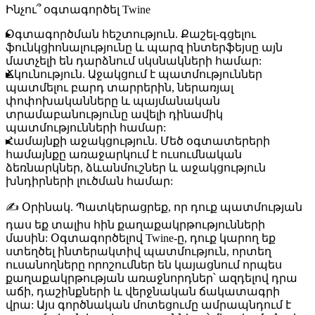
Ինչու՞ օգտագործել Twine
Օգտագործման հեշտություն
. Քաշել-գցելու
ֆունկցիոնալությունը և պարզ ինտերֆեյսը այն
մատչելի են դարձնում սկսնակների համար:
Ճկունություն
. Աջակցում է պատմություններ
պատմելու բարդ տարրերին, ներառյալ
փոփոխականները և պայմանական
տրամաբանությունը ավելի դինամիկ
պատմությունների համար:
Համայնքի աջակցություն
. Մեծ օգտատերերի
համայնքը առաջարկում է ուսումնական
ձեռնարկներ, ձևանմուշներ և աջակցություն
խնդիրների լուծման համար:
✍️
Օրինակ
. Պատկերացրեք, որ դուք պատմության
դաս եք տալիս հին քաղաքակրթությունների
մասին: Օգտագործելով Twine-ը, դուք կարող եք
ստեղծել ինտերակտիվ պատմություն, որտեղ
ուսանողները որոշումներ են կայացնում որպես
քաղաքակրթության առաջնորդներ՝ ազդելով դրա
աճի, դաշինքների և վերջնական ճակատագրի
վրա: Այս գործնական մոտեցումը ամրապնդում է