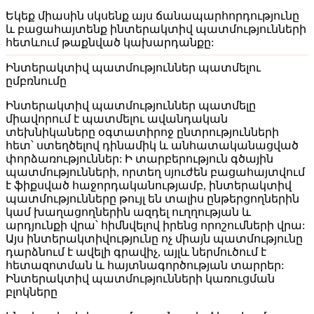
Եկեք միասին սկսենք այս ճանապարհորդությունը
և բացահայտենք ինտերակտիվ պատմությունների
հետևում թաքնված կախարդանքը:
Ինտերակտիվ պատմություններ պատմելու
ըմբռնումը
Ինտերակտիվ պատմություններ պատմելը
միավորում է պատմելու ավանդական
տեխնիկաները օգտատիրոջ ընտրությունների
հետ՝ ստեղծելով դինամիկ և անհատականացված
փորձառություններ: Ի տարբերություն գծային
պատմությունների, որտեղ սյուժեն բացահայտվում
է ֆիքսված հաջորդականությամբ, ինտերակտիվ
պատմությունները թույլ են տալիս ընթերցողներին
կամ խաղացողներին ազդել ուղղության և
արդյունքի վրա՝ հիմնվելով իրենց որոշումների վրա:
Այս ինտերակտիվությունը ոչ միայն պատմությունը
դարձնում է ավելի գրավիչ, այլև ներմուծում է
հետազոտման և հայտնագործության տարրեր:
Ինտերակտիվ պատմությունների կառուցման
բլոկները