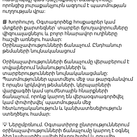
որոնցից յուրաքանչյուրն ազդում է պատմության
ուղղության վրա:
📘
Խորհուրդ
. Օգտագործեք հոսքագրեր կամ
մտքերի քարտեզներ՝ տարբեր ճյուղավորումները
վիզուալացնելու և բոլոր հնարավոր ուղիները
հաշվի առնելու համար:
Օրինաչափությունների ճանաչում. Ընդհանուր
թեմաների նույնականացում
Օրինաչափությունների ճանաչումը վերաբերում է
տվյալներում նմանությունների և
տարբերությունների նույնականացմանը:
Պատմություններ պատմելու մեջ սա թարգմանվում
է որպես կրկնվող թեմաների, կերպարների
վարքագծի կամ սյուժետային հնարքների
ճանաչում, որոնք կարող են վերաօգտագործվել
կամ փոփոխվել՝ պատմության մեջ
հետևողականություն և կանխատեսելիություն
ստեղծելու համար:
💡
Ներըմբռնում
. Օգտատիրոջ ընտրություններում
օրինաչափությունների ճանաչումը կարող է օգնել
ձեզ նախագծել ավելի ինտուիտիվ և գրավիչ