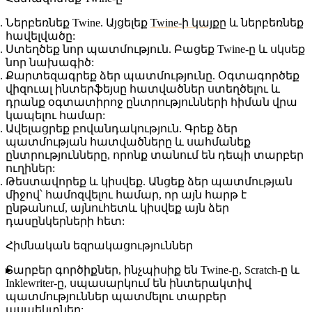
Ներբեռնեք Twine
. Այցելեք
Twine-ի կայքը
և ներբեռնեք
հավելվածը:
Ստեղծեք նոր պատմություն
. Բացեք Twine-ը և սկսեք
նոր նախագիծ:
Քարտեզագրեք ձեր պատմությունը
. Օգտագործեք
վիզուալ ինտերֆեյսը հատվածներ ստեղծելու և
դրանք օգտատիրոջ ընտրությունների հիման վրա
կապելու համար:
Ավելացրեք բովանդակություն
. Գրեք ձեր
պատմության հատվածները և սահմանեք
ընտրությունները, որոնք տանում են դեպի տարբեր
ուղիներ:
Թեստավորեք և կիսվեք
. Անցեք ձեր պատմության
միջով՝ համոզվելու համար, որ այն հարթ է
ընթանում, այնուհետև կիսվեք այն ձեր
դասընկերների հետ:
Հիմնական եզրակացություններ
Տարբեր գործիքներ, ինչպիսիք են Twine-ը, Scratch-ը և
Inklewriter-ը, սպասարկում են ինտերակտիվ
պատմություններ պատմելու տարբեր
ասպեկտներ: