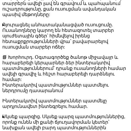
տարրերն ավելի լավ են գրավում և պահպանում
ուշադրությունը, քան ուսուցման ավանդական
պասիվ մեթոդները:
Դյուրացնել անհատականացված ուսուցումը
.
Ուսանողները կարող են հետազոտել տարբեր
սյուժետային գծեր՝ հիմնվելով իրենց
հետաքրքրությունների վրա՝ բավարարելով
ուսուցման տարբեր ոճեր:
📘
Խորհուրդ
. Օգտագործեք ծանոթ միջավայր և
հարաբերելի կերպարներ ձեր ինտերակտիվ
պատմություններում՝ դրանք ուսանողների համար
ավելի գրավիչ և հեշտ հարաբերելի դարձնելու
համար:
Ինտերակտիվ պատմություններ պատմելու
ներդրումը դասարանում
Ինտերակտիվ պատմություններ պատմելը
արդյունավետ ինտեգրելու համար.
Սկսեք պարզից
. Սկսեք պարզ պատմություններից,
որոնք ունեն մի քանի ճյուղավորման կետեր՝
նախքան ավելի բարդ պատմություններին