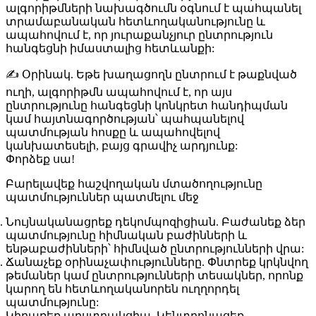
ալգորիթմների նախագծումն օգնում է պահպանել
տրամաբանական հետևողականությունը և
ապահովում է, որ յուրաքանչյուր ընտրություն
հանգեցնի իմաստալից հետևանքի:
✍️
Օրինակ
. Եթե խաղացողն ընտրում է թաքնված
ուղի, ալգորիթմն ապահովում է, որ այս
ընտրությունը հանգեցնի կոնկրետ հանդիպման
կամ հայտնագործության՝ պահպանելով
պատմության հոսքը և ապահովելով
կանխատեսելի, բայց գրավիչ արդյունք:
Փորձեք սա!
Բարելավեք հաշվողական մտածողությունը
պատմություններ պատմելու մեջ
Նույնականացրեք դեկոմպոզիցիան
. Բաժանեք ձեր
պատմությունը հիմնական բաժինների և
ենթաբաժինների՝ հիմնված ընտրությունների վրա:
Ճանաչեք օրինաչափությունները
. Փնտրեք կրկնվող
թեմաներ կամ ընտրությունների տեսակներ, որոնք
կարող են հետևողականորեն ուղղորդել
պատմությունը:
Կիրառեք աբստրակցիա
. Կենտրոնացեք