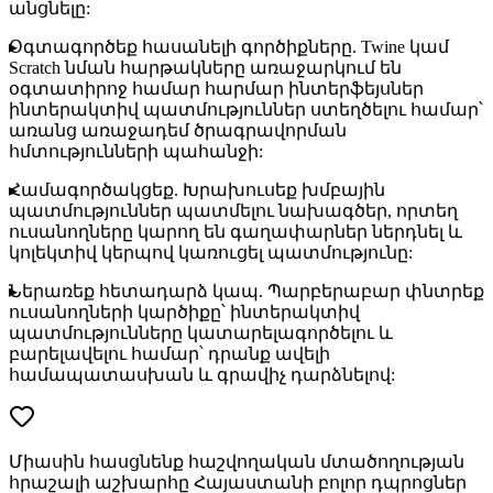
անցնելը:
Օգտագործեք հասանելի գործիքները
. Twine կամ
Scratch նման հարթակները առաջարկում են
օգտատիրոջ համար հարմար ինտերֆեյսներ
ինտերակտիվ պատմություններ ստեղծելու համար՝
առանց առաջադեմ ծրագրավորման
հմտությունների պահանջի:
Համագործակցեք
. Խրախուսեք խմբային
պատմություններ պատմելու նախագծեր, որտեղ
ուսանողները կարող են գաղափարներ ներդնել և
կոլեկտիվ կերպով կառուցել պատմությունը:
Ներառեք հետադարձ կապ
. Պարբերաբար փնտրեք
ուսանողների կարծիքը՝ ինտերակտիվ
պատմությունները կատարելագործելու և
բարելավելու համար՝ դրանք ավելի
համապատասխան և գրավիչ դարձնելով:
Միասին հասցնենք հաշվողական մտածողության
հրաշալի աշխարհը Հայաստանի բոլոր դպրոցներ