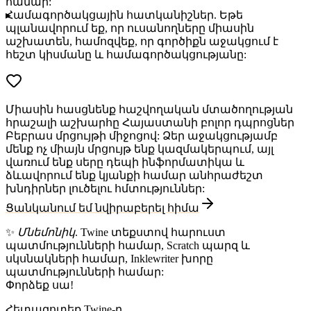
համար:
Համագործակցային հատկանիշներ
. Եթե
պլանավորում եք, որ ուսանողները միասին
աշխատեն, համոզվեք, որ գործիքն աջակցում է
հեշտ կիսմանը և համագործակցությանը:
Միասին հասցնենք հաշվողական մտածողության
հրաշալի աշխարհը Հայաստանի բոլոր դպրոցներ
Բեբրաս մրցույթի միջոցով: Ձեր աջակցությամբ
մենք ոչ միայն մրցույթ ենք կազմակերպում, այլ
վառում ենք սերը դեպի ինֆորմատիկա և
ձևավորում ենք կյանքի համար անհրաժեշտ
խնդիրներ լուծելու հմտություններ:
Ցանկանում եմ նվիրաբերել հիմա
✨
Մնեմոնիկ
.
T
wine տեքստով հարուստ
պատմությունների համար,
S
cratch պարզ և
սկսնակների համար,
I
nklewriter խորը
պատմությունների համար:
Փորձեք սա!
Հետազոտեք Twine-ը