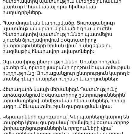
Ինտերակտիվ պատմություն ստեղծելու համար
կարևոր է հասկանալ դրա հիմնական
բաղադրիչները.
Պատմողական կառուցվածք
. Յուրաքանչյուր
պատմության սրտում ընկած է դրա սյուժեն:
Ինտերակտիվ պատմություններ պատմելիս
սյուժեն ճյուղավորվում է օգտատիրոջ
ընտրությունների հիման վրա՝ հանգեցնելով
բազմաթիվ հնարավոր ավարտների:
Օգտատիրոջ ընտրություններ
. Սրանք որոշման
կետեր են, որտեղ լսարանը որոշում է պատմության
ուղղությունը: Յուրաքանչյուր ընտրություն կարող է
տանել դեպի տարբեր ուղիներ և արդյունքներ:
Հետադարձ կապի մեխանիզմ
. Պատմությունը
արձագանքում է օգտատիրոջ ընտրություններին՝
տրամադրելով անմիջական հետևանքներ, որոնք
ազդում են պատմության զարգացման վրա:
Կերպարների զարգացում
. Կերպարները կարող են
տարբեր կերպ զարգանալ՝ հիմնվելով օգտատիրոջ
փոխազդեցությունների և որոշումների վրա՝
ավելացնելով խորություն և անհատականացում