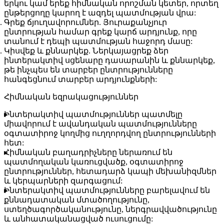
երկու կամ երեք հիմնական որոշման կետեր, որտեղ
ընթերցողը կարող է ազդել պատմության վրա:
Գրեք ճյուղավորումներ
. Յուրաքանչյուր
ընտրության համար գրեք կարճ արդյունք, որը
տանում է դեպի պատմության հաջորդ մասը:
Կիսվեք և քննարկեք
. Ներկայացրեք ձեր
ինտերակտիվ սցենարը դասարանին և քննարկեք,
թե ինչպես են տարբեր ընտրությունները
հանգեցնում տարբեր արդյունքների:
Հիմնական եզրակացություններ
Ինտերակտիվ պատմություններ պատմելը
միավորում է ավանդական պատմությունները
օգտատիրոջ կողմից ուղղորդվող ընտրությունների
հետ:
Հիմնական բաղադրիչները ներառում են
պատմողական կառուցվածք, օգտատիրոջ
ընտրություններ, հետադարձ կապի մեխանիզմներ
և կերպարների զարգացում:
Ինտերակտիվ պատմությունները բարելավում են
քննադատական մտածողությունը,
ստեղծագործականությունը, ներգրավվածությունը
և անհատականացված ուսուցումը: