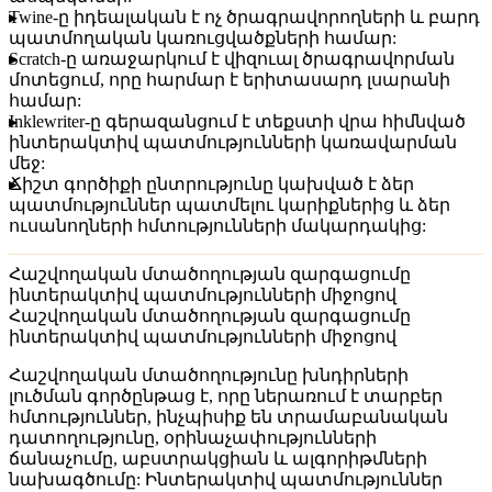
Twine-ը իդեալական է ոչ ծրագրավորողների և բարդ
պատմողական կառուցվածքների համար:
Scratch-ը առաջարկում է վիզուալ ծրագրավորման
մոտեցում, որը հարմար է երիտասարդ լսարանի
համար:
Inklewriter-ը գերազանցում է տեքստի վրա հիմնված
ինտերակտիվ պատմությունների կառավարման
մեջ:
Ճիշտ գործիքի ընտրությունը կախված է ձեր
պատմություններ պատմելու կարիքներից և ձեր
ուսանողների հմտությունների մակարդակից:
Հաշվողական մտածողության զարգացումը
ինտերակտիվ պատմությունների միջոցով
Հաշվողական մտածողության զարգացումը
ինտերակտիվ պատմությունների միջոցով
Հաշվողական մտածողությունը խնդիրների
լուծման գործընթաց է, որը ներառում է տարբեր
հմտություններ, ինչպիսիք են տրամաբանական
դատողությունը, օրինաչափությունների
ճանաչումը, աբստրակցիան և ալգորիթմների
նախագծումը: Ինտերակտիվ պատմություններ