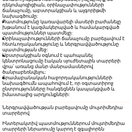
դեկոմպոզիցիան, օրինաչափությունների
ճանաչումը, աբստրակցիան և ալգորիթմի
նախագծումը:
Պատմությունը կառավարելի մասերի բաժանելը
խթանում է կազմակերպված և համակարգված
պատմություններ պատմելը:
Օրինաչափությունների ճանաչումը բարելավում է
հետևողականությունը և ներգրավվածությունը
պատմության մեջ:
Աբստրակցիան օգնում է պահպանել
կենտրոնացումը էական սյուժետային տարրերի
վրա՝ առանց մանր մանրամասներով
ծանրաբեռնվելու:
Տրամաբանական հաջորդականությունների
նախագծումն ապահովում է, որ օգտատիրոջ
ընտրությունները հանգեցնեն կապակցված և
իմաստալից արդյունքների:
Ներգրավվածության բարելավումը մուլտիմեդիա
տարրերով
Ինտերակտիվ պատմություններում մուլտիմեդիա
տարրերի ներառումը կարող է զգալիորեն