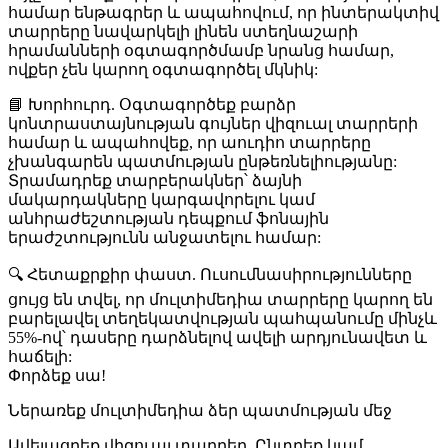
համար ենթագրեր և ապահովում, որ ինտերակտիվ
տարրերը նավարկելի լինեն ստեղնաշարի
հրամանների օգտագործմամբ նրանց համար,
ովքեր չեն կարող օգտագործել մկնիկ:
📘
Խորհուրդ
. Օգտագործեք բարձր
կոնտրաստայնության գույներ վիզուալ տարրերի
համար և ապահովեք, որ աուդիո տարրերը
չխանգարեն պատմության ընթեռնելիությանը:
Տրամադրեք տարբերակներ՝ ձայնի
մակարդակները կարգավորելու կամ
անհրաժեշտության դեպքում ֆոնային
երաժշտությունն անջատելու համար:
🔍
Հետաքրքիր փաստ
. Ուսումնասիրությունները
ցույց են տվել, որ մուլտիմեդիա տարրերը կարող են
բարելավել տեղեկատվության պահպանումը մինչև
55%-ով՝ դասերը դարձնելով ավելի արդյունավետ և
հաճելի:
Փորձեք սա!
Ներառեք մուլտիմեդիա ձեր պատմության մեջ
Ավելացրեք վիզուալ տարրեր
. Ընտրեք կամ