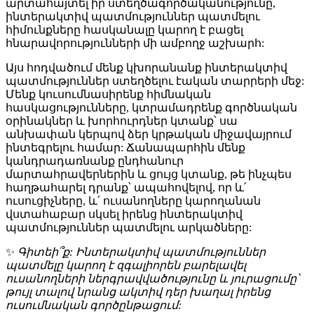
արտահայտել իր ստեղծագործականությունը,
ինտերակտիվ պատմություններ պատմելու
հիմունքները հասկանալը կարող է բացել
հնարավորությունների մի ամբողջ աշխարհ:
Այս հոդվածում մենք կխորանանք ինտերակտիվ
պատմություններ ստեղծելու էական տարրերի մեջ:
Մենք կուսումնասիրենք հիմնական
հասկացությունները, կտրամադրենք գործնական
օրինակներ և խորհուրդներ կտանք՝ սա
անխափան կերպով ձեր կրթական միջավայրում
ինտեգրելու համար: Ճանապարհին մենք
կանդրադառնանք ընդհանուր
մարտահրավերներին և ցույց կտանք, թե ինչպես
հաղթահարել դրանք՝ ապահովելով, որ և՛
ուսուցիչները, և՛ ուսանողները կարողանան
վստահաբար սկսել իրենց ինտերակտիվ
պատմություններ պատմելու արկածները:
✨
Գիտեի՞ք: Ինտերակտիվ պատմություններ
պատմելը կարող է զգալիորեն բարելավել
ուսանողների ներգրավվածությունը և յուրացումը՝
թույլ տալով նրանց ակտիվ դեր խաղալ իրենց
ուսումնական գործընթացում: