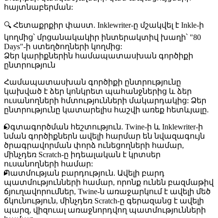
հայտնաբերման:
🔍
Հետաքրքիր փաստ
. Inklewriter-ը մշակվել է Inkle-ի
կողմից՝ մրցանակակիր ինտերակտիվ խաղի՝ "80
Days"-ի ստեղծողների կողմից:
Ձեր կարիքներին համապատասխան գործիքի
ընտրություն
Համապատասխան գործիքի ընտրությունը
կախված է ձեր կոնկրետ պահանջներից և ձեր
ուսանողների հմտությունների մակարդակից: Ձեր
ընտրությունը կատարելիս հաշվի առեք հետևյալը.
Օգտագործման հեշտություն
. Twine-ի և Inklewriter-ի
նման գործիքներն ավելի հարմար են նվազագույն
ծրագրավորման փորձ ունեցողների համար,
մինչդեռ Scratch-ը իդեալական է կրտսեր
ուսանողների համար:
Պատմության բարդություն
. Ավելի բարդ
պատմությունների համար, որոնք ունեն բազմաթիվ
ճյուղավորումներ, Twine-ն առաջարկում է ավելի մեծ
ճկունություն, մինչդեռ Scratch-ը գերազանց է ավելի
պարզ, վիզուալ առաջնորդվող պատմությունների