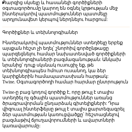
Պարզից սկսելը և հասանելի գործիքների
օգտագործումը կարող են օգնել կրթության մեջ
ինտերակտիվ պատմություններ պատմելը
արդյունավետ կերպով ներդնելու հարցում:
Գործիքներ և տեխնոլոգիաներ
Ինտերակտիվ պատմություններ ստեղծելը երբեք
այսքան հեշտ չի եղել՝ շնորհիվ գործընթացը
պարզեցնելու համար նախատեսված գործիքների
և տեխնոլոգիաների բազմազանության: Անկախ
նրանից՝ դուք սկսնակ ուսուցիչ եք, թե
տեխնոլոգիապես հմուտ ուսանող, կա ձեր
կարիքներին համապատասխան հարթակ:
Twine. Օգտագործողի համար հարմար ընտրություն
Twine-ը բաց կոդով գործիք է, որը թույլ է տալիս
ստեղծել ոչ գծային պատմություններ առանց
ծրագրավորման ընդարձակ գիտելիքների: Դրա
վիզուալ ինտերֆեյսը թույլ է տալիս քարտեզագրել
ձեր պատմության կառուցվածքը՝ հեշտացնելով
բազմաթիվ ճյուղավորումների և ավարտների
կառավարումը: