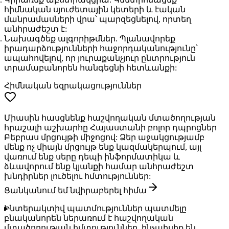
հիմնական սյուժետային կետերի և էական
մանրամասների վրա՝ պարզեցնելով, որտեղ
անհրաժեշտ է:
Նախագծեք ալգորիթմներ
. Պլանավորեք
իրադարձությունների հաջորդականությունը՝
ապահովելով, որ յուրաքանչյուր ընտրություն
տրամաբանորեն հանգեցնի հետևանքի:
Հիմնական եզրակացություններ
Միասին հասցնենք հաշվողական մտածողության
հրաշալի աշխարհը Հայաստանի բոլոր դպրոցներ
Բեբրաս մրցույթի միջոցով: Ձեր աջակցությամբ
մենք ոչ միայն մրցույթ ենք կազմակերպում, այլ
վառում ենք սերը դեպի ինֆորմատիկա և
ձևավորում ենք կյանքի համար անհրաժեշտ
խնդիրներ լուծելու հմտություններ:
Ցանկանում եմ նվիրաբերել հիմա
Ինտերակտիվ պատմություններ պատմելը
բնականորեն ներառում է հաշվողական
մտածողության հմտություններ, ինչպիսիք են