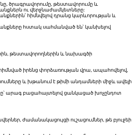
յնը, ծրագրավորումը, թեստավորումը և
րանքներն ու վերջնաժամկետները:
նքներին՝ հիմնվելով դրանց կարևորության և
րանքները հստակ սահմանված են՝ կանխելով
երին, թեստավորողներին և նախագծի
հիմնված իրենց փորձառության վրա, ապահովելով,
ւմները և խթանում է թիմի անդամների միջև ավելի
ացը՝ արագ բացահայտելով ցանկացած խոչընդոտ
րներ, ժամանակացույցի ուշացումներ, թե բյուջեի