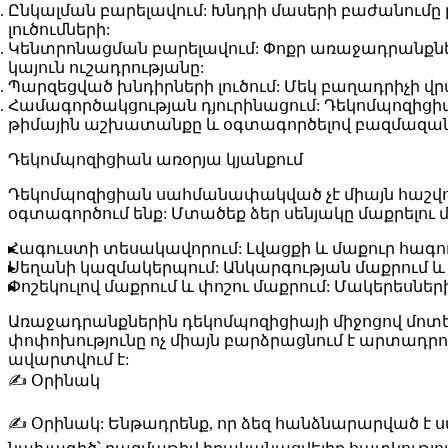
Ընկալման բարելավում:
Խնդրի մասերի բաժանումը թ
լուծումների:
Կենտրոնացման բարելավում:
Փոքր առաջադրանքներ
կայուն ուշադրությանը:
Պարզեցված խնդիրների լուծում:
Մեկ բաղադրիչի վր
Համագործակցության դյուրինացում:
Դեկոմպոզիցիա
թիմային աշխատանքը և օգտագործելով բազմազան 
Դեկոմպոզիցիան առօրյա կյանքում
Դեկոմպոզիցիան սահմանափակված չէ միայն հաշվող
օգտագործում ենք: Մտածեք ձեր սենյակը մաքրելու 
Հագուստի տեսակավորում:
Լվացքի և մաքուր հագո
Սեղանի կազմակերպում:
Անկարգության մաքրում և 
Փոշեկուլով մաքրում և փոշու մաքրում:
Մակերեսների
Առաջադրանքներին դեկոմպոզիցիայի միջոցով մոտենա
փոփոխությունը ոչ միայն բարձրացնում է արտադրո
ավարտվում է:
✍️ Օրինակ
✍️
Օրինակ:
Ենթադրենք, որ ձեզ հանձնարարված է ս