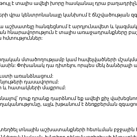
ույլ է տալիս ավելի խորը հասկանալ դրա բաղադրիչն
ի վրա կենտրոնանալը կանխում է ճնշվածության զ
ա աշխատելը հանգեցնում է արդյունավետ և կազմ
ն հնարավորություն է տալիս առաջադրանքները բաշ
հմտություններ:
ական մտածողությամբ կամ հավելվածների մշակմամբ.
մասին: Փոխանակ դա դիտելու որպես մեկ ձանձրալի 
ւստի առանձնացում:
նյութերի դասավորում:
 և հատակների մաքրում:
լով՝ դուք դրանք դարձնում եք ավելի քիչ վախեցնող
ղականությունը, այլև խթանում է ձեռքբերման զգացո
տեղծել տնային աշխատանքների հետևման բջջային հա