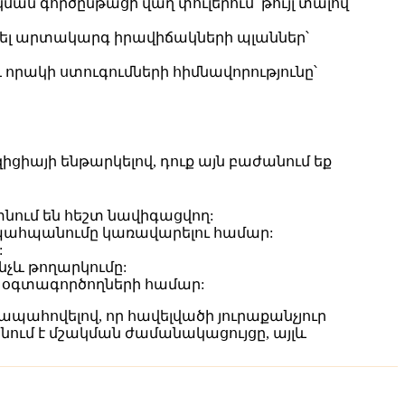
ն գործընթացի վաղ փուլերում՝ թույլ տալով
ակել արտակարգ իրավիճակների պլաններ՝
րակի ստուգումների հիմնավորությունը՝
ցիայի ենթարկելով, դուք այն բաժանում եք
նում են հեշտ նավիգացվող:
ւ պահպանումը կառավարելու համար:
:
նչև թողարկումը:
մ օգտագործողների համար:
ահովելով, որ հավելվածի յուրաքանչյուր
ում է մշակման ժամանակացույցը, այլև