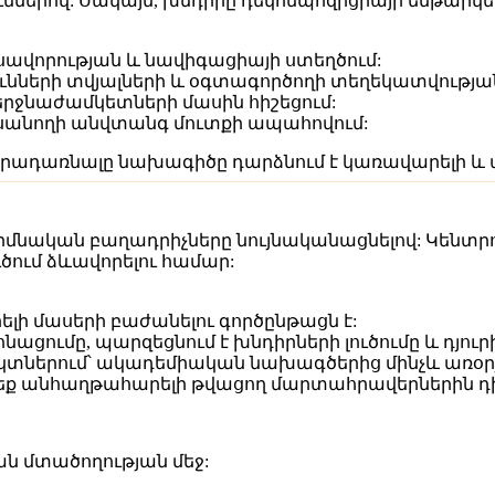
երով: Սակայն, խնդիրը դեկոմպոզիցիայի ենթարկելով
ավորության և նավիգացիայի ստեղծում:
նների տվյալների և օգտագործողի տեղեկատվությ
երջնաժամկետների մասին հիշեցում:
ւսանողի անվտանգ մուտքի ապահովում:
դրադառնալը նախագիծը դարձնում է կառավարելի և ա
հիմնական բաղադրիչները նույնականացնելով: Կենտ
ում ձևավորելու համար:
լի մասերի բաժանելու գործընթացն է:
ոնացումը, պարզեցնում է խնդիրների լուծումը և դյու
եկտներում՝ ակադեմիական նախագծերից մինչև առօ
ող եք անհաղթահարելի թվացող մարտահրավերներին դ
ն մտածողության մեջ: