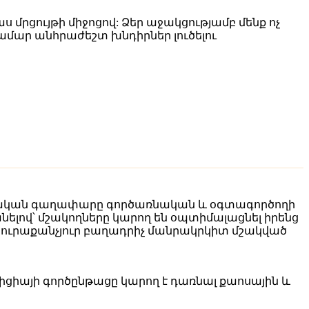
րցույթի միջոցով: Ձեր աջակցությամբ մենք ոչ
համար անհրաժեշտ խնդիրներ լուծելու
րացական գաղափարը գործառնական և օգտագործողի
ելով՝ մշակողները կարող են օպտիմալացնել իրենց
յուրաքանչյուր բաղադրիչ մանրակրկիտ մշակված
իցիայի գործընթացը կարող է դառնալ քաոսային և