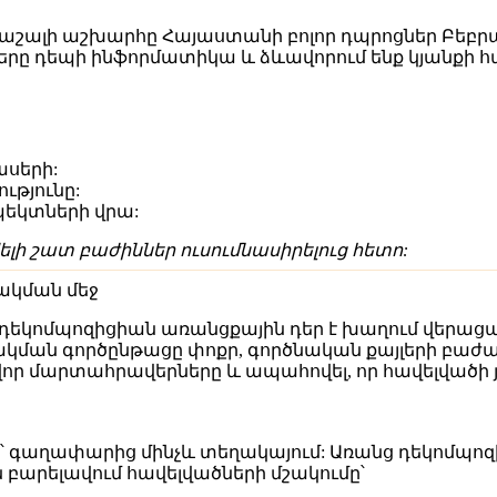
ալի աշխարհը Հայաստանի բոլոր դպրոցներ Բեբրաս մ
ք սերը դեպի ինֆորմատիկա և ձևավորում ենք կյանքի 
ասերի:
ւթյունը:
պեկտների վրա:
լի շատ բաժիններ ուսումնասիրելուց հետո:
շակման մեջ
ին, դեկոմպոզիցիան առանցքային դեր է խաղում վե
ակման գործընթացը փոքր, գործնական քայլերի բաժան
որ մարտահրավերները և ապահովել, որ հավելվածի 
ր՝ գաղափարից մինչև տեղակայում: Առանց դեկոմպոզ
 բարելավում հավելվածների մշակումը՝