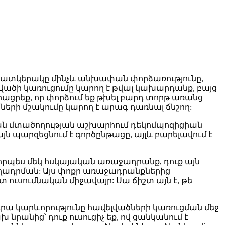
ք պատկերակը մինչև անխափան փորձառությունը,
լվածի կառուցումը կարող է թվալ կախարդանք, բայց
ացրեք, որ փորձում եք թխել բարդ տորթ առանց
ների մշակումը կարող է արագ դառնալ ճնշող:
կան մտածողության աշխարհում դեկոմպոզիցիան
այն պարզեցնում է գործընթացը, այլև բարելավում է
որպես մեկ հսկայական առաջադրանք, դուք այն
ադրման: Այս փոքր առաջադրանքներից
 ուսումնական միջավայր: Սա ճիշտ այն է, թե
դրա կարևորությունը հավելվածների կառուցման մեջ
նրանից՝ դուք ուսուցիչ եք, ով ցանկանում է