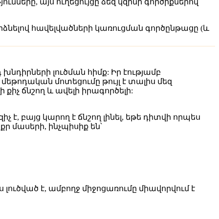
ւնները, այս ուղեցույցը ձեզ կզինի գործիքներով՝
րձնելով հավելվածների կառուցման գործընթացը (և
նդիրների լուծման հիմք: Իր էությամբ
մեթոդական մոտեցումը թույլ է տալիս մեզ
իչ ճնշող և ավելի իրագործելի:
 բայց կարող է ճնշող լինել, եթե դիտվի որպես
ր մասերի, ինչպիսիք են՝
լուծված է, ամբողջ միջոցառումը միավորվում է