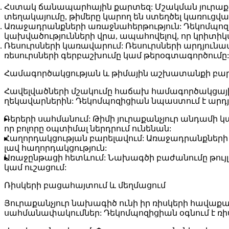
Հստակ ճանապարհային քարտեզ:
Մշակման յուրաքա
տեղակայումը, թիմերը կարող են ստեղծել կառուցվ
Առաջադրանքների առաջնահերթություն:
Դեկոմպոզի
կախվածությունների վրա, ապահովելով, որ կրիտ
Ռեսուրսների կառավարում:
Ռեսուրսների արդյունա
ռեսուրսների գերբաշխումը կամ թերօգտագործումը:
Համագործակցության և թիմային աշխատանքի բար
Հավելվածների մշակումը հաճախ համագործակցային 
ղեկավարներին: Դեկոմպոզիցիան նպաստում է արդ
Դերերի սահմանում:
Թիմի յուրաքանչյուր անդամի կ
որ բոլորը օպտիմալ ներդրում ունենան:
Հաղորդակցության բարելավում:
Առաջադրանքների հ
լավ հաղորդակցություն:
Առաջընթացի հետևում:
Նախագծի բաժանումը թույլ
կամ ուշացում:
Ռիսկերի բացահայտում և մեղմացում
Յուրաքանչյուր նախագիծ ունի իր ռիսկերի հավաքա
սահմանափակումներ: Դեկոմպոզիցիան օգնում է ռ