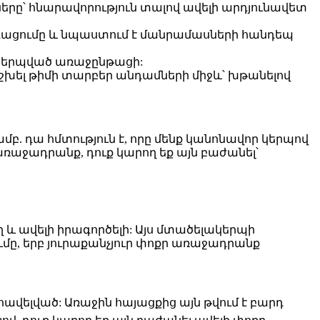
երը՝ հնարավորություն տալով ավելի արդյունավետ
գացումը և նպաստում է մանրամասների հանդեպ
ակերպված առաջընթացի:
խել թիմի տարբեր անդամների միջև՝ խթանելով
 դա հմտություն է, որը մենք կանոնավոր կերպով
առաջադրանք, դուք կարող եք այն բաժանել՝
 և ավելի իրագործելի: Այս մտածելակերպի
ւմը, երբ յուրաքանչյուր փոքր առաջադրանք
վելված: Առաջին հայացքից այն թվում է բարդ