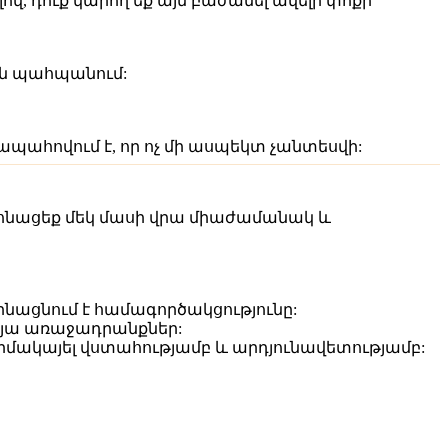
, դուք կարող եք այն բաժանել ավելի փոքր
ան պահպանում:
պահովում է, որ ոչ մի ասպեկտ չանտեսվի:
րոնացեք մեկ մասի վրա միաժամանակ և
րինացնում է համագործակցությունը:
րյա առաջադրանքներ:
իմակայել վստահությամբ և արդյունավետությամբ: