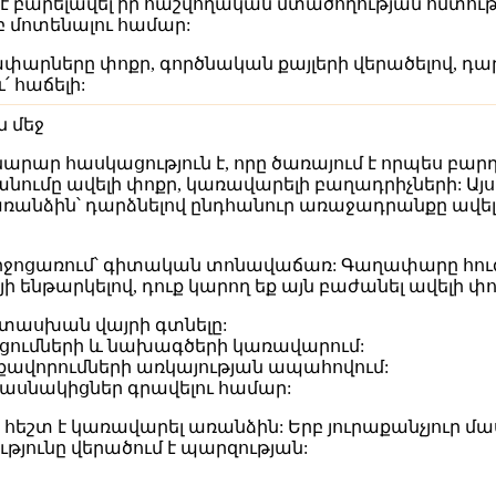
մ է բարելավել իր հաշվողական մտածողության հմտությո
 մոտենալու համար:
ափարները փոքր, գործնական քայլերի վերածելով, դա
՛ հաճելի:
 մեջ
ր հասկացություն է, որը ծառայում է որպես բարդ խ
նումը ավելի փոքր, կառավարելի բաղադրիչների: Այս 
անձին՝ դարձնելով ընդհանուր առաջադրանքը ավելի ք
ոցառում՝ գիտական տոնավաճառ: Գաղափարը հուզիչ է,
ենթարկելով, դուք կարող եք այն բաժանել ավելի փոք
ասխան վայրի գտնելը:
ցումների և նախագծերի կառավարում:
քավորումների առկայության ապահովում:
ասնակիցներ գրավելու համար:
եշտ է կառավարել առանձին: Երբ յուրաքանչյուր մաս 
թյունը վերածում է պարզության: