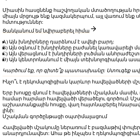
Միասին հասցնենք հաշվողական մտածողության հրաշ
միայն մրցույթ ենք կազմակերպում, այլ վառում են
հմտություններ:
Ցանկանում եմ նվիրաբերել հիմա
A) Այն խնդիրները դարձնում է ավելի բարդ:
B) Այն օգնում է խնդիրները բաժանել կառավարելի մ
C) Այն վերացնում է խնդիրների լուծման անհրաժեշտո
D) Այն կենտրոնանում է միայն տեխնոլոգիական աս
Կարծում եք, որ գիտե՞ք պատասխանը: Ստուգեք ավե
Ինչո՞ւ է դեկոմպոզիցիան կարևոր հավելվածների մ
Երբ խոսքը գնում է հավելվածների մշակման մաս
համար հարմար հավելվածի վերածելու գործում: Մշ
աշխատանքային հոսքը, վաղ հայտնաբերել հնարավ
լինի:
Մշակման գործընթացի օպտիմալացում
Հավելվածի մշակումը ներառում է բազմաթիվ փուլե
անարդյունավետ: Ահա թե ինչպես է դեկոմպոզիցիան