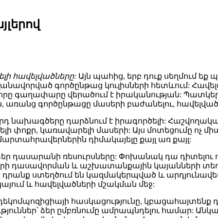
յլերով
րելի հավելվածները:
Այն պահից, երբ դուք սեղմում ե
լանավորված գործընթաց կուլիսների հետևում: Հավե
, որը գաղափարը վերածում է իրականության: Պատկեր
ս, առանց գործընթացը մասերի բաժանելու, հավելված
արդ նախագծերը դարձնում է իրագործելի: Հաշվողա
ելի փոքր, կառավարելի մասերի: Այս մոտեցումը ոչ մի
 մարտահրավերներին դիմակայելը քայլ առ քայլ:
ձեր դասարանի ռեսուրսները: Փոխանակ դա դիտելու 
րի դասավորման և աշխատանքային կայանների տեղ
ին դրանք ստեղծում են կազմակերպված և արդյունավետ
յում և հավելվածների մշակման մեջ:
ք դեկոմպոզիցիայի հասկացությունը, կբացահայտենք 
ուններ՝ ձեր ըմբռնումը ամրապնդելու համար: Անկախ 