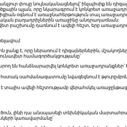
նչյուր փուլը նույնականացնելով՝ ինչպիսիք են դիզա
ածքային պլան, որը նկարագրում է կոնկրետ առաջադ
ցիան օգնում է առաջնահերթություն տալ առաջադրա
իկական բաղադրիչներին առաջինը անդրադառնան:
վետ բաշխումը դառնում է ավելի հեշտ, երբ առաջադ
ելավում
ջանք է, որը ներառում է դիզայներներին, մշակողն
յունավետ համագործակցությանը՝
արող են հանձնարարվել կոնկրետ առաջադրանքներ՝ 
ստակ սահմանազատումը նվազեցնում է թյուրըմբռնո
 է տալիս ավելի հեշտությամբ վերահսկել առաջընթ
ծուն, լինի դա անսպասելի տեխնիկական մարտահրավե
իսկերի կառավարմանը՝