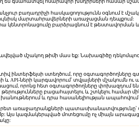
են գնահատվել հնարավոր խնդիրների համար մշակմա
նչյուր բաղադրիչի հասկացողությունն օգնում է մշ
նույնիսկ մարտահրավերների առաջացման դեպքում:
 կենտրոնացումը բարձրացնում է թեստավորման և ո
վելված մշակող թիմի մաս եք: Նախագիծը դեկոմպոզի
իվ ինտերֆեյսի ստեղծում, որը օգտագործողները գտ
ի և API-ների կարգավորում՝ տվյալների մշակումն ո
ցում, որոնց հետ օգտագործողները փոխազդում են
երությունները բացահայտելու և շտկելու համար մի
 խանութներում և դրա հասանելիության ապահովու
ոնկրետ առաջադրանքների պատասխանատվությունը՝ ապ
: Այս կազմակերպված մոտեցումը ոչ միայն արագացն
ակը: