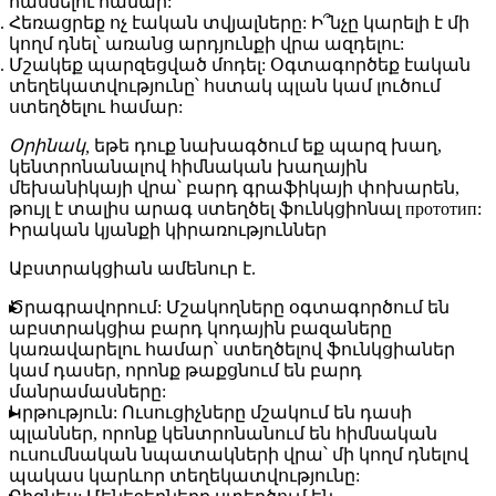
հասնելու համար:
Հեռացրեք ոչ էական տվյալները:
Ի՞նչը կարելի է մի
կողմ դնել՝ առանց արդյունքի վրա ազդելու:
Մշակեք պարզեցված մոդել:
Օգտագործեք էական
տեղեկատվությունը՝ հստակ պլան կամ լուծում
ստեղծելու համար:
Օրինակ,
եթե դուք նախագծում եք պարզ խաղ,
կենտրոնանալով հիմնական խաղային
մեխանիկայի վրա՝ բարդ գրաֆիկայի փոխարեն,
թույլ է տալիս արագ ստեղծել ֆունկցիոնալ прототип:
Իրական կյանքի կիրառություններ
Աբստրակցիան ամենուր է.
Ծրագրավորում:
Մշակողները օգտագործում են
աբստրակցիա բարդ կոդային բազաները
կառավարելու համար՝ ստեղծելով ֆունկցիաներ
կամ դասեր, որոնք թաքցնում են բարդ
մանրամասները:
Կրթություն:
Ուսուցիչները մշակում են դասի
պլաններ, որոնք կենտրոնանում են հիմնական
ուսումնական նպատակների վրա՝ մի կողմ դնելով
պակաս կարևոր տեղեկատվությունը: