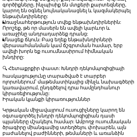
գործիքները, ինչպիսիք են մտքերի քարտեզները,
կարող են օգնել նույնականացնել և կազմակերպել
ենթախնդիրները:
Առաջնահերթություն տվեք ենթախնդիրներին:
Որոշեք, թե որ մասերն են ավելի կարևոր և
առաջինը անդրադարձեք դրանց:
Մնացեք ճկուն:
Բաց եղեք ենթախնդիրների
վերասահմանման կամ ճշգրտման համար, երբ
ավելի խորն եք ուսումնասիրում հիմնական
խնդիրը:
🔍
Հետաքրքիր փաստ:
Խնդրի դեկոմպոզիցիայի
հասկացությունը տարածված է տարբեր
ոլորտներում՝ մաթեմատիկայից մինչև նախագծերի
կառավարում, ընդգծելով դրա համընդհանուր
կիրառելիությունը:
Իրական կյանքի կիրառություններ
Կրթական միջավայրում ուսուցիչները կարող են
օգտագործել խնդրի դեկոմպոզիցիան դասի
պլանները մշակելու համար: Ամբողջ ուսումնական
ծրագիրը միանգամից ստեղծելու փոխարեն, այն
բաժանելով բաժինների, թեմաների և առանձին