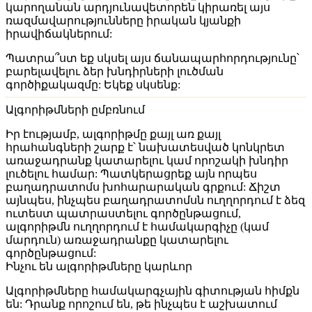
կարողանան արդյունավետորեն կիրառել այս
ռազմավարությունները իրական կյանքի
իրավիճակներում:
Պատրա՞ստ եք սկսել այս ճանապարհորդությունը՝
բարելավելու ձեր խնդիրների լուծման
գործիքակազմը: Եկեք սկսենք:
Ալգորիթմների ըմբռնում
Իր էությամբ,
ալգորիթմը
քայլ առ քայլ
հրահանգների շարք է՝ նախատեսված կոնկրետ
առաջադրանք կատարելու կամ որոշակի խնդիր
լուծելու համար: Պատկերացրեք այն որպես
բաղադրատոմս խոհարարական գրքում: Ճիշտ
այնպես, ինչպես բաղադրատոմսն ուղղորդում է ձեզ
ուտեստ պատրաստելու գործընթացում,
ալգորիթմն ուղղորդում է համակարգիչը (կամ
մարդուն) առաջադրանքը կատարելու
գործընթացում:
Ինչու են ալգորիթմները կարևոր
Ալգորիթմները համակարգչային գիտության հիմքն
են: Դրանք որոշում են, թե ինչպես է աշխատում