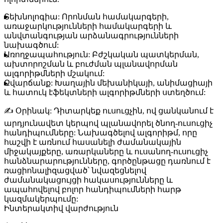
Տեխնոլոգիա:
Որոնման համակարգերի,
առաջարկությունների համակարգերի և
անվտանգության արձանագրությունների
նախագծում:
Առողջապահություն:
Բժշկական պատկերման,
ախտորոշման և բուժման պլանավորման
ալգորիթմների մշակում:
Զվարճանք:
Խաղային մեխանիկայի, անիմացիայի
և հատուկ էֆեկտների ալգորիթմների ստեղծում:
✍️
Օրինակ:
Դիտարկեք ուսուցչին, ով ցանկանում է
արդյունավետ կերպով պլանավորել ծնող-ուսուցիչ
հանդիպումները: Նախագծելով ալգորիթմ, որը
հաշվի է առնում հասանելի ժամանակային
միջակայքերը, առարկաները և ուսանող-ուսուցիչ
հանձնարարությունները, գործընթացը դառնում է
ռացիոնալիզացված՝ նվազեցնելով
ժամանակացույցի հակասությունները և
ապահովելով բոլոր հանդիպումների հարթ
կազմակերպումը:
Ինտերակտիվ վարժություն