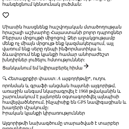
հանգեցնում կենսունակ լուծման:
Միասին հասցնենք հաշվողական մտածողության
հրաշալի աշխարհը Հայաստանի բոլոր դպրոցներ
Բեբրաս մրցույթի միջոցով: Ձեր աջակցությամբ
մենք ոչ միայն մրցույթ ենք կազմակերպում, այլ
վառում ենք սերը դեպի ինֆորմատիկա և
ձևավորում ենք կյանքի համար անհրաժեշտ
խնդիրներ լուծելու հմտություններ:
Ցանկանում եմ նվիրաբերել հիմա
🔍
Հետաքրքիր փաստ:
A
ալգորիթմը
*, ուղու
որոնման և գրաֆի անցման հայտնի ալգորիթմ,
առաջին անգամ նկարագրվել է 1968 թվականին և
շարունակում է լայնորեն օգտագործվել այնպիսի
հավելվածներում, ինչպիսիք են GPS նավիգացիան և
խաղերի մշակումը:
Իրական կյանքի կիրառություններ
Ալգորիթմի նախագծումը տարածված է տարբեր
ոլորտներում.