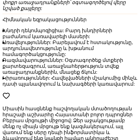
փոքր առաջադրանքների՝ օգտագործելով վերը
նշված քայլերը:
Հիմնական եզրակացություններ
Խնդրի դեկոմպոզիցիա:
Բարդ խնդիրների
բաժանում կառավարելի մասերի:
Առավելություններ:
Բարելավում է հստակությունը,
արդյունավետությունը և խթանում
համագործակցությունը:
Ռազմավարություններ:
Օգտագործեք մտքերի
քարտեզագրում, առաջնահերթություն տվեք
առաջադրանքներին, մնացեք ճկուն:
Կիրառություններ:
Հավելվածների մշակումից մինչև
դասի պլանավորում և նախագծերի կառավարում:
Միասին հասցնենք հաշվողական մտածողության
հրաշալի աշխարհը Հայաստանի բոլոր դպրոցներ
Բեբրաս մրցույթի միջոցով: Ձեր աջակցությամբ
մենք ոչ միայն մրցույթ ենք կազմակերպում, այլ
վառում ենք սերը դեպի ինֆորմատիկա և
ձևավորում ենք կյանքի համար անհրաժեշտ