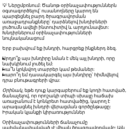
💡
Ներըմբռնում:
Ծանոթ օրինաչափություններն
օգտագործելով՝ ուսանողները կարող են
պարզեցնել բարդ ծրագրավորման
առաջադրանքները՝ դարձնելով խնդիրների
լուծումն ավելի ինտուիտիվ և արդյունավետ:
Խնդիրներում օրինաչափությունների
նույնականացում
Երբ բախվում եք խնդրի, հարցրեք ինքներդ ձեզ.
Արդյո՞ք այս խնդիրը նման է մեկ այլ խնդրի, որը
նախկինում լուծել եմ:
Կա՞ն կրկնվող տարրեր կամ թեմաներ:
Կարո՞ղ եմ դասակարգել այս խնդիրը՝ հիմնվելով
դրա բնութագրերի վրա:
Օրինակ,
եթե դուք կարգաբերում եք կոդի հատված,
ճանաչելով, որ որոշակի տիպի սխալը հաճախ
առաջանում է կոնկրետ հատվածից, կարող է
արագացնել խնդրի վերացման գործընթացը:
Իրական կյանքի կիրառություններ
Օրինաչափությունների ճանաչումը
սահմանափակված չէ միայն ծրագրավորմամբ: Այն