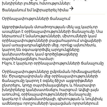
խնդիրներ լուծելու հմտություններ:
Ցանկանում եմ նվիրաբերել հիմա
Օրինաչափությունների ճանաչում
Ալգորիթմական մտածողության մեկ այլ կարևոր
ասպեկտ է
օրինաչափությունների ճանաչումը
: Սա
ներառում է նմանությունների, միտումների կամ
օրինաչափությունների բացահայտում տվյալների
կամ առաջադրանքների մեջ, որոնք այնուհետև
կարող են օգտագործվել արդյունքները
կանխատեսելու կամ գործընթացները
օպտիմալացնելու համար:
Ինչու է կարևոր օրինաչափությունների ճանաչումը
Օրինաչափությունները ըմբռնման հիմնաքարերն
են: Ծրագրավորման մեջ օրինաչափությունների
ճանաչումը կարող է օգնել ճիշտ ալգորիթմներ
ընտրելու, կոդը օպտիմալացնելու և հնարավոր
խնդիրները կանխատեսելու հարցում: Ավելի լայն
առումով, օրինաչափությունների ճանաչումը
կարևոր է մաթեմատիկայի, գիտության և նույնիսկ
ամենօրյա որոշումների կայացման ոլորտներում: