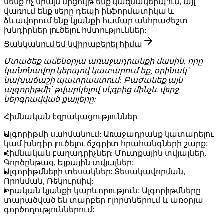
մենք ոչ միայն մրցույթ ենք կազմակերպում, այլ
վառում ենք սերը դեպի ինֆորմատիկա և
ձևավորում ենք կյանքի համար անհրաժեշտ
խնդիրներ լուծելու հմտություններ:
Ցանկանում եմ նվիրաբերել հիմա
Մտածեք ամենօրյա առաջադրանքի մասին, որը
կանոնավոր կերպով կատարում եք, օրինակ՝
նախաճաշի պատրաստում: Բաժանեք այն
ալգորիթմի՝ թվարկելով սկզբից մինչև վերջ
ներգրավված քայլերը:
Հիմնական եզրակացություններ
Ալգորիթմի սահմանում:
Առաջադրանք կատարելու
կամ խնդիր լուծելու ճշգրիտ հրահանգների շարք:
Հիմնական բաղադրիչներ:
Մուտքային տվյալներ,
Գործընթաց, Ելքային տվյալներ:
Ալգորիթմների տեսակներ:
Տեսակավորման,
Որոնման, Ռեկուրսիվ:
Իրական կյանքի կարևորություն:
Ալգորիթմները
տարածված են տարբեր ոլորտներում և առօրյա
գործողություններում: