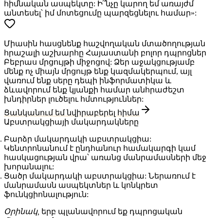
հիմնական ասպեկտը: Ի՞նչը կարող եմ առայժմ
անտեսել՝ իմ մոտեցումը պարզեցնելու համար»:
Միասին հասցնենք հաշվողական մտածողության
հրաշալի աշխարհը Հայաստանի բոլոր դպրոցներ
Բեբրաս մրցույթի միջոցով: Ձեր աջակցությամբ
մենք ոչ միայն մրցույթ ենք կազմակերպում, այլ
վառում ենք սերը դեպի ինֆորմատիկա և
ձևավորում ենք կյանքի համար անհրաժեշտ
խնդիրներ լուծելու հմտություններ:
Ցանկանում եմ նվիրաբերել հիմա
Աբստրակցիայի մակարդակները
Բարձր մակարդակի աբստրակցիա:
Կենտրոնանում է ընդհանուր համակարգի կամ
հասկացության վրա՝ առանց մանրամասների մեջ
խորանալու:
Ցածր մակարդակի աբստրակցիա:
Ներառում է
մանրամասն ասպեկտներ և կոնկրետ
ֆունկցիոնալություն:
Օրինակ,
երբ պլանավորում եք դպրոցական