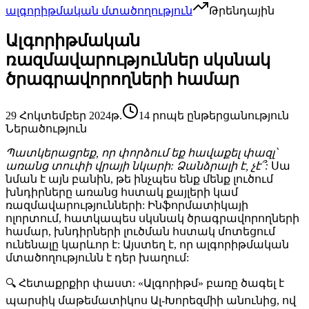
ալգորիթմական մտածողություն
Թրենդային
Ալգորիթմական
ռազմավարություններ սկսնակ
ծրագրավորողների համար
29 Հոկտեմբեր 2024թ.
14 րոպե ընթերցանություն
Ներածություն
Պատկերացրեք, որ փորձում եք հավաքել փազլ՝
առանց տուփի վրայի նկարի: Ձանձրալի է, չէ՞:
Սա
նման է այն բանին, թե ինչպես ենք մենք լուծում
խնդիրները առանց հստակ քայլերի կամ
ռազմավարությունների: Ինֆորմատիկայի
ոլորտում, հատկապես սկսնակ ծրագրավորողների
համար, խնդիրների լուծման հստակ մոտեցում
ունենալը կարևոր է: Այստեղ է, որ
ալգորիթմական
մտածողությունն
է դեր խաղում:
🔍
Հետաքրքիր փաստ:
«Ալգորիթմ» բառը ծագել է
պարսիկ մաթեմատիկոս Ալ-Խորեզմիի անունից, ով