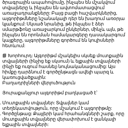
ծրագրային ապահովումը, ինչպես են մշակվում
տվյալները և ինչպես են ավտոմատացվում
առաջադրանքները: Բայց բացի հաշվարկներից,
ալգորիթմները նշանակալի դեր են խաղում առօրյա
կյանքում: Սկսած նրանից, թե ինչպես է ձեր
սմարթֆոնը առաջարկում ընկերներ, մինչև այն, թե
ինչպես են որոնման համակարգերը դասակարգում
կայքերը, ալգորիթմները գործում են կուլիսների
հետևում:
📘
Խորհուրդ:
Ալգորիթմ մշակելիս սկսեք
մուտքային
տվյալների
(ինչից եք սկսում) և
ելքային տվյալների
(ինչի եք ուզում հասնել) նույնականացումից: Այս
հիմքը դարձնում է գործընթացն ավելի պարզ և
կառուցվածքային:
Բաղադրիչների վերլուծություն
Յուրաքանչյուր ալգորիթմ բաղկացած է՝
Մուտքային տվյալներ:
Տվյալներ կամ
տեղեկատվություն, որը մշակում է ալգորիթմը:
Գործընթաց:
Քայլերի կամ հրահանգների շարք, որը
մուտքային տվյալները վերափոխում է ցանկալի
ելքային տվյալների: