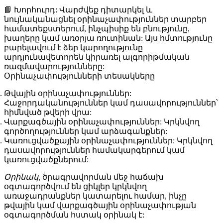
📘
Խորհուրդ:
Վարժվեք դիտարկել և
նույնականացնել օրինաչափություններ տարբեր
համատեքստերում, ինչպիսիք են բնությունը,
խաղերը կամ առօրյա ռուտինան: Այս հմտությունը
բարելավում է ձեր կարողությունը
արդյունավետորեն կիրառել ալգորիթմական
ռազմավարությունները:
Օրինաչափությունների տեսակները
Թվային օրինաչափություններ:
Հաջորդականություններ կամ դասավորություններ՝
հիմնված թվերի վրա:
Վարքագծային օրինաչափություններ:
Կրկնվող
գործողություններ կամ արձագանքներ:
Կառուցվածքային օրինաչափություններ:
Կրկնվող
դասավորություններ համակարգերում կամ
կառուցվածքներում:
Օրինակ,
ծրագրավորման մեջ հաճախ
օգտագործվում են ցիկլեր կրկնվող
առաջադրանքներ կատարելու համար, ինչը
թվային կամ վարքագծային օրինաչափության
օգտագործման հստակ օրինակ է: