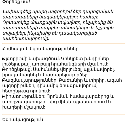
Փորձեք սա!
Նախագծեք պարզ ալգորիթմ ձեր դպրոցական
պարագաները կազմակերպելու համար:
Դիտարկեք մուտքային տվյալներ, ինչպիսիք են
պարագաների տարբեր տեսակները և ելքային
տվյալներ, ինչպիսիք են դասակարգված
պահեստավորումը:
Հիմնական եզրակացություններ
Ալգորիթմի նախագծում:
Կոնկրետ խնդիրներ
լուծելու քայլ առ քայլ հրահանգների մշակում:
Գործընթաց:
Սահմանել, վերլուծել, պլանավորել,
իրականացնել և կատարելագործել:
Ռազմավարություններ:
Բաժանիր և տիրիր, ագահ
ալգորիթմներ, դինամիկ ծրագրավորում,
հետընթաց որոնում:
Կիրառություններ:
Որոնման համակարգերից և
առողջապահությունից մինչև պլանավորում և
խաղերի մշակում:
Եզրակացություն