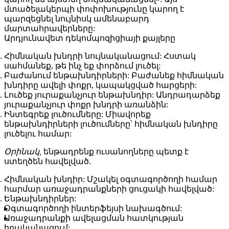
մտածելակերպի փոփոխությունը կարող է
պարզեցնել նույնիսկ ամենաբարդ
մարտահրավերները:
Արդյունավետ դեկոմպոզիցիայի քայլերը
Հիմնական խնդրի նույնականացում:
Հստակ
սահմանեք, թե ինչ եք փորձում լուծել:
Բաժանում ենթախնդիրների:
Բաժանեք հիմնական
խնդիրը ավելի փոքր, կապակցված հարցերի:
Լուծեք յուրաքանչյուր ենթախնդիր:
Անդրադարձեք
յուրաքանչյուր փոքր խնդրի առանձին:
Ինտեգրեք լուծումները:
Միավորեք
ենթախնդիրների լուծումները՝ հիմնական խնդիրը
լուծելու համար:
Օրինակ,
ենթադրենք ուսանողները պետք է
ստեղծեն հավելված.
Հիմնական խնդիր:
Մշակել օգտագործողի համար
հարմար առաջադրանքների ցուցակի հավելված:
Ենթախնդիրներ:
Օգտագործողի ինտերֆեյսի նախագծում:
Առաջադրանքի ավելացման հատկության
իրականացում: