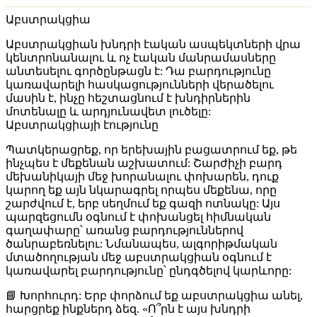
Աբստրակցիա
Աբստրակցիան
խնդրի էական ասպեկտների վրա
կենտրոնանալու և ոչ էական մանրամասները
անտեսելու գործընթացն է: Դա բարդությունը
կառավարելի հասկացությունների վերածելու
մասին է, ինչը հեշտացնում է խնդիրներին
մոտենալը և արդյունավետ լուծելը:
Աբստրակցիայի էությունը
Պատկերացրեք, որ երեխային բացատրում եք, թե
ինչպես է մեքենան աշխատում: Շարժիչի բարդ
մեխանիկայի մեջ խորանալու փոխարեն, դուք
կարող եք այն նկարագրել որպես մեքենա, որը
շարժվում է, երբ սեղմում եք գազի ոտնակը: Այս
պարզեցումն օգնում է փոխանցել հիմնական
գաղափարը՝ առանց բարդություններով
ծանրաբեռնելու: Նմանապես, ալգորիթմական
մտածողության մեջ աբստրակցիան օգնում է
կառավարել բարդությունը՝ ընդգծելով կարևորը:
📘
Խորհուրդ:
Երբ փորձում եք աբստրակցիա անել,
հարցրեք ինքներդ ձեզ. «Ո՞րն է այս խնդրի