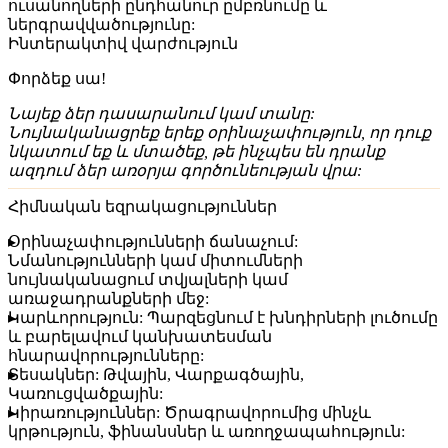
ուսանողների ընդհանուր ըմբռնումը և
ներգրավվածությունը:
Ինտերակտիվ վարժություն
Փորձեք սա!
Նայեք ձեր դասարանում կամ տանը:
Նույնականացրեք երեք օրինաչափություն, որ դուք
նկատում եք և մտածեք, թե ինչպես են դրանք
ազդում ձեր առօրյա գործունեության վրա:
Հիմնական եզրակացություններ
Օրինաչափությունների ճանաչում:
Նմանությունների կամ միտումների
նույնականացում տվյալների կամ
առաջադրանքների մեջ:
Կարևորություն:
Պարզեցնում է խնդիրների լուծումը
և բարելավում կանխատեսման
հնարավորությունները:
Տեսակներ:
Թվային, Վարքագծային,
Կառուցվածքային:
Կիրառություններ:
Ծրագրավորումից մինչև
կրթություն, ֆինանսներ և առողջապահություն: