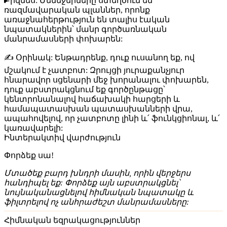
Բիզնես:
Մենեջերները ստեղծում են
ռազմավարական պլաններ, որոնք
առաջնահերթություն են տալիս էական
նպատակներին՝ մանր գործառնական
մանրամասների փոխարեն:
✍️
Օրինակ:
Ենթադրենք, դուք ուսանող եք, ով
մշակում է չատբոտ: Զրույցի յուրաքանչյուր
հնարավոր սցենարի մեջ խորանալու փոխարեն,
դուք աբստրակցնում եք գործընթացը՝
կենտրոնանալով հաճախակի հարցերի և
համապատասխան պատասխանների վրա,
ապահովելով, որ չատբոտը լինի և՛ ֆունկցիոնալ, և՛
կառավարելի:
Ինտերակտիվ վարժություն
Փորձեք սա!
Մտածեք բարդ խնդրի մասին, որին վերջերս
հանդիպել եք: Փորձեք այն աբստրակցնել՝
նույնականացնելով հիմնական նպատակը և
ֆիլտրելով ոչ անհրաժեշտ մանրամասները:
Հիմնական եզրակացություններ