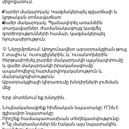
միջոցառում.
Բարձր մակարդակ:
Կազմակերպել զվարճալի և
կրթական տոնավաճառ:
Ցածր մակարդակ:
Պլանավորել առանձին
տաղավարներ, ժամանակացույց կազմել
գործողությունների համար, կազմակերպել
հյուրասիրություն:
💡
Ներըմբռնում:
Արդյունավետ աբստրակցիան թույլ
է տալիս և՛ ուսուցիչներին, և՛ ուսանողներին
հերթափոխել բարձր մակարդակի պլանավորումը
և ցածր մակարդակի իրականացումը՝
ապահովելով հարմարվողականություն և
մանրակրկիտություն:
Աբստրակցիայի կիրառումը խնդիրների լուծման
մեջ
Երբ մոտենում եք խնդրին.
Նույնականացրեք հիմնական նպատակը:
Ո՞րն է
գլխավոր նպատակը:
Որոշեք համապատասխան տեղեկատվությունը:
Ի՞նչ մանրամասներ են էական այս նպատակին