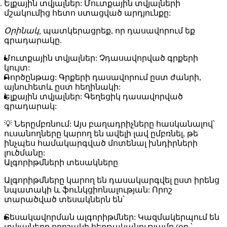
Ելքային տվյալներ:
Մուտքային տվյալների
մշակումից հետո ստացված արդյունքը:
Օրինակ,
պատկերացրեք, որ դասավորում եք
գրադարակը.
Մուտքային տվյալներ:
Չդասավորված գրքերի
կույտ:
Գործընթաց:
Գրքերի դասավորում ըստ ժանրի,
այնուհետև ըստ հեղինակի:
Ելքային տվյալներ:
Գեղեցիկ դասավորված
գրադարակ:
💡
Ներըմբռնում:
Այս բաղադրիչները հասկանալով՝
ուսանողները կարող են ավելի լավ ըմբռնել, թե
ինչպես համակարգված մոտենալ խնդիրների
լուծմանը:
Ալգորիթմների տեսակները
Ալգորիթմները կարող են դասակարգվել ըստ իրենց
նպատակի և ֆունկցիոնալության: Որոշ
տարածված տեսակներն են՝
Տեսակավորման ալգորիթմներ:
Կազմակերպում են
տվյալները որոշակի հերթականությամբ (օր.՝