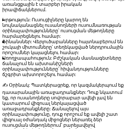
առանցքային է տարբեր իրական
իրավիճակներում.
Կրթություն:
Ուսուցիչները կարող են
նույնականացնել ուսանողների ուսումնառության
օրինաչափությունները՝ ուսուցման մեթոդները
հարմարեցնելու համար:
Ֆինանսներ:
Վերլուծաբանները հայտնաբերում են
շուկայի միտումները՝ տեղեկացված ներդրումային
որոշումներ կայացնելու համար:
Առողջապահություն:
Բժշկական մասնագետները
ճանաչում են ախտանիշների
օրինաչափությունները՝ հիվանդությունները
ճշգրիտ ախտորոշելու համար:
✍️
Օրինակ:
Պատկերացրեք, որ կազմակերպում եք
դասարանային առաջադրանքներ: Դուք նկատում
եք, որ ուսանողները սովորաբար ավելի լավ են
կատարում վիզուալ ներկայացված
առաջադրանքները: Ճանաչելով այս
օրինաչափությունը, դուք որոշում եք ավելի շատ
վիզուալ օժանդակ միջոցներ ներառել ձեր
ուսուցման մեթոդներում՝ բարելավելով