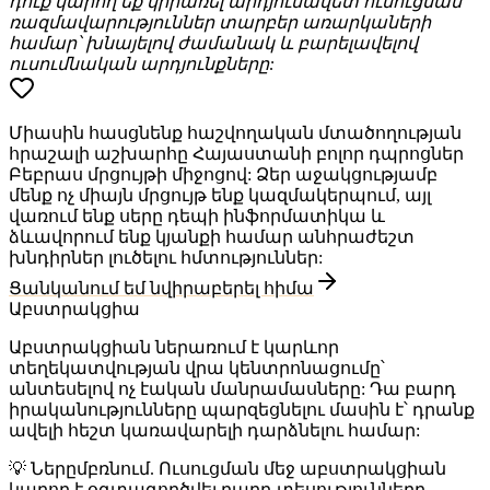
դուք կարող եք կիրառել արդյունավետ ուսուցման
ռազմավարություններ տարբեր առարկաների
համար՝ խնայելով ժամանակ և բարելավելով
ուսումնական արդյունքները:
Միասին հասցնենք հաշվողական մտածողության
հրաշալի աշխարհը Հայաստանի բոլոր դպրոցներ
Բեբրաս մրցույթի միջոցով: Ձեր աջակցությամբ
մենք ոչ միայն մրցույթ ենք կազմակերպում, այլ
վառում ենք սերը դեպի ինֆորմատիկա և
ձևավորում ենք կյանքի համար անհրաժեշտ
խնդիրներ լուծելու հմտություններ:
Ցանկանում եմ նվիրաբերել հիմա
Աբստրակցիա
Աբստրակցիան ներառում է կարևոր
տեղեկատվության վրա կենտրոնացումը՝
անտեսելով ոչ էական մանրամասները: Դա բարդ
իրականությունները պարզեցնելու մասին է՝ դրանք
ավելի հեշտ կառավարելի դարձնելու համար:
💡 Ներըմբռնում
. Ուսուցման մեջ աբստրակցիան
կարող է օգտագործվել բարդ տեսությունները