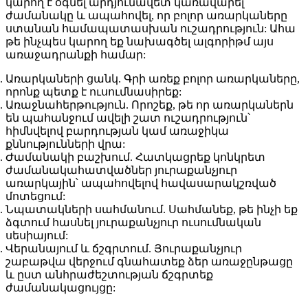
կարող է օգնել արդյունավետ կառավարել
ժամանակը և ապահովել, որ բոլոր առարկաները
ստանան համապատասխան ուշադրություն: Ահա
թե ինչպես կարող եք նախագծել ալգորիթմ այս
առաջադրանքի համար:
Առարկաների ցանկ
. Գրի առեք բոլոր առարկաները,
որոնք պետք է ուսումնասիրեք:
Առաջնահերթություն
. Որոշեք, թե որ առարկաներն
են պահանջում ավելի շատ ուշադրություն՝
հիմնվելով բարդության կամ առաջիկա
քննությունների վրա:
Ժամանակի բաշխում
. Հատկացրեք կոնկրետ
ժամանակահատվածներ յուրաքանչյուր
առարկային՝ ապահովելով հավասարակշռված
մոտեցում:
Նպատակների սահմանում
. Սահմանեք, թե ինչի եք
ձգտում հասնել յուրաքանչյուր ուսումնական
սեսիայում:
Վերանայում և ճշգրտում
. Յուրաքանչյուր
շաբաթվա վերջում գնահատեք ձեր առաջընթացը
և ըստ անհրաժեշտության ճշգրտեք
ժամանակացույցը: