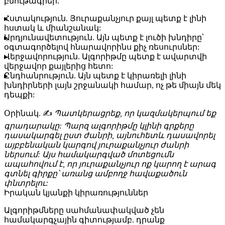
բնութագրեր.
Հստակություն
. Յուրաքանչյուր քայլ պետք է լինի
հստակ և միանշանակ:
Արդյունավետություն
. Այն պետք է լուծի խնդիրը՝
օգտագործելով հնարավորինս քիչ ռեսուրսներ:
Վերջավորություն
. Ալգորիթմը պետք է ավարտվի
վերջավոր քայլերից հետո:
Ընդհանրություն
. Այն պետք է կիրառելի լինի
խնդիրների լայն շրջանակի համար, ոչ թե միայն մեկ
դեպքի:
Օրինակ
. ✍️
Պատկերացրեք, որ կազմակերպում եք
գրադարակը: Պարզ ալգորիթմը կլինի գրքերը
դասակարգել ըստ ժանրի, այնուհետև դասավորել
այբբենական կարգով յուրաքանչյուր ժանրի
ներսում: Այս համակարգված մոտեցումն
ապահովում է, որ յուրաքանչյուր ոք կարող է արագ
գտնել գիրքը՝ առանց ամբողջ հավաքածուն
փնտրելու:
Իրական կյանքի կիրառություններ
Ալգորիթմները սահմանափակված չեն
համակարգչային գիտությամբ. դրանք