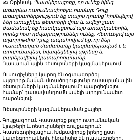
✍️ Օրինակ
.
Պատկերացրեք, որ ունեք հինգ
առարկա ուսումնասիրելու համար: Դուք
առաջնահերթություն եք տալիս դրանց՝ հիմնվելով
ձեր առաջիկա թեստերի վրա և ավելի շատ
ժամանակ եք հատկացնում այն առարկաներին,
որոնց հետ դժվարություններ ունեք: Հետևելով այս
ալգորիթմին՝ դուք ապահովում եք, որ ձեր
ուսումնական ժամանակը կազմակերպված է և
արդյունավետ, նվազեցնելով սթրեսը և
բարելավելով կատարողականը:
Դասարանային ռեսուրսների կազմակերպում
Ուսուցիչները կարող են օգտագործել
ալգորիթմական մտածողությունը դասարանային
ռեսուրսների կազմակերպումը պարզեցնելու
համար՝ դասավանդումն ավելի արդյունավետ
դարձնելով:
Ռեսուրսների կազմակերպման քայլեր
.
Գույքագրում
. Կատարեք բոլոր ուսումնական
նյութերի և ռեսուրսների գույքագրում:
Կատեգորիզացիա
. Խմբավորեք իրերը ըստ
կատեգորիաների, ինչպիսիք են դասագրքերը,