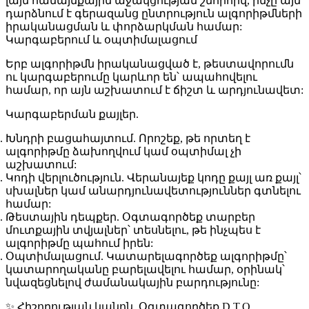
լայն համայնքային աջակցության շնորհիվ, ինչը այն
դարձնում է գերազանց ընտրություն ալգորիթմների
իրականացման և փորձարկման համար:
Կարգաբերում և օպտիմալացում
Երբ ալգորիթմն իրականացված է, թեստավորումն
ու կարգաբերումը կարևոր են՝ ապահովելու
համար, որ այն աշխատում է ճիշտ և արդյունավետ:
Կարգաբերման քայլեր
.
Խնդրի բացահայտում
. Որոշեք, թե որտեղ է
ալգորիթմը ձախողվում կամ օպտիմալ չի
աշխատում:
Կոդի վերլուծություն
. Վերանայեք կոդը քայլ առ քայլ՝
սխալներ կամ անարդյունավետություններ գտնելու
համար:
Թեստային դեպքեր
. Օգտագործեք տարբեր
մուտքային տվյալներ՝ տեսնելու, թե ինչպես է
ալգորիթմը պահում իրեն:
Օպտիմալացում
. Կատարելագործեք ալգորիթմը՝
կատարողականը բարելավելու համար, օրինակ՝
նվազեցնելով ժամանակային բարդությունը:
✨ Հիշողության կանոն. Օգտագործեք
D.T.O.