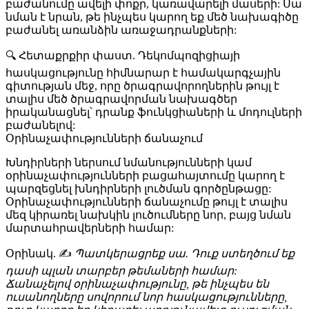
բաժանումը ավելի փոքր, կառավարելի մասերի: Սա
նման է նրան, թե ինչպես կարող եք մեծ նախագիծը
բաժանել առանձին առաջադրանքների:
🔍 Հետաքրքիր փաստ
. Դեկոմպոզիցիայի
հասկացությունը հիմնարար է համակարգչային
գիտության մեջ, որը ծրագրավորողներին թույլ է
տալիս մեծ ծրագրավորման նախագծեր
իրականացնել՝ դրանք ֆունկցիաների և մոդուլների
բաժանելով:
Օրինաչափությունների ճանաչում
Խնդիրների ներսում նմանությունների կամ
օրինաչափությունների բացահայտումը կարող է
պարզեցնել խնդիրների լուծման գործընթացը:
Օրինաչափությունների ճանաչումը թույլ է տալիս
մեզ կիրառել նախկին լուծումները նոր, բայց նման
մարտահրավերների համար:
Օրինակ
. ✍️
Պատկերացրեք սա. Դուք ստեղծում եք
դասի պլան տարբեր թեմաների համար:
Ճանաչելով օրինաչափությունը, թե ինչպես են
ուսանողները սովորում նոր հասկացությունները,