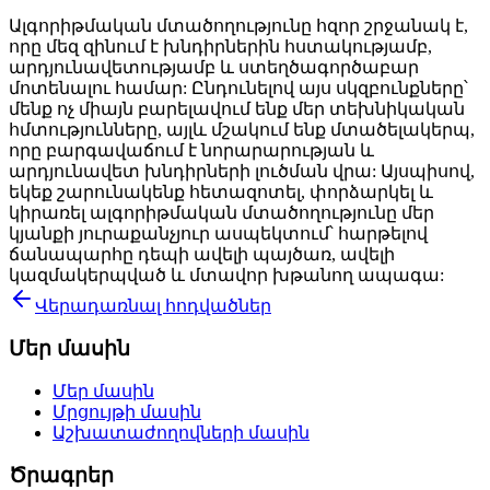
Ալգորիթմական մտածողությունը հզոր շրջանակ է,
որը մեզ զինում է խնդիրներին հստակությամբ,
արդյունավետությամբ և ստեղծագործաբար
մոտենալու համար: Ընդունելով այս սկզբունքները՝
մենք ոչ միայն բարելավում ենք մեր տեխնիկական
հմտությունները, այլև մշակում ենք մտածելակերպ,
որը բարգավաճում է նորարարության և
արդյունավետ խնդիրների լուծման վրա: Այսպիսով,
եկեք շարունակենք հետազոտել, փորձարկել և
կիրառել ալգորիթմական մտածողությունը մեր
կյանքի յուրաքանչյուր ասպեկտում՝ հարթելով
ճանապարհը դեպի ավելի պայծառ, ավելի
կազմակերպված և մտավոր խթանող ապագա:
Վերադառնալ հոդվածներ
Մեր մասին
Մեր մասին
Մրցույթի մասին
Աշխատաժողովների մասին
Ծրագրեր