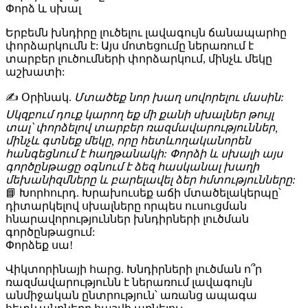
Փորձ և սխալ
Երբեմն խնդիրը լուծելու լավագույն ճանապարհը
փորձարկումն է: Այս մոտեցումը ներառում է
տարբեր լուծումների փորձարկում, մինչև մեկը
աշխատի:
✍️ Օրինակ
.
Մտածեք նոր խաղ սովորելու մասին:
Սկզբում դուք կարող եք մի քանի սխալներ թույլ
տալ՝ փորձելով տարբեր ռազմավարություններ,
մինչև գտնեք մեկը, որը հետևողականորեն
հանգեցնում է հաղթանակի: Փորձի և սխալի այս
գործընթացը օգնում է ձեզ հասկանալ խաղի
մեխանիզմները և բարելավել ձեր հմտությունները:
📘 Խորհուրդ. Խրախուսեք աճի մտածելակերպը՝
դիտարկելով սխալները որպես ուսուցման
հնարավորություններ խնդիրների լուծման
գործընթացում:
Փորձեք սա!
Վիկտորինայի հարց
. Խնդիրների լուծման ո՞ր
ռազմավարությունն է ներառում լավագույն
անմիջական ընտրություն՝ առանց ապագա