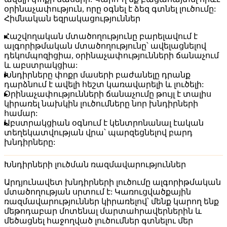
օրինաչափություն, որը օգնել է ձեզ գտնել լուծումը:
Հիմնական եզրակացություններ
Հաշվողական մտածողությունը բարելավում է
ալգորիթմական մտածողությունը՝ ավելացնելով
դեկոմպոզիցիա, օրինաչափությունների ճանաչում
և աբստրակցիա:
Խնդիրները փոքր մասերի բաժանելը դրանք
դարձնում է ավելի հեշտ կառավարելի և լուծելի:
Օրինաչափությունների ճանաչումը թույլ է տալիս
կիրառել նախկին լուծումները նոր խնդիրների
համար:
Աբստրակցիան օգնում է կենտրոնանալ էական
տեղեկատվության վրա՝ պարզեցնելով բարդ
խնդիրները:
Խնդիրների լուծման ռազմավարություններ
Արդյունավետ խնդիրների լուծումը ալգորիթմական
մտածողության սրտում է: Կառուցվածքային
ռազմավարություններ կիրառելով՝ մենք կարող ենք
մեթոդաբար մոտենալ մարտահրավերներին և
մեծացնել հաջողված լուծումներ գտնելու մեր