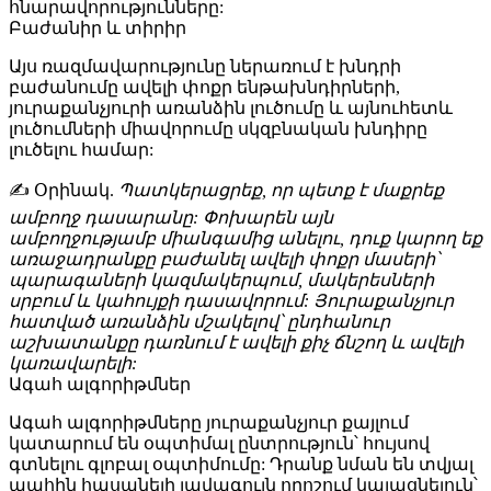
հնարավորությունները:
Բաժանիր և տիրիր
Այս ռազմավարությունը ներառում է խնդրի
բաժանումը ավելի փոքր ենթախնդիրների,
յուրաքանչյուրի առանձին լուծումը և այնուհետև
լուծումների միավորումը սկզբնական խնդիրը
լուծելու համար:
✍️ Օրինակ
.
Պատկերացրեք, որ պետք է մաքրեք
ամբողջ դասարանը: Փոխարեն այն
ամբողջությամբ միանգամից անելու, դուք կարող եք
առաջադրանքը բաժանել ավելի փոքր մասերի՝
պարագաների կազմակերպում, մակերեսների
սրբում և կահույքի դասավորում: Յուրաքանչյուր
հատված առանձին մշակելով՝ ընդհանուր
աշխատանքը դառնում է ավելի քիչ ճնշող և ավելի
կառավարելի:
Ագահ ալգորիթմներ
Ագահ ալգորիթմները յուրաքանչյուր քայլում
կատարում են օպտիմալ ընտրություն՝ հույսով
գտնելու գլոբալ օպտիմումը: Դրանք նման են տվյալ
պահին հասանելի լավագույն որոշում կայացնելուն՝