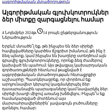
ալգորիթմական մտածողություն
Ալգորիթմական գլուխկոտրուկներ
ձեր միտքը զարգացնելու համար
4 Նոյեմբեր 2024թ.
14 րոպե ընթերցանություն
Ներածություն
Երբևէ մտածե՞լ եք, թե ինչպես են ձեր սիրելի
հավելվածները կարծես ճշգրիտ իմանում, թե ինչ է
ձեզ պետք, կամ ինչպես են խաղերը ստեղծում այն
գրավիչ գլուխկոտրուկները, որոնք ձեզ ժամերով
կախված են պահում: Այս թվացյալ կախարդական
գործառույթների հետևում թաքնված է
ալգորիթմական մտածողության հետաքրքիր
աշխարհը: Պատկերացրեք, որ փորձում եք
արդյունավետ կերպով կազմակերպել ձեր
դասարանային պարագաները կամ նավարկել ձեր
սիրելի խաղի միջով առանց խճճվելու: Ինչպե՞ս եք
համակարգված մոտենում այս
մարտահրավերներին՝ լավագույն լուծումները
գտնելու համար: