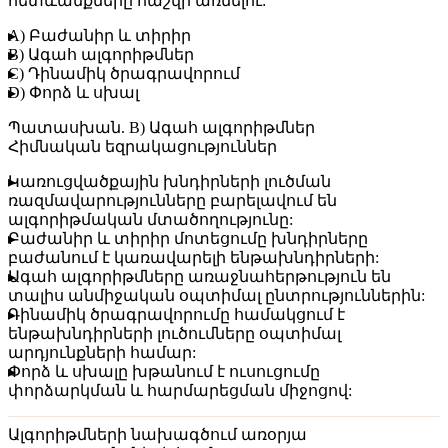
հետևանքները հաշվի առնելու:
A) Բաժանիր և տիրիր
B) Ագահ ալգորիթմներ
C) Դինամիկ ծրագրավորում
D) Փորձ և սխալ
Պատասխան
. B) Ագահ ալգորիթմներ
Հիմնական եզրակացություններ
Կառուցվածքային խնդիրների լուծման
ռազմավարությունները բարելավում են
ալգորիթմական մտածողությունը:
Բաժանիր և տիրիր մոտեցումը խնդիրները
բաժանում է կառավարելի ենթախնդիրների:
Ագահ ալգորիթմները առաջնահերթություն են
տալիս անմիջական օպտիմալ ընտրություններին:
Դինամիկ ծրագրավորումը համակցում է
ենթախնդիրների լուծումները օպտիմալ
արդյունքների համար:
Փորձ և սխալը խթանում է ուսուցումը
փորձարկման և հարմարեցման միջոցով:
Ալգորիթմների նախագծում առօրյա