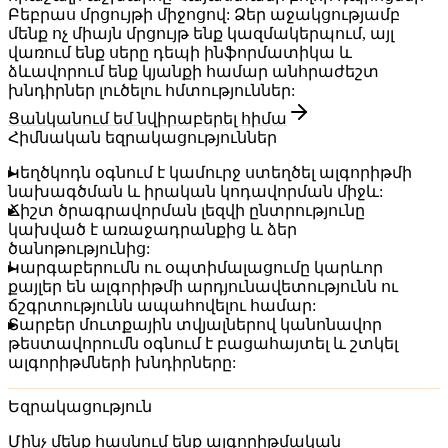
Բեբրաս մրցույթի միջոցով: Ձեր աջակցությամբ
մենք ոչ միայն մրցույթ ենք կազմակերպում, այլ
վառում ենք սերը դեպի ինֆորմատիկա և
ձևավորում ենք կյանքի համար անհրաժեշտ
խնդիրներ լուծելու հմտություններ:
Ցանկանում եմ նվիրաբերել հիմա
Հիմնական եզրակացություններ
Կեղծկոդն օգնում է կամուրջ ստեղծել ալգորիթմի
նախագծման և իրական կոդավորման միջև:
Ճիշտ ծրագրավորման լեզվի ընտրությունը
կախված է առաջադրանքից և ձեր
ծանոթությունից:
Կարգաբերումն ու օպտիմալացումը կարևոր
քայլեր են ալգորիթմի արդյունավետությունն ու
ճշգրտությունն ապահովելու համար:
Տարբեր մուտքային տվյալներով կանոնավոր
թեստավորումն օգնում է բացահայտել և շտկել
ալգորիթմների խնդիրները:
Եզրակացություն
Մինչ մենք հասնում ենք ալգորիթմական