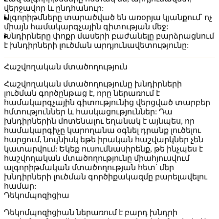
վերջավոր և ընդհանուր:
Ալգորիթմները տարածված են առօրյա կյանքում՝ ոչ
միայն համակարգչային գիտության մեջ:
Խնդիրները փոքր մասերի բաժանելը բարձրացնում
է խնդիրների լուծման արդյունավետությունը:
Հաշվողական մտածողություն
Հաշվողական մտածողությունը խնդիրների
լուծման գործընթաց է, որը ներառում է
համակարգչային գիտությունից վերցված տարբեր
հմտություններ և հասկացություններ: Դա
խնդիրներին մոտենալու եղանակ է այնպես, որ
համակարգիչը կարողանա օգնել դրանք լուծելու
հարցում, նույնիսկ եթե իրական հաշվարկներ չեն
կատարվում: Եկեք ուսումնասիրենք, թե ինչպես է
հաշվողական մտածողությունը միահյուսվում
ալգորիթմական մտածողության հետ՝ մեր
խնդիրների լուծման գործիքակազմը բարելավելու
համար:
Դեկոմպոզիցիա
Դեկոմպոզիցիան ներառում է բարդ խնդրի