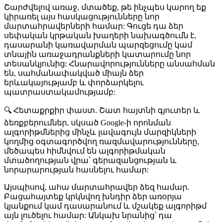
Շարժվելով առաջ, մտածեք, թե ինչպես կարող եք
կիրառել այս հասկացությունները նոր
մարտահրավերների համար: Գուցե դա ձեր
սեփական կրթական խաղերի նախագծումն է,
դասարանի կառավարման պարզեցումը կամ
տնային առաջադրանքների կատարումը նոր
տեսանկյունից: Հնարավորությունները անսահման
են, սահմանափակված միայն ձեր
երևակայությամբ և փորձարկելու
պատրաստակամությամբ:
🔍 Հետաքրքիր փաստ
. Շատ հայտնի գյուտեր և
ձեռքբերումներ, սկսած Google-ի որոնման
ալգորիթմներից մինչև լավագույն մարզիկների
կողմից օգտագործվող ռազմավարությունները,
մեծապես հիմնվում են ալգորիթմական
մտածողության վրա՝ գերազանցության և
նորարարության հասնելու համար:
Այսպիսով, ահա մարտահրավեր ձեզ համար.
Բացահայտեք կրկնվող խնդիր ձեր առօրյա
կյանքում կամ դասարանում և մշակեք ալգորիթմ
այն լուծելու համար:
Անկախ նրանից՝ դա