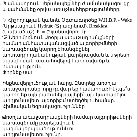
Պլանավորում
. Վերանայեք ձեր ժամանակացույցը
և սահմանեք օրվա առաջնահերթությունները:
✨ Հիշողության կանոն
. Օգտագործեք
W.H.B.P.
- Wake
(Արթնացում), Hydrate (Ջրազրկում), Breakfast
(Նախաճաշ), Plan (Պլանավորում):
💡 Ներըմբռնում. Առօրյա առաջադրանքների
համար անհատականացված ալգորիթմների
նախագծումը կարող է հանգեցնել
արտադրողականության բարձրացման և սթրեսի
նվազեցման՝ ապահովելով կառուցվածք և
հստակություն:
Փորձեք սա!
Ինքնավերլուծության հարց
. Ընտրեք առօրյա
առաջադրանք, որը դժվար եք համարում: Ինչպե՞ս
կարող եք այն բաժանել քայլերի՝ այն կատարելու
արդյունավետ ալգորիթմ ստեղծելու համար:
Հիմնական եզրակացություններ
Առօրյա առաջադրանքների համար ալգորիթմների
նախագծումը բարելավում է
կազմակերպվածությունն ու
արդյունավետությունը: