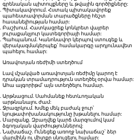
գրենական պիտույքները և թվային գործիքները:
Պիտակավորում
. Հստակ պիտակավորեք
պահեստավորման տարածքները հեշտ
հասանելիության համար:
Բաշխում
. Հատկացրեք կոնկրետ վայրեր
յուրաքանչյուր կատեգորիայի համար:
Պահպանում
. Կանոնավոր կերպով ստուգեք և
վերակազմակերպեք՝ համակարգը արդյունավետ
պահելու համար:
Առավոտյան ռեժիմի ստեղծում
Լավ մշակված առավոտյան ռեժիմը կարող է
դրական տրամադրություն ստեղծել օրվա համար:
Ահա ալգորիթմ՝ այն ստեղծելու համար.
Արթնացում
. Սահմանեք հետևողական
արթնանալու ժամ:
Ջրազրկում
. Խմեք մեկ բաժակ ջուր՝
նյութափոխանակությունը խթանելու համար:
Մարզանք
. Զբաղվեք կարճ մարզումով կամ
ձգողական վարժություններով:
Նախաճաշ
. Ունեցեք առողջ նախաճաշ՝ ձեր
մարմինն ու միտքը սնուցելու համար: