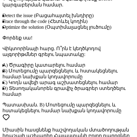
կարգաբերման համար.
D
etect the issue (Բացահայտել խնդիրը)
T
race through the code (Հետևել կոդին)
O
ptimize the solution (Օպտիմալացնել լուծումը)
Փորձեք սա!
Վիկտորինայի հարց
. Ո՞րն է կեղծկոդով
ալգորիթմներ գրելու նպատակը:
A) Ծրագիրը կատարելու համար
B) Մոտեցումը պարզեցնելու և հստակեցնելու
համար նախքան կոդավորումը
C) Կոդն ավելի արագ աշխատեցնելու համար
D) Տեսողականորեն գրավիչ ծրագրեր ստեղծելու
համար
Պատասխան
. B) Մոտեցումը պարզեցնելու և
հստակեցնելու համար նախքան կոդավորումը
Միասին հասցնենք հաշվողական մտածողության
հրաշալի աշխարհը Հայաստանի բոլոր դպրոցներ