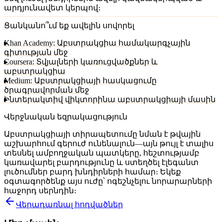
արդյունավետ կերպով։
Ցանկանո՞ւմ եք ավելին սովորել
Khan Academy: Աբստրակցիա համակարգչային
գիտության մեջ
Coursera: Տվյալների կառուցվածքներ և
աբստրակցիա
Medium: Աբստրակցիայի հասկացումը
ծրագրավորման մեջ
Ինտերակտիվ վիկտորինա աբստրակցիայի մասին
Վերջնական եզրակացություն
Աբստրակցիայի տիրապետումը նման է թվային
աշխարհում գերուժ ունենալուն—այն թույլ է տալիս
տեսնել ամբողջական պատկերը, հեշտությամբ
կառավարել բարդությունը և ստեղծել էլեգանտ
լուծումներ բարդ խնդիրների համար։ Եկեք
օգտագործենք այս ուժը՝ ոգեշնչելու նորարարների
հաջորդ սերնդին։
Վերադառնալ հոդվածներ