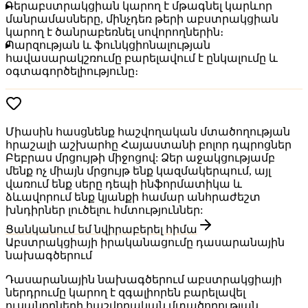
Գերաբստրակցիան կարող է մթագնել կարևոր
մանրամասները, մինչդեռ թերի աբստրակցիան
կարող է ծանրաբեռնել սովորողներին։
Պարզության և ֆունկցիոնալության
հավասարակշռումը բարելավում է ընկալումը և
օգտագործելիությունը։
Միասին հասցնենք հաշվողական մտածողության
հրաշալի աշխարհը Հայաստանի բոլոր դպրոցներ
Բեբրաս մրցույթի միջոցով: Ձեր աջակցությամբ
մենք ոչ միայն մրցույթ ենք կազմակերպում, այլ
վառում ենք սերը դեպի ինֆորմատիկա և
ձևավորում ենք կյանքի համար անհրաժեշտ
խնդիրներ լուծելու հմտություններ:
Ցանկանում եմ նվիրաբերել հիմա
Աբստրակցիայի իրականացումը դասարանային
նախագծերում
Դասարանային նախագծերում աբստրակցիայի
ներդրումը կարող է զգալիորեն բարելավել
ուսանողների հաշվողական մտածողության