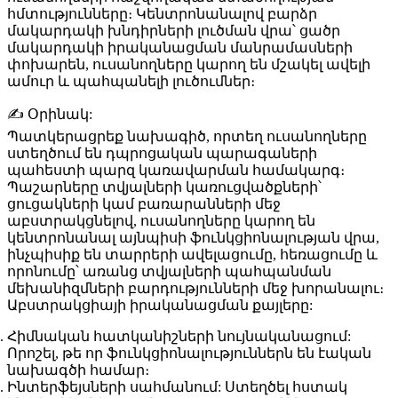
հմտությունները։ Կենտրոնանալով բարձր
մակարդակի խնդիրների լուծման վրա՝ ցածր
մակարդակի իրականացման մանրամասների
փոխարեն, ուսանողները կարող են մշակել ավելի
ամուր և պահպանելի լուծումներ։
✍️ Օրինակ:
Պատկերացրեք նախագիծ, որտեղ ուսանողները
ստեղծում են դպրոցական պարագաների
պահեստի պարզ կառավարման համակարգ։
Պաշարները տվյալների կառուցվածքների՝
ցուցակների կամ բառարանների մեջ
աբստրակցնելով, ուսանողները կարող են
կենտրոնանալ այնպիսի ֆունկցիոնալության վրա,
ինչպիսիք են տարրերի ավելացումը, հեռացումը և
որոնումը՝ առանց տվյալների պահպանման
մեխանիզմների բարդությունների մեջ խորանալու։
Աբստրակցիայի իրականացման քայլերը:
Հիմնական հատկանիշների նույնականացում:
Որոշել, թե որ ֆունկցիոնալություններն են էական
նախագծի համար։
Ինտերֆեյսների սահմանում:
Ստեղծել հստակ