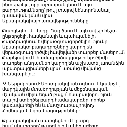
ինտերֆեյս, որը աբստրակցնում է այս
բարդությունները՝ թույլ տալով կենտրոնանալ
դասավանդման վրա։
Աբստրակցիայի առավելությունները:
Պարզեցնում է կոդը:
Դարձնում է այն ավելի հեշտ
ընթերցելի, հասկանալի և պահպանելի։
Բարձրացնում է վերաօգտագործելիությունը:
Աբստրակտ բաղադրիչները կարող են
վերաօգտագործվել հավելվածի տարբեր մասերում։
Բարելավում է համագործակցությունը:
Թիմի
տարբեր անդամներ կարող են աշխատել առանձին
աբստրակցիաների վրա՝ առանց միմյանց
խանգարելու։
💡 Ներըմբռնում:
Աբստրակցիան օգնում է կամրջել
մարդկային մտածողության և մեքենայական
մշակման միջև եղած բացը՝ հնարավորություն
տալով ստեղծել բարդ համակարգեր, որոնք
կառավարելի են և մասշտաբավորվող։
Հիմնական եզրակացություններ:
Աբստրակցիան պարզեցնում է բարդ
համակարգերը՝ թաքցնելով անհրաժեշտ