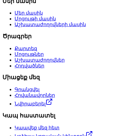
Մեր մասին
Մեր մասին
Մրցույթի մասին
Աշխատաժողովների մասին
Ծրագրեր
Քարտեզ
Մրցույթներ
Աշխատաժողովներ
Հոդվածներ
Միացեք մեզ
Գրանցվել
Հովանավորներ
Նվիրաբերել
Կապ հաստատել
Կապվեք մեզ հետ