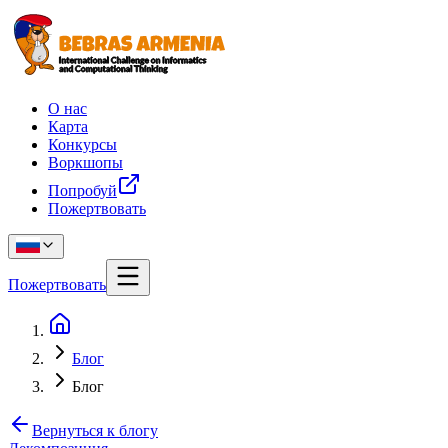
О нас
Карта
Конкурсы
Воркшопы
Попробуй
Пожертвовать
Пожертвовать
Блог
Блог
Вернуться к блогу