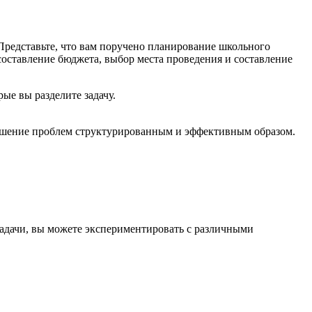
Представьте, что вам поручено планирование школьного
составление бюджета, выбор места проведения и составление
е вы разделите задачу.
решение проблем структурированным и эффективным образом.
задачи, вы можете экспериментировать с различными