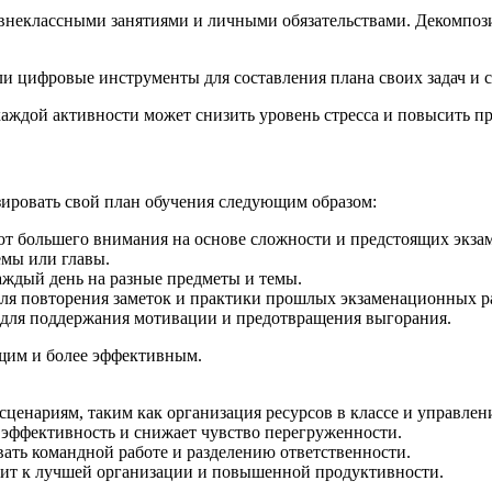
внеклассными занятиями и личными обязательствами. Декомпоз
 цифровые инструменты для составления плана своих задач и с
ждой активности может снизить уровень стресса и повысить про
зировать свой план обучения следующим образом:
т большего внимания на основе сложности и предстоящих экза
емы или главы.
ждый день на разные предметы и темы.
ля повторения заметок и практики прошлых экзаменационных р
для поддержания мотивации и предотвращения выгорания.
щим и более эффективным.
енариям, таким как организация ресурсов в классе и управлен
 эффективность и снижает чувство перегруженности.
ать командной работе и разделению ответственности.
ит к лучшей организации и повышенной продуктивности.