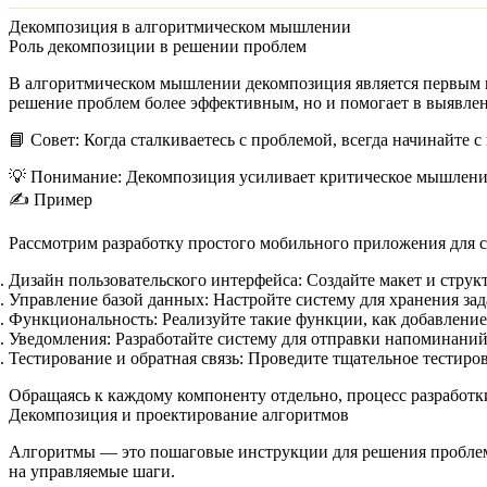
Декомпозиция в алгоритмическом мышлении
Роль декомпозиции в решении проблем
В алгоритмическом мышлении декомпозиция является первым ша
решение проблем более эффективным, но и помогает в выявле
📘 Совет:
Когда сталкиваетесь с проблемой, всегда начинайте 
💡 Понимание:
Декомпозиция усиливает критическое мышление
✍️ Пример
Рассмотрим разработку простого мобильного приложения для с
Дизайн пользовательского интерфейса:
Создайте макет и струк
Управление базой данных:
Настройте систему для хранения зад
Функциональность:
Реализуйте такие функции, как добавление
Уведомления:
Разработайте систему для отправки напоминаний
Тестирование и обратная связь:
Проведите тщательное тестиров
Обращаясь к каждому компоненту отдельно, процесс разработ
Декомпозиция и проектирование алгоритмов
Алгоритмы — это пошаговые инструкции для решения проблем
на управляемые шаги.