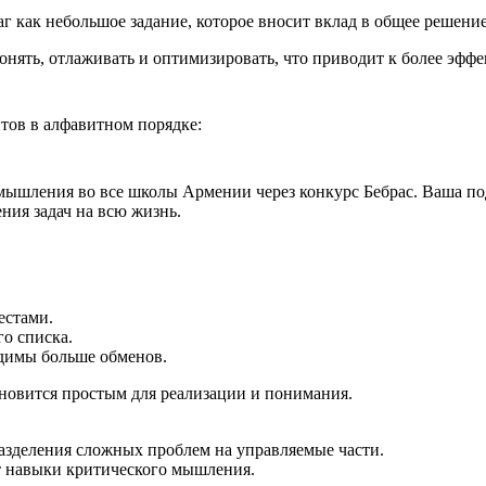
 как небольшое задание, которое вносит вклад в общее решение
нять, отлаживать и оптимизировать, что приводит к более эф
тов в алфавитном порядке:
шления во все школы Армении через конкурс Бебрас. Ваша подд
ния задач на всю жизнь.
естами.
о списка.
одимы больше обменов.
ановится простым для реализации и понимания.
азделения сложных проблем на управляемые части.
т навыки критического мышления.