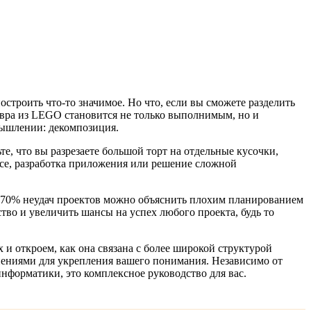
строить что-то значимое. Но что, если вы сможете разделить
евра из LEGO становится не только выполнимым, но и
 мышлении:
декомпозиция
.
те, что вы разрезаете большой торт на отдельные кусочки,
ссе, разработка приложения или решение сложной
70% неудач проектов можно объяснить плохим планированием
во и увеличить шансы на успех любого проекта, будь то
 и откроем, как она связана с более широкой структурой
ениями для укрепления вашего понимания. Независимо от
нформатики, это комплексное руководство для вас.