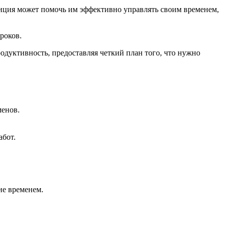
иция может помочь им эффективно управлять своим временем,
роков.
дуктивность, предоставляя четкий план того, что нужно
менов.
абот.
ие временем.