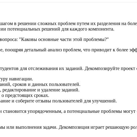
гом в решении сложных проблем путем их разделения на более 
нии потенциальных решений для каждого компонента.
с вопроса: "Каковы основные части этой проблемы?"
, поощряя детальный анализ проблем, что приводит к более 
тудентов для отслеживания их заданий. Декомпозируйте проект
туру навигации.
аний, сроков и данных пользователей.
, редактирование и удаление заданий.
 о предстоящих сроках.
ание и соберите отзывы пользователей для улучшений.
ки становится упорядоченным, а потенциальные проблемы могут
ы или выполнения задачи. Декомпозиция играет решающую роль