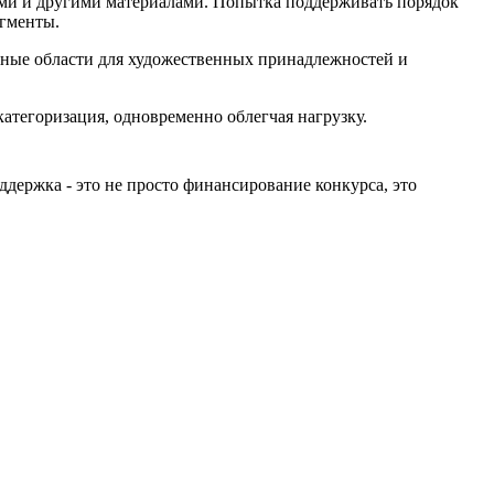
ми и другими материалами. Попытка поддерживать порядок
егменты.
нные области для художественных принадлежностей и
атегоризация, одновременно облегчая нагрузку.
ержка - это не просто финансирование конкурса, это