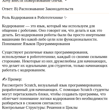
Хочу внести пожертвование сейчас
Ответ:
B) Распознавание Законодательств
Роль Кодирования в Робототехнике ✨
Кодирование — это язык, который мы используем для
общения с роботами. Оно говорит им, что делать и как это
делать. Без кодирования роботы были бы просто инертными
машинами без какой-либо цели или функциональности.
Понимание Языков Программирования
Существуют различные языки программирования,
используемые в робототехнике, каждый со своими сильными
сторонами. Некоторые из них дружелюбны для начинающих,
что делает их идеальными для студентов, только начинающих
работать с кодированием.
✍️
Пример:
Рассмотрите
Scratch
, визуальный язык программирования,
разработанный для начинающих. С помощью Scratch студенты
могут перетаскивать блоки, чтобы создавать программы, что
облегчает понимание логики кодирования без необходимости
разбираться в сложном синтаксисе.
Контрольные Структуры: Решения и Циклы