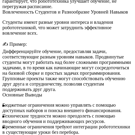
гарантирует, что робототехника улучшает обучение, не
перегружая расписание.
Вовлеченность Студентов и Разнообразие Уровней Навыков
Студенты имеют разные уровни интереса и владения
робототехникой, что может затруднить эффективное
вовлечение всех.
✍️
Пример:
Дифференцируйте обучение, предоставляя задачи,
соответствующие разным уровням навыков. Продвинутые
студенты могут работать над более сложными программными
задачами, в то время как начинающие могут сосредоточиться
на базовой сборке и простых задачах программирования.
Групповые проекты также могут способствовать обучению
друг друга и сотрудничеству, позволяя студентам
поддерживать друг друга.
Основные Выводы
Бюджетные ограничения
можно управлять с помощью
доступных наборов и поиска внешнего финансирования.
Технические трудности
можно преодолеть с помощью
вводного обучения и поддерживающих ресурсов.
Временные ограничения
требуют интеграции робототехники
в существующие уроки без перебора.