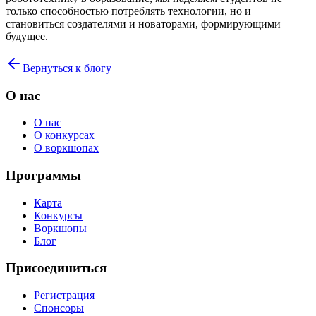
только способностью потреблять технологии, но и
становиться создателями и новаторами, формирующими
будущее.
Вернуться к блогу
О нас
О нас
О конкурсах
О воркшопах
Программы
Карта
Конкурсы
Воркшопы
Блог
Присоединиться
Регистрация
Спонсоры