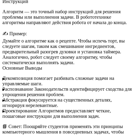
Инструкций
Алгоритм — это точный набор инструкций для решения
проблемы или выполнения задачи. В робототехнике
алгоритмы направляют действия робота от начала до конца.
✍️
Пример:
Думайте о алгоритме как о рецепте. Чтобы испечь торт, вы
следуете шагам, таким как смешивание ингредиентов,
предварительный разогрев духовки и установка таймера.
Аналогично, робот следует своему алгоритму, чтобы
систематически выполнять задачи.
Основные Выводы
Декомпозиция
помогает разбивать сложные задачи на
управляемые шаги.
Распознавание Законодательств
идентифицирует сходства для
упрощения решения проблем.
Абстракция
фокусируется на существенных деталях,
игнорируя нерелевантные.
Проектирование Алгоритмов
предоставляет четкие,
пошаговые инструкции для выполнения задач.
📘
Совет:
Поощряйте студентов применять эти принципы
компьютерного мышления в повседневных задачах, чтобы