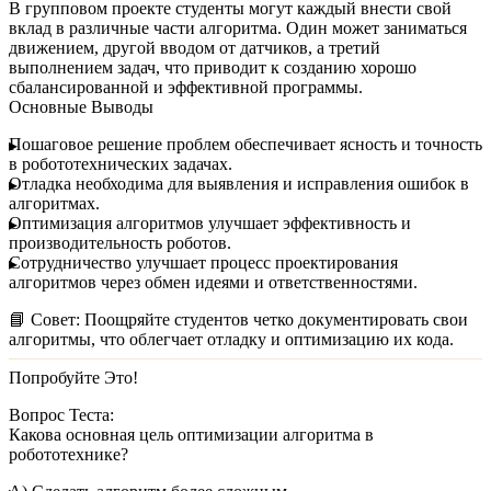
В групповом проекте студенты могут каждый внести свой
вклад в различные части алгоритма. Один может заниматься
движением, другой вводом от датчиков, а третий
выполнением задач, что приводит к созданию хорошо
сбалансированной и эффективной программы.
Основные Выводы
Пошаговое решение проблем
обеспечивает ясность и точность
в робототехнических задачах.
Отладка
необходима для выявления и исправления ошибок в
алгоритмах.
Оптимизация алгоритмов
улучшает эффективность и
производительность роботов.
Сотрудничество
улучшает процесс проектирования
алгоритмов через обмен идеями и ответственностями.
📘
Совет:
Поощряйте студентов четко документировать свои
алгоритмы, что облегчает отладку и оптимизацию их кода.
Попробуйте Это!
Вопрос Теста:
Какова основная цель оптимизации алгоритма в
робототехнике?