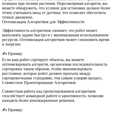
позиции при поливе растения. Пересматривая алгоритм, вы
можете обнаружить, что условие для остановки должно более
точно учитывать ввод от датчика, что позволит обеспечить
точное движение.
Оптимизация Алгоритмов для Эффективности
Эффективность алгоритмов означает, что робот может
выполнять задачи быстро и с минимальным использованием
ресурсов. Оптимизация алгоритмов может сэкономить время
и энергию.
✍️
Пример:
Если ваш робот сортирует объекты, вы можете
оптимизировать алгоритм, организовав последовательность
сортировки таким образом, чтобы минимизировать
расстояние, которое робот должен проехать между
сортировочными станциями, тем самым ускоряя процесс.
Совместное Проектирование Алгоритмов
Совместная работа над проектированием алгоритмов
способствует командной работе и креативности, позволяя
находить более инновационные решения.
✍️
Пример: