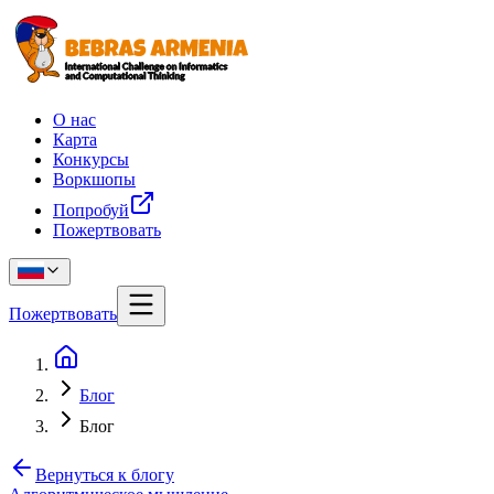
О нас
Карта
Конкурсы
Воркшопы
Попробуй
Пожертвовать
Пожертвовать
Блог
Блог
Вернуться к блогу