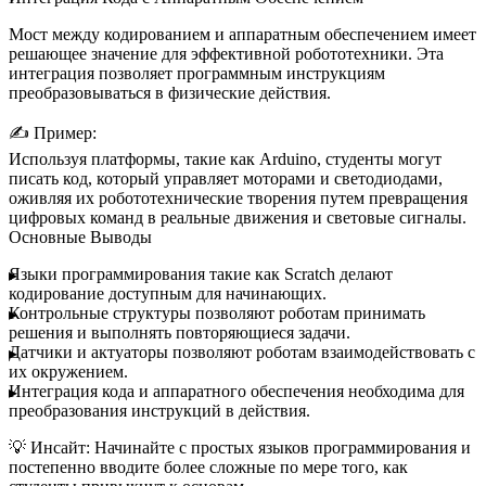
Мост между кодированием и аппаратным обеспечением имеет
решающее значение для эффективной робототехники. Эта
интеграция позволяет программным инструкциям
преобразовываться в физические действия.
✍️
Пример:
Используя платформы, такие как
Arduino
, студенты могут
писать код, который управляет моторами и светодиодами,
оживляя их робототехнические творения путем превращения
цифровых команд в реальные движения и световые сигналы.
Основные Выводы
Языки программирования
такие как Scratch делают
кодирование доступным для начинающих.
Контрольные структуры
позволяют роботам принимать
решения и выполнять повторяющиеся задачи.
Датчики и актуаторы
позволяют роботам взаимодействовать с
их окружением.
Интеграция кода и аппаратного обеспечения
необходима для
преобразования инструкций в действия.
💡
Инсайт:
Начинайте с простых языков программирования и
постепенно вводите более сложные по мере того, как