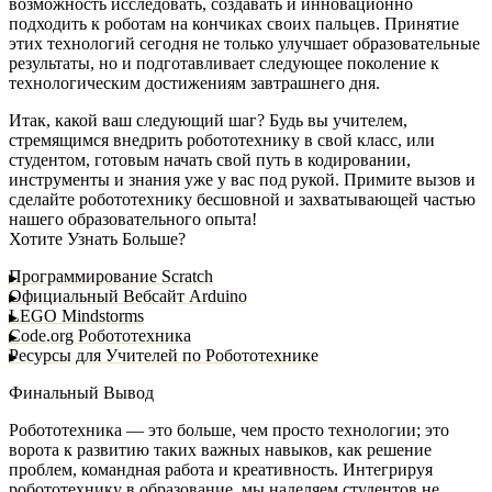
возможность исследовать, создавать и инновационно
подходить к роботам на кончиках своих пальцев. Принятие
этих технологий сегодня не только улучшает образовательные
результаты, но и подготавливает следующее поколение к
технологическим достижениям завтрашнего дня.
Итак, какой ваш следующий шаг? Будь вы учителем,
стремящимся внедрить робототехнику в свой класс, или
студентом, готовым начать свой путь в кодировании,
инструменты и знания уже у вас под рукой. Примите вызов и
сделайте робототехнику бесшовной и захватывающей частью
нашего образовательного опыта!
Хотите Узнать Больше?
Программирование Scratch
Официальный Вебсайт Arduino
LEGO Mindstorms
Code.org Робототехника
Ресурсы для Учителей по Робототехнике
Финальный Вывод
Робототехника — это больше, чем просто технологии; это
ворота к развитию таких важных навыков, как решение
проблем, командная работа и креативность. Интегрируя
робототехнику в образование, мы наделяем студентов не