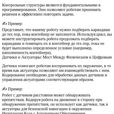
Контрольные структуры являются фундаментальными в
программировании. Они позволяют роботам принимать
решения и эффективно повторять задачи.
✍️
Пример:
Представьте, что вашему роботу нужно подбирать карандаши
до тех пор, пока контейнер не заполнится. Используя
цикл
, вы
можете инструктировать робота продолжать подбирать
карандаши и помещать их в контейнер до тех пор, пока не
будет выполнено определенное условие (например,
наполненность контейнера).
Датчики и Актуаторы: Мост Между Физическим и Цифровым
Датчики помогают роботам воспринимать их окружение, в то
время как актуаторы позволяют им взаимодействовать с ним.
Кодирование необходимо для обработки данных датчиков и
управления актуаторами соответствующим образом.
✍️
Пример:
Робот с
датчиком расстояния
может обнаруживать
препятствия. Кодируя робота на движение в сторону при
обнаружении препятствия, он использует как датчики, так и
актуаторы для безопасной навигации в окружении.
Интеграция Кода с Аппаратным Обеспечением