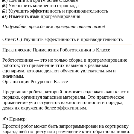
A) Сделать алгоритм более сложным
B) Уменьшить количество строк кода
C) Улучшить эффективность и производительность
D) Изменить язык программирования
Подумайте, прежде чем проверить ответ ниже!
Ответ:
C) Улучшить эффективность и производительность
Практические Применения Робототехники в Классе
Робототехника — это не только сборка и программирование
роботов; это применение этих навыков к реальным
сценариям, которые делают обучение увлекательным и
значимым.
Организация Ресурсов в Классе
Представьте робота, который помогает содержать ваш класс в
порядке, организуя запасные материалы. Это практическое
применение учит студентов важности точности и порядка,
делая их окружение более эффективным.
✍️
Пример:
Простой робот может быть запрограммирован на сортировку
карандашей по цвету или размещение книг обратно на полки.