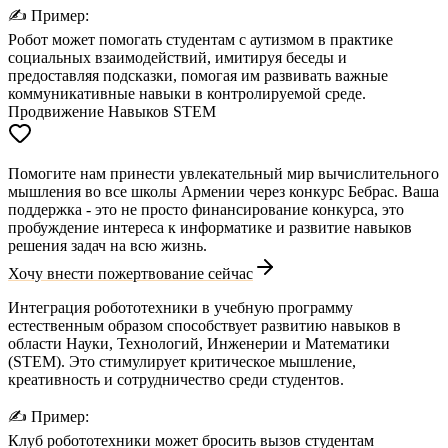
✍️
Пример:
Робот может помогать студентам с аутизмом в практике
социальных взаимодействий, имитируя беседы и
предоставляя подсказки, помогая им развивать важные
коммуникативные навыки в контролируемой среде.
Продвижение Навыков STEM
Помогите нам принести увлекательный мир вычислительного
мышления во все школы Армении через конкурс Бебрас. Ваша
поддержка - это не просто финансирование конкурса, это
пробуждение интереса к информатике и развитие навыков
решения задач на всю жизнь.
Хочу внести пожертвование сейчас
Интеграция робототехники в учебную программу
естественным образом способствует развитию навыков в
области Науки, Технологий, Инженерии и Математики
(STEM). Это стимулирует критическое мышление,
креативность и сотрудничество среди студентов.
✍️
Пример:
Клуб робототехники может бросить вызов студентам