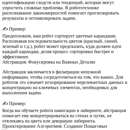
идентификацию сходств или тенденций, которые могут
упростить сложные проблемы. В робототехнике
распознавание закономерностей помогает прогнозировать
результаты и оптимизировать задачи.
✍️
Пример:
Предположим, ваш робот сортирует цветные карандаши.
Распознавая последовательность цветов (красный, синий,
зеленый и т.д.), робот может предсказать, куда должен идти
каждый карандаш, делая процесс сортировки быстрее и
эффективнее.
Абстракция: Фокусировка на Важных Деталях
Абстракция заключается в фильтрации ненужной
информации, чтобы сосредоточиться на том, что важно. Для
роботов это означает игнорирование нерелевантных данных и
концентрацию на ключевых элементах, необходимых для
выполнения задачи.
✍️
Пример:
Когда вы обучаете робота навигации в лабиринте, абстракция
помогает ему концентрироваться на стенах и путях, не
отвлекаясь на цвета или декорации лабиринта.
Проектирование Алгоритмов: Создание Пошаговых