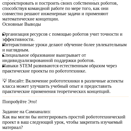
спроектировать и построить своих собственных роботов,
способствуя командной работе по мере того, как они
совместно решают инженерные задачи и применяют
математические концепции.
Основные Выводы
Организация ресурсов
с помощью роботов учит точности и
эффективности.
Интерактивные уроки
делают обучение более увлекательным
и наглядным.
Специальное образование
выигрывает от
индивидуализированной поддержки роботов.
Навыки STEM
развиваются естественным образом через
практические проекты по робототехнике.
💡
Инсайт:
Включение робототехники в различные аспекты
класса может улучшить учебный опыт и предоставить
практические применения теоретических концепций.
Попробуйте Это!
Задание на Самоанализ:
Как вы могли бы интегрировать простой робототехнический
проект в ваш следующий урок, чтобы закрепить изучаемый
материал?