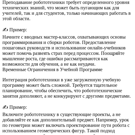
Преподавание робототехники требует определенного уровня
технических знаний, что может быть пугающим как для
учителей, так и для студентов, только начинающих работать в
этой области.
✍️
Пример:
Начните с вводных мастер-классов, охватывающих основы
программирования и сборки роботов. Предоставление
пошаговых руководств и использование онлайн-учебников
может помочь развеять страх перед процессом. Поощряйте
мышление роста, где ошибки рассматриваются как
возможности для обучения, а не как неудачи.
Временные Ограничения в Учебной Программе
Интеграция робототехники в уже загруженную учебную
программу может быть сложной. Требуется тщательное
планирование, чтобы обеспечить, что робототехнические
занятия дополняют, а не конкурируют с другими предметами.
✍️
Пример:
Включите робототехнику в существующие проекты, а не
добавляйте ее как дополнительный предмет. Например, урок
по геометрии может включать проектирование пути робота с
использованием геометрических фигур. Такой подход