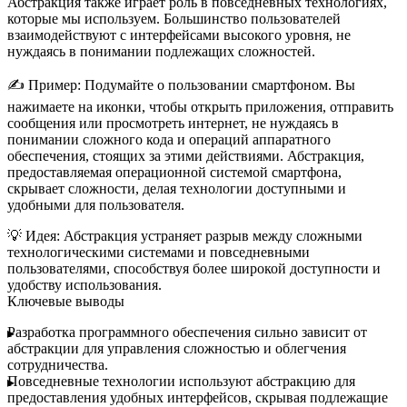
Абстракция также играет роль в повседневных технологиях,
которые мы используем. Большинство пользователей
взаимодействуют с интерфейсами высокого уровня, не
нуждаясь в понимании подлежащих сложностей.
✍️
Пример:
Подумайте о пользовании смартфоном. Вы
нажимаете на иконки, чтобы открыть приложения, отправить
сообщения или просмотреть интернет, не нуждаясь в
понимании сложного кода и операций аппаратного
обеспечения, стоящих за этими действиями. Абстракция,
предоставляемая операционной системой смартфона,
скрывает сложности, делая технологии доступными и
удобными для пользователя.
💡
Идея:
Абстракция устраняет разрыв между сложными
технологическими системами и повседневными
пользователями, способствуя более широкой доступности и
удобству использования.
Ключевые выводы
Разработка программного обеспечения
сильно зависит от
абстракции для управления сложностью и облегчения
сотрудничества.
Повседневные технологии
используют абстракцию для
предоставления удобных интерфейсов, скрывая подлежащие