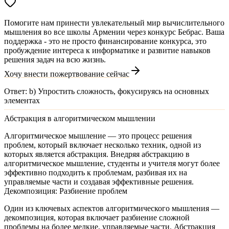
Помогите нам принести увлекательный мир вычислительного
мышления во все школы Армении через конкурс Бебрас. Ваша
поддержка - это не просто финансирование конкурса, это
пробуждение интереса к информатике и развитие навыков
решения задач на всю жизнь.
Хочу внести пожертвование сейчас
Ответ:
b) Упростить сложность, фокусируясь на основных
элементах
Абстракция в алгоритмическом мышлении
Алгоритмическое мышление — это процесс решения
проблем, который включает несколько техник, одной из
которых является абстракция. Внедряя абстракцию в
алгоритмическое мышление, студенты и учителя могут более
эффективно подходить к проблемам, разбивая их на
управляемые части и создавая эффективные решения.
Декомпозиция: Разбиение проблем
Один из ключевых аспектов алгоритмического мышления —
декомпозиция
, которая включает разбиение сложной
проблемы на более мелкие, управляемые части. Абстракция