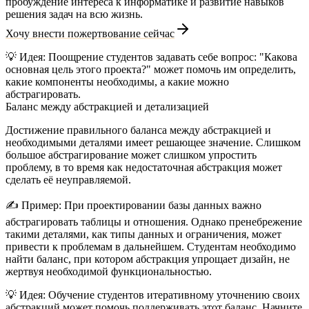
пробуждение интереса к информатике и развитие навыков
решения задач на всю жизнь.
Хочу внести пожертвование сейчас
💡
Идея:
Поощрение студентов задавать себе вопрос: "Какова
основная цель этого проекта?" может помочь им определить,
какие компоненты необходимы, а какие можно
абстрагировать.
Баланс между абстракцией и детализацией
Достижение правильного баланса между абстракцией и
необходимыми деталями имеет решающее значение. Слишком
большое абстрагирование может слишком упростить
проблему, в то время как недостаточная абстракция может
сделать её неуправляемой.
✍️
Пример:
При проектировании базы данных важно
абстрагировать таблицы и отношения. Однако пренебрежение
такими деталями, как типы данных и ограничения, может
привести к проблемам в дальнейшем. Студентам необходимо
найти баланс, при котором абстракция упрощает дизайн, не
жертвуя необходимой функциональностью.
💡
Идея:
Обучение студентов итеративному уточнению своих
абстракций может помочь поддерживать этот баланс. Начните