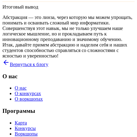
Итоговый вывод
Абстракция — это линза, через которую мы можем упрощать,
понимать и осваивать сложный мир информатики.
Совершенствуя этот навык, мы не только улучшаем наше
логическое мышление, но и прокладываем путь к
инновационному преподаванию и значимому обучению.
Итак, давайте примем абстракцию и наделим себя и наших
студентов способностью справляться со сложностями с
ясностью и уверенностью!
Вернуться к блогу
О нас
О нас
О конкурсах
О воркшопах
Программы
Карта
Конкурсы
Воркшопы