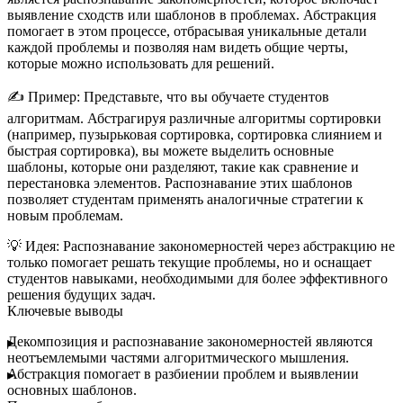
выявление сходств или шаблонов в проблемах. Абстракция
помогает в этом процессе, отбрасывая уникальные детали
каждой проблемы и позволяя нам видеть общие черты,
которые можно использовать для решений.
✍️
Пример:
Представьте, что вы обучаете студентов
алгоритмам. Абстрагируя различные алгоритмы сортировки
(например, пузырьковая сортировка, сортировка слиянием и
быстрая сортировка), вы можете выделить основные
шаблоны, которые они разделяют, такие как сравнение и
перестановка элементов. Распознавание этих шаблонов
позволяет студентам применять аналогичные стратегии к
новым проблемам.
💡
Идея:
Распознавание закономерностей через абстракцию не
только помогает решать текущие проблемы, но и оснащает
студентов навыками, необходимыми для более эффективного
решения будущих задач.
Ключевые выводы
Декомпозиция
и
распознавание закономерностей
являются
неотъемлемыми частями алгоритмического мышления.
Абстракция
помогает в разбиении проблем и выявлении
основных шаблонов.