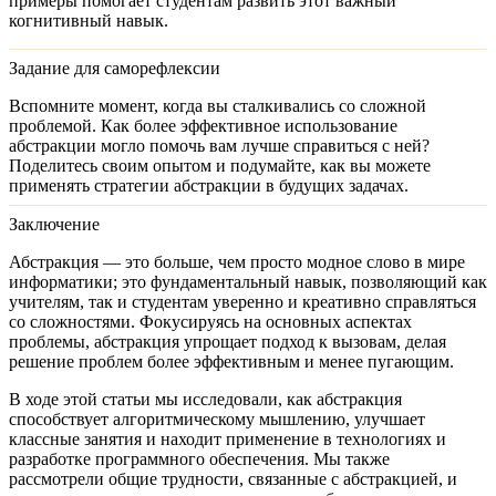
примеры помогает студентам развить этот важный
когнитивный навык.
Задание для саморефлексии
Вспомните момент, когда вы сталкивались со сложной
проблемой. Как более эффективное использование
абстракции могло помочь вам лучше справиться с ней?
Поделитесь своим опытом и подумайте, как вы можете
применять стратегии абстракции в будущих задачах.
Заключение
Абстракция — это больше, чем просто модное слово в мире
информатики; это фундаментальный навык, позволяющий как
учителям, так и студентам уверенно и креативно справляться
со сложностями. Фокусируясь на основных аспектах
проблемы, абстракция упрощает подход к вызовам, делая
решение проблем более эффективным и менее пугающим.
В ходе этой статьи мы исследовали, как абстракция
способствует алгоритмическому мышлению, улучшает
классные занятия и находит применение в технологиях и
разработке программного обеспечения. Мы также
рассмотрели общие трудности, связанные с абстракцией, и