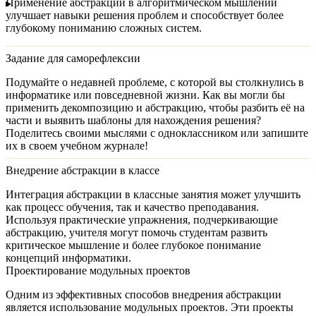
Применение абстракции в алгоритмическом мышлении
улучшает навыки решения проблем и способствует более
глубокому пониманию сложных систем.
Задание для саморефлексии
Подумайте о недавней проблеме, с которой вы столкнулись в
информатике или повседневной жизни. Как вы могли бы
применить декомпозицию и абстракцию, чтобы разбить её на
части и выявить шаблоны для нахождения решения?
Поделитесь своими мыслями с одноклассником или запишите
их в своем учебном журнале!
Внедрение абстракции в классе
Интеграция абстракции в классные занятия может улучшить
как процесс обучения, так и качество преподавания.
Используя практические упражнения, подчеркивающие
абстракцию, учителя могут помочь студентам развить
критическое мышление и более глубокое понимание
концепций информатики.
Проектирование модульных проектов
Одним из эффективных способов внедрения абстракции
является использование
модульных проектов
. Эти проекты