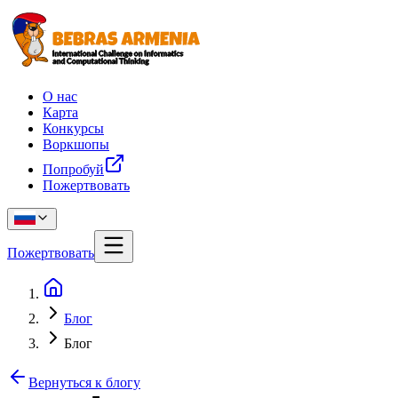
О нас
Карта
Конкурсы
Воркшопы
Попробуй
Пожертвовать
Пожертвовать
Блог
Блог
Вернуться к блогу