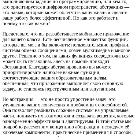
выполняющим задание по программированию, или кем-то,
кто ориентируется в цифровом пространстве, абстракция —
это навык, который может облегчить вашу жизнь и сделать
вашу работу более эффективной. Но как это работает и
почему это так важно?
Представьте, что вы разрабатываете мобильное приложение
для вашего класса. Есть бесчисленное множество функций,
которые вы могли бы включить: пользовательские профили,
системы обмена сообщениями, обмен мультимедиа и многое
другое. Решение о том, на каких функциях сосредоточиться,
может быть пугающим. Здесь на помощь приходит
абстракция. Благодаря абстрагированию вы можете
приоритизировать наиболее важные функции,
соответствующие вашим образовательным целям,
обеспечивая, что приложение выполняет свою основную
задачу, не становясь перегруженным или запутанным.
Но абстракция — это не просто упростение задач; это
улучшение ваших логических и проблемных способностей.
Она позволяет разбивать сложные системы на управляемые
части, понимать их взаимосвязи и создавать решения, которые
одновременно эффективны и адаптируемы. В этой статье мы
подробно рассмотрим концепцию абстракции, исследуем её
ключевые компоненты, практические применения и способы,