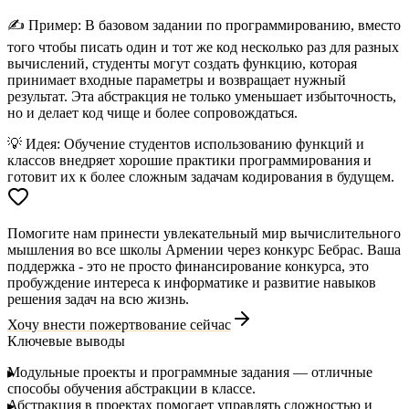
✍️
Пример:
В базовом задании по программированию, вместо
того чтобы писать один и тот же код несколько раз для разных
вычислений, студенты могут создать функцию, которая
принимает входные параметры и возвращает нужный
результат. Эта абстракция не только уменьшает избыточность,
но и делает код чище и более сопровождаться.
💡
Идея:
Обучение студентов использованию функций и
классов внедряет хорошие практики программирования и
готовит их к более сложным задачам кодирования в будущем.
Помогите нам принести увлекательный мир вычислительного
мышления во все школы Армении через конкурс Бебрас. Ваша
поддержка - это не просто финансирование конкурса, это
пробуждение интереса к информатике и развитие навыков
решения задач на всю жизнь.
Хочу внести пожертвование сейчас
Ключевые выводы
Модульные проекты
и
программные задания
— отличные
способы обучения абстракции в классе.
Абстракция в проектах помогает управлять сложностью и