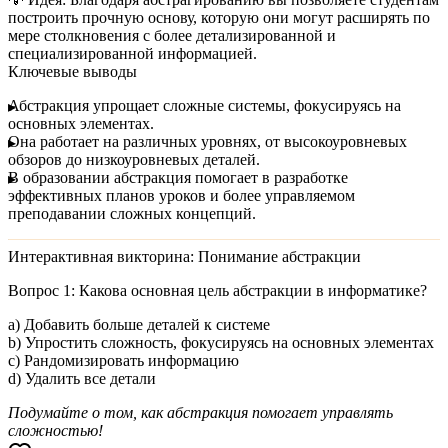
построить прочную основу, которую они могут расширять по
мере столкновения с более детализированной и
специализированной информацией.
Ключевые выводы
Абстракция
упрощает сложные системы, фокусируясь на
основных элементах.
Она работает на различных уровнях, от высокоуровневых
обзоров до низкоуровневых деталей.
В образовании абстракция помогает в разработке
эффективных планов уроков и более управляемом
преподавании сложных концепций.
Интерактивная викторина: Понимание абстракции
Вопрос 1:
Какова основная цель абстракции в информатике?
a) Добавить больше деталей к системе
b) Упростить сложность, фокусируясь на основных элементах
c) Рандомизировать информацию
d) Удалить все детали
Подумайте о том, как абстракция помогает управлять
сложностью!