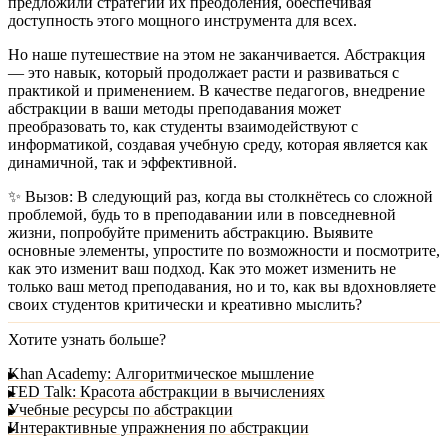
предложили стратегии их преодоления, обеспечивая
доступность этого мощного инструмента для всех.
Но наше путешествие на этом не заканчивается. Абстракция
— это навык, который продолжает расти и развиваться с
практикой и применением. В качестве педагогов, внедрение
абстракции в ваши методы преподавания может
преобразовать то, как студенты взаимодействуют с
информатикой, создавая учебную среду, которая является как
динамичной, так и эффективной.
✨
Вызов:
В следующий раз, когда вы столкнётесь со сложной
проблемой, будь то в преподавании или в повседневной
жизни, попробуйте применить абстракцию. Выявите
основные элементы, упростите по возможности и посмотрите,
как это изменит ваш подход. Как это может изменить не
только ваш метод преподавания, но и то, как вы вдохновляете
своих студентов критически и креативно мыслить?
Хотите узнать больше?
Khan Academy: Алгоритмическое мышление
TED Talk: Красота абстракции в вычислениях
Учебные ресурсы по абстракции
Интерактивные упражнения по абстракции