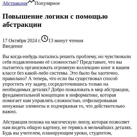
Абстракция
Популярное
Повышение логики с помощью
абстракции
17 Октября 2024 г.
13 минут чтения
Введение
Вы когда-нибудь пытались решить проблему, но чувствовали
себя подавленными её сложностью? Представьте, что вы
пытаетесь организовать огромную коллекцию книг в вашем
классе без какой-либо системы. Это было бы хаотично,
правильно? А теперь, что если бы существовал способ
упростить эту задачу, сосредоточившись только на
необходимых деталях? Добро пожаловать в мир
абстракции
,
фундаментальной концепции в информатике, которая
помогает нам управлять сложностью, отфильтровывая
ненужные элементы и подчеркивая то, что действительно
важно.
Абстракция похожа на магическую линзу, которая позволяет
нам видеть общую картину, не теряясь в мельчайших деталях.
Будь вы учителем, планирующим уроки, студентом,