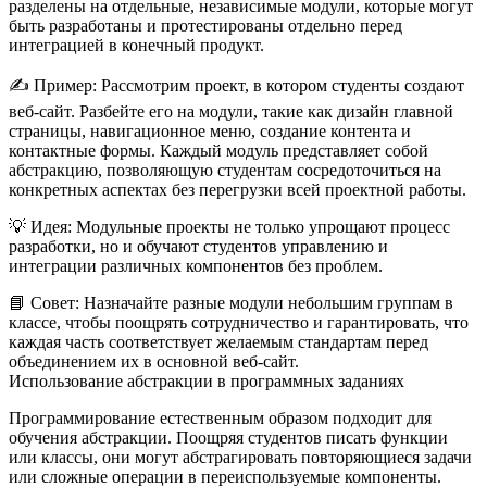
разделены на отдельные, независимые модули, которые могут
быть разработаны и протестированы отдельно перед
интеграцией в конечный продукт.
✍️
Пример:
Рассмотрим проект, в котором студенты создают
веб-сайт. Разбейте его на модули, такие как дизайн главной
страницы, навигационное меню, создание контента и
контактные формы. Каждый модуль представляет собой
абстракцию, позволяющую студентам сосредоточиться на
конкретных аспектах без перегрузки всей проектной работы.
💡
Идея:
Модульные проекты не только упрощают процесс
разработки, но и обучают студентов управлению и
интеграции различных компонентов без проблем.
📘
Совет:
Назначайте разные модули небольшим группам в
классе, чтобы поощрять сотрудничество и гарантировать, что
каждая часть соответствует желаемым стандартам перед
объединением их в основной веб-сайт.
Использование абстракции в программных заданиях
Программирование естественным образом подходит для
обучения абстракции. Поощряя студентов писать функции
или классы, они могут абстрагировать повторяющиеся задачи
или сложные операции в переиспользуемые компоненты.