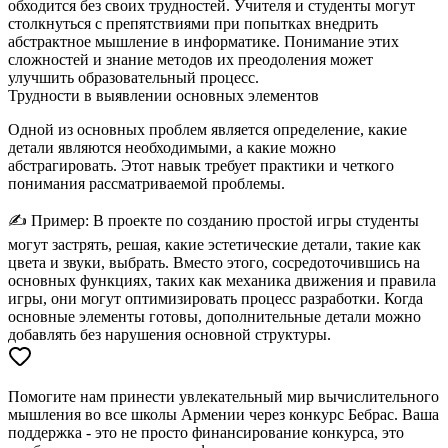
обходится без своих трудностей. Учителя и студенты могут
столкнуться с препятствиями при попытках внедрить
абстрактное мышление в информатике. Понимание этих
сложностей и знание методов их преодоления может
улучшить образовательный процесс.
Трудности в выявлении основных элементов
Одной из основных проблем является определение, какие
детали являются необходимыми, а какие можно
абстрагировать. Этот навык требует практики и четкого
понимания рассматриваемой проблемы.
✍️
Пример:
В проекте по созданию простой игры студенты
могут застрять, решая, какие эстетические детали, такие как
цвета и звуки, выбрать. Вместо этого, сосредоточившись на
основных функциях, таких как механика движения и правила
игры, они могут оптимизировать процесс разработки. Когда
основные элементы готовы, дополнительные детали можно
добавлять без нарушения основной структуры.
Помогите нам принести увлекательный мир вычислительного
мышления во все школы Армении через конкурс Бебрас. Ваша
поддержка - это не просто финансирование конкурса, это