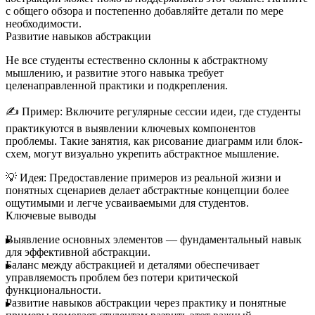
с общего обзора и постепенно добавляйте детали по мере
необходимости.
Развитие навыков абстракции
Не все студенты естественно склонны к абстрактному
мышлению, и развитие этого навыка требует
целенаправленной практики и подкрепления.
✍️
Пример:
Включите регулярные сессии идеи, где студенты
практикуются в выявлении ключевых компонентов
проблемы. Такие занятия, как рисование диаграмм или блок-
схем, могут визуально укрепить абстрактное мышление.
💡
Идея:
Предоставление примеров из реальной жизни и
понятных сценариев делает абстрактные концепции более
ощутимыми и легче усваиваемыми для студентов.
Ключевые выводы
Выявление основных элементов
— фундаментальный навык
для эффективной абстракции.
Баланс между абстракцией и деталями
обеспечивает
управляемость проблем без потери критической
функциональности.
Развитие навыков абстракции
через практику и понятные