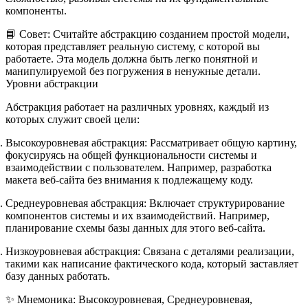
компоненты.
📘
Совет:
Считайте абстракцию созданием простой модели,
которая представляет реальную систему, с которой вы
работаете. Эта модель должна быть легко понятной и
манипулируемой без погружения в ненужные детали.
Уровни абстракции
Абстракция работает на различных уровнях, каждый из
которых служит своей цели:
Высокоуровневая абстракция:
Рассматривает общую картину,
фокусируясь на общей функциональности системы и
взаимодействии с пользователем. Например, разработка
макета веб-сайта без внимания к подлежащему коду.
Среднеуровневая абстракция:
Включает структурирование
компонентов системы и их взаимодействий. Например,
планирование схемы базы данных для этого веб-сайта.
Низкоуровневая абстракция:
Связана с деталями реализации,
такими как написание фактического кода, который заставляет
базу данных работать.
✨
Мнемоника:
В
ысокоуровневая,
С
реднеуровневая,