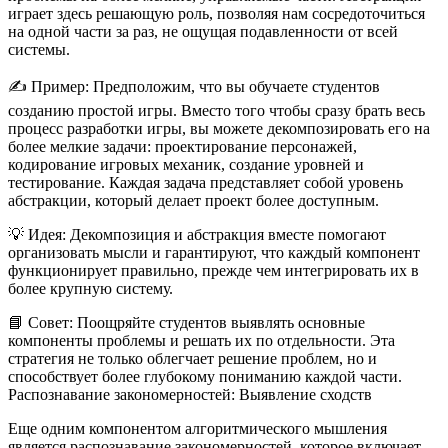
играет здесь решающую роль, позволяя нам сосредоточиться
на одной части за раз, не ощущая подавленности от всей
системы.
✍️
Пример:
Предположим, что вы обучаете студентов
созданию простой игры. Вместо того чтобы сразу брать весь
процесс разработки игры, вы можете декомпозировать его на
более мелкие задачи: проектирование персонажей,
кодирование игровых механик, создание уровней и
тестирование. Каждая задача представляет собой уровень
абстракции, который делает проект более доступным.
💡
Идея:
Декомпозиция и абстракция вместе помогают
организовать мысли и гарантируют, что каждый компонент
функционирует правильно, прежде чем интегрировать их в
более крупную систему.
📘
Совет:
Поощряйте студентов выявлять основные
компоненты проблемы и решать их по отдельности. Эта
стратегия не только облегчает решение проблем, но и
способствует более глубокому пониманию каждой части.
Распознавание закономерностей: Выявление сходств
Еще одним компонентом алгоритмического мышления
является
распознавание закономерностей
, которое включает