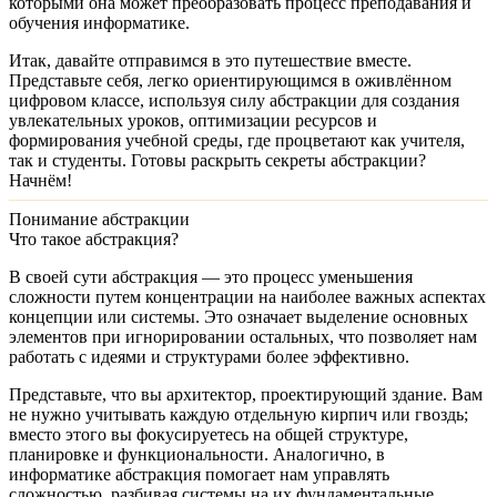
которыми она может преобразовать процесс преподавания и
обучения информатике.
Итак, давайте отправимся в это путешествие вместе.
Представьте себя, легко ориентирующимся в оживлённом
цифровом классе, используя силу абстракции для создания
увлекательных уроков, оптимизации ресурсов и
формирования учебной среды, где процветают как учителя,
так и студенты. Готовы раскрыть секреты абстракции?
Начнём!
Понимание абстракции
Что такое абстракция?
В своей сути
абстракция
— это процесс уменьшения
сложности путем концентрации на наиболее важных аспектах
концепции или системы. Это означает выделение основных
элементов при игнорировании остальных, что позволяет нам
работать с идеями и структурами более эффективно.
Представьте, что вы архитектор, проектирующий здание. Вам
не нужно учитывать каждую отдельную кирпич или гвоздь;
вместо этого вы фокусируетесь на общей структуре,
планировке и функциональности. Аналогично, в
информатике абстракция помогает нам управлять
сложностью, разбивая системы на их фундаментальные