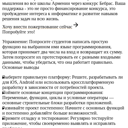
мышления во все школы Армении через конкурс Бебрас. Ваша
поддержка - это не просто финансирование конкурса, это
пробуждение интереса к информатике и развитие навыков
решения задач на всю жизнь.
Хочу внести пожертвование сейчас
Попробуйте это!
Упражнение:
Попросите студентов написать простую
функцию на выбранном ими языке программирования,
которая принимает два числа на вход и возвращает их сумму.
Затем попросите их протестировать ее с разными входными
данными, чтобы убедиться, что она работает правильно.
Основные выводы
Выберите правильную платформу:
Решите, разрабатывать ли
для iOS, Android или использовать кроссплатформенную
разработку в зависимости от потребностей проекта.
Поймите основные концепции программирования:
Переменные, функции, циклы и условные операторы —
основные строительные блоки разработки приложений.
Развивайте проект постепенно:
Начните с основных функций
и постепенно добавляйте больше возможностей.
Примите отладку и тестирование:
Регулярно тестируйте
приложение, чтобы своевременно выявлять и исправлять