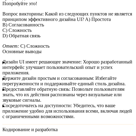
Попробуйте это!
Вопрос викторины:
Какой из следующих пунктов
не
является
принципом эффективного дизайна UI? A) Простота
B) Согласованность
C) Сложность
D) Обратная связь
Ответ:
C) Сложность
Основные выводы
Дизайн UI имеет решающее значение:
Хорошо разработанный
интерфейс улучшает пользовательский опыт и успех
приложения.
Держите дизайн простым и согласованным:
Избегайте
перегруженности и поддерживайте единый стиль дизайна.
Предоставляйте обратную связь:
Позвольте пользователям
знать, что их действия распознаны через визуальные или
звуковые сигналы.
Сосредоточьтесь на доступности:
Убедитесь, что ваше
приложение удобно для использования всеми, включая людей
с ограниченными возможностями.
Кодирование и разработка