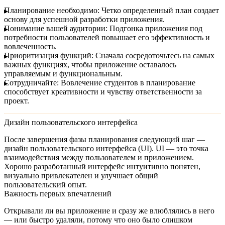
Планирование необходимо:
Четко определенный план создает
основу для успешной разработки приложения.
Понимание вашей аудитории:
Подгонка приложения под
потребности пользователей повышает его эффективность и
вовлеченность.
Приоритизация функций:
Сначала сосредоточьтесь на самых
важных функциях, чтобы приложение оставалось
управляемым и функциональным.
Сотрудничайте:
Вовлечение студентов в планирование
способствует креативности и чувству ответственности за
проект.
Дизайн пользовательского интерфейса
После завершения фазы планирования следующий шаг —
дизайн пользовательского интерфейса (UI)
. UI — это точка
взаимодействия между пользователем и приложением.
Хорошо разработанный интерфейс интуитивно понятен,
визуально привлекателен и улучшает общий
пользовательский опыт.
Важность первых впечатлений
Открывали ли вы приложение и сразу же влюблялись в него
— или быстро удаляли, потому что оно было слишком