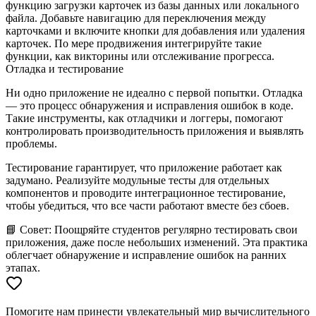
функцию загрузки карточек из базы данных или локального
файла. Добавьте навигацию для переключения между
карточками и включите кнопки для добавления или удаления
карточек. По мере продвижения интегрируйте такие
функции, как викторины или отслеживание прогресса.
Отладка и тестирование
Ни одно приложение не идеално с первой попытки.
Отладка
— это процесс обнаружения и исправления ошибок в коде.
Такие инструменты, как отладчики и логгеры, помогают
контролировать производительность приложения и выявлять
проблемы.
Тестирование
гарантирует, что приложение работает как
задумано. Реализуйте модульные тесты для отдельных
компонентов и проводите интеграционное тестирование,
чтобы убедиться, что все части работают вместе без сбоев.
📘
Совет:
Поощряйте студентов регулярно тестировать свои
приложения, даже после небольших изменений. Эта практика
облегчает обнаружение и исправление ошибок на ранних
этапах.
Помогите нам принести увлекательный мир вычислительного