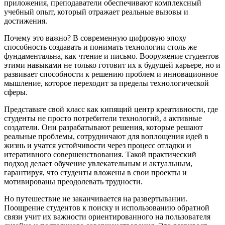
приложения, преподаватели обеспечивают комплексный
учебный опыт, который отражает реальные вызовы и
достижения.
Почему это важно?
В современную цифровую эпоху
способность создавать и понимать технологии столь же
фундаментальна, как чтение и письмо. Вооружение студентов
этими навыками не только готовит их к будущей карьере, но и
развивает способности к решению проблем и инновационное
мышление, которое переходит за пределы технологической
сферы.
Представьте свой класс как кипящий центр креативности, где
студенты не просто потребители технологий, а активные
создатели. Они разрабатывают решения, которые решают
реальные проблемы, сотрудничают для воплощения идей в
жизнь и учатся устойчивости через процесс отладки и
итеративного совершенствования. Такой практический
подход делает обучение увлекательным и актуальным,
гарантируя, что студенты вложены в свои проекты и
мотивированы преодолевать трудности.
Но путешествие не заканчивается на развертывании.
Поощрение студентов к поиску и использованию обратной
связи учит их важности ориентированного на пользователя