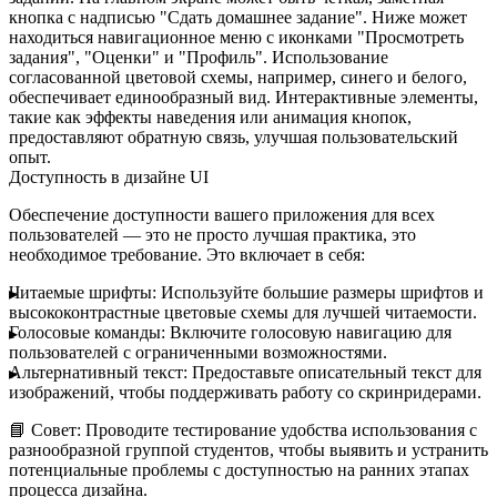
кнопка с надписью "Сдать домашнее задание". Ниже может
находиться навигационное меню с иконками "Просмотреть
задания", "Оценки" и "Профиль". Использование
согласованной цветовой схемы, например, синего и белого,
обеспечивает единообразный вид. Интерактивные элементы,
такие как эффекты наведения или анимация кнопок,
предоставляют обратную связь, улучшая пользовательский
опыт.
Доступность в дизайне UI
Обеспечение доступности вашего приложения для всех
пользователей — это не просто лучшая практика, это
необходимое требование. Это включает в себя:
Читаемые шрифты:
Используйте большие размеры шрифтов и
высококонтрастные цветовые схемы для лучшей читаемости.
Голосовые команды:
Включите голосовую навигацию для
пользователей с ограниченными возможностями.
Альтернативный текст:
Предоставьте описательный текст для
изображений, чтобы поддерживать работу со скринридерами.
📘
Совет:
Проводите тестирование удобства использования с
разнообразной группой студентов, чтобы выявить и устранить
потенциальные проблемы с доступностью на ранних этапах
процесса дизайна.