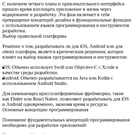
С наличием четкого плана и привлекательного интерфейса
пришло время воплощать приложение в жизнь через
кодирование и разработку
. Эта фаза включает в себя
превращение концепций дизайна в функциональные функции
с использованием языков программирования и инструментов
разработки.
Выбор правильной платформы
Решение о том, разрабатывать ли для iOS, Android или для
обеих платформ, является критическим решением, которое
влияет на выбор языков программирования и инструментов:
iOS:
Обычно использует Swift или Objective-C с Xcode в
качестве среды разработки.
Android:
Обычно разрабатывается на Java или Kotlin с
использованием Android Studio.
Для начинающих
кроссплатформенные фреймворки
, такие
как
Flutter
или
React Native
, позволяют разрабатывать для iOS
и Android одновременно, экономя время и ресурсы.
Основные концепции программирования
Понимание фундаментальных концепций программирования
необходимо для разработки приложений: