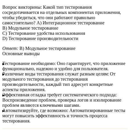
Вопрос викторины:
Какой тип тестирования
сосредотачивается на отдельных компонентах приложения,
чтобы убедиться, что они работают правильно
самостоятельно? A) Интеграционное тестирование
B) Модульное тестирование
C) Тестирование удобства использования
D) Тестирование производительности
Ответ:
B) Модульное тестирование
Основные выводы
Тестирование необходимо:
Оно гарантирует, что приложение
функционально, надежно и удобно для пользователя.
Различные виды тестирования служат разным целям:
От
модульного тестирования до тестирования
производительности, каждый тип адресует конкретные
аспекты приложения.
Эффективная отладка требует систематического подхода:
Воспроизведение проблем, проверка логов и изолирование
проблем являются ключевыми шагами.
Автоматизируйте, где возможно:
Автоматизированные тесты
могут повысить эффективность и точность процесса
тестирования.