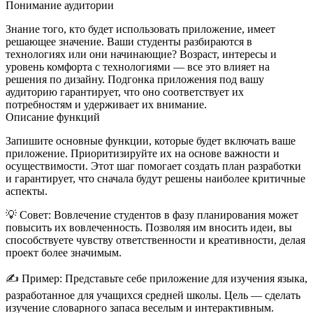
Понимание аудитории
Знание того, кто будет использовать приложение, имеет
решающее значение. Ваши студенты разбираются в
технологиях или они начинающие? Возраст, интересы и
уровень комфорта с технологиями — все это влияет на
решения по дизайну. Подгонка приложения под вашу
аудиторию гарантирует, что оно соответствует их
потребностям и удерживает их внимание.
Описание функций
Запишите основные функции, которые будет включать ваше
приложение. Приоритизируйте их на основе важности и
осуществимости. Этот шаг помогает создать план разработки
и гарантирует, что сначала будут решены наиболее критичные
аспекты.
💡
Совет:
Вовлечение студентов в фазу планирования может
повысить их вовлеченность. Позволяя им вносить идеи, вы
способствуете чувству ответственности и креативности, делая
проект более значимым.
✍️
Пример:
Представьте себе приложение для изучения языка,
разработанное для учащихся средней школы. Цель — сделать
изучение словарного запаса веселым и интерактивным.