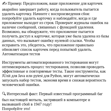
✍️
Пример:
Предположим, ваше приложение для карточек
аварийно завершает работу, когда пользователь пытается
удалить карточку. Начните с воспроизведения сбоя:
попробуйте удалить карточку и наблюдайте, когда и где
приложение выходит из строя. Проверьте журналы ошибок на
наличие сообщений, связанных с функцией удаления.
Возможно, вы обнаружите, что приложение пытается
получить доступ к карточке, которая уже была удалена из базы
данных, что вызывает ошибку нулевой ссылки. Чтобы
исправить это, убедитесь, что приложение правильно
обновляет список карточек перед попыткой удалить.
Автоматизация тестов
Инструменты автоматизированного тестирования могут
оптимизировать процесс тестирования, позволяя проводить
эффективные и повторяемые тесты. Такие инструменты, как
JUnit
для Java или
pytest
для Python, могут автоматически
запускать набор тестов, экономя время и снижая вероятность
человеческой ошибки.
🔍
Интересный факт:
Первый известный программный баг
был настоящей мотыль, застрявшей в компьютере и
вызвавшей сбой в 1947 году!
Попробуйте это!