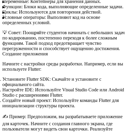
Переменные:
Контейнеры для хранения данных.
Функции:
Блоки кода, выполняющие определенные задачи.
Циклы:
Используются для повторения действий.
Условные операторы:
Выполняют код на основе
определенных условий.
💡
Совет:
Поощряйте студентов начинать с небольших задач
по кодированию, постепенно переходя к более сложным
функциям. Такой подход предотвращает чувство
перегруженности и способствует ощущению достижения.
Создание приложения
Начните с настройки среды разработки. Например, если вы
используете Flutter:
Установите Flutter SDK:
Скачайте и установите с
официального сайта.
Настройте IDE:
Используйте Visual Studio Code или Android
Studio с расширениями Flutter.
Создайте новый проект:
Используйте команды Flutter для
инициализации структуры проекта.
✍️
Пример:
Предположим, вы разрабатываете приложение
для карточек. Начните с создания главного экрана, где
пользователи могут видеть свои карточки. Реализуйте