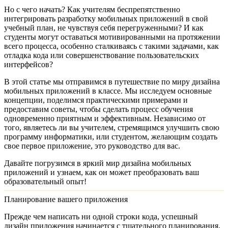
Но с чего начать? Как учителям беспрепятственно
интегрировать разработку мобильных приложений в свой
учебный план, не чувствуя себя перегруженными? И как
студенты могут оставаться мотивированными на протяжении
всего процесса, особенно сталкиваясь с такими задачами, как
отладка кода или совершенствование пользовательских
интерфейсов?
В этой статье мы отправимся в путешествие по миру дизайна
мобильных приложений в классе. Мы исследуем основные
концепции, поделимся практическими примерами и
предоставим советы, чтобы сделать процесс обучения
одновременно приятным и эффективным. Независимо от
того, являетесь ли вы учителем, стремящимся улучшить свою
программу информатики, или студентом, желающим создать
свое первое приложение, это руководство для вас.
Давайте погрузимся в яркий мир дизайна мобильных
приложений и узнаем, как он может преобразовать ваш
образовательный опыт!
Планирование вашего приложения
Прежде чем написать ни одной строки кода, успешный
дизайн приложения начинается с тщательного
планирования
.