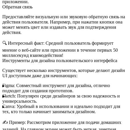
приложении.
Обратная связь
Предоставляйте визуальную или звуковую обратную связь на
действия пользователя. Например, при нажатии кнопки она
может менять цвет или издавать звук для подтверждения
действия.
🔍
Интересный факт:
Средний пользователь формирует
мнение о веб-сайте или приложении в течение первых 50
миллисекунд взаимодействия!
Инструменты для дизайна пользовательского интерфейса
Существует несколько инструментов, которые делают дизайн
UI доступным даже для начинающих:
Figma:
Совместный инструмент для дизайна, отлично
подходит для создания прототипов.
Sketch:
Популярен среди дизайнеров за свою надежность и
универсальность.
Canva:
Удобный в использовании и идеально подходит для
тех, кто только начинает заниматься дизайном.
✍️
Пример:
Рассмотрим приложение для подачи домашних
заданий. На главном экране может быть четкая, заметная