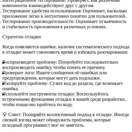
Интеграционное тестирование:
Проверяет, как различные
компоненты взаимодействуют друг с другом.
Тестирование удобства использования:
Оценивает, насколько
приложение легко и интуитивно понятно для пользователей.
Тестирование производительности:
Оценивает отзывчивость
и стабильность приложения в различных условиях.
Стратегии отладки
Когда появляются ошибки, наличие систематического подхода
к отладке может сэкономить время и избежать разочарования:
Воспроизведите проблему:
Попробуйте последовательно
воспроизводить ошибку, чтобы понять ее причину.
Проверьте логи:
Ищите сообщения об ошибках или
предупреждения, которые могут дать подсказки.
Изолируйте проблему:
Сузьте код до раздела, где возникает
ошибка.
Используйте инструменты отладки:
Воспользуйтесь
встроенными функциями отладки в вашей среде разработки,
чтобы пошагово пройтись по коду.
💡
Совет:
Поощряйте коллективный подход к отладке. Иногда
свежий взгляд может обнаружить проблемы, которые
исходный программист мог не заметить.