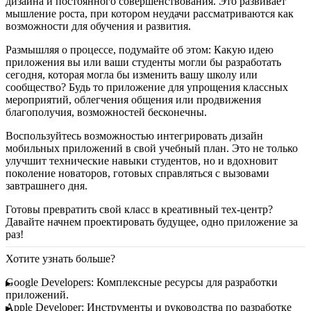
дизайна и постоянного совершенствования. Это развивает
мышление роста, при котором неудачи рассматриваются как
возможности для обучения и развития.
Размышляя о процессе, подумайте об этом:
Какую идею
приложения вы или ваши студенты могли бы разработать
сегодня, которая могла бы изменить вашу школу или
сообщество?
Будь то приложение для упрощения классных
мероприятий, облегчения общения или продвижения
благополучия, возможностей бесконечны.
Воспользуйтесь возможностью интегрировать дизайн
мобильных приложений в свой учебный план. Это не только
улучшит технические навыки студентов, но и вдохновит
поколение новаторов, готовых справляться с вызовами
завтрашнего дня.
Готовы превратить свой класс в креативный тех-центр?
Давайте начнем проектировать будущее, одно приложение за
раз!
Хотите узнать больше?
Google Developers
: Комплексные ресурсы для разработки
приложений.
Apple Developer
: Инструменты и руководства по разработке