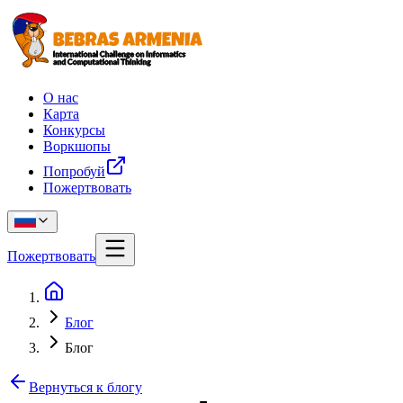
О нас
Карта
Конкурсы
Воркшопы
Попробуй
Пожертвовать
Пожертвовать
Блог
Блог
Вернуться к блогу