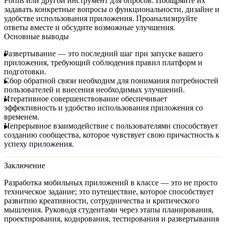
Forms или другой инструмент для опросов. Поощряйте их
задавать конкретные вопросы о функциональности, дизайне и
удобстве использования приложения. Проанализируйте
ответы вместе и обсудите возможные улучшения.
Основные выводы
Развертывание
— это последний шаг при запуске вашего
приложения, требующий соблюдения правил платформ и
подготовки.
Сбор обратной связи
необходим для понимания потребностей
пользователей и внесения необходимых улучшений.
Итеративное совершенствование
обеспечивает
эффективность и удобство использования приложения со
временем.
Непрерывное взаимодействие
с пользователями способствует
созданию сообщества, которое чувствует свою причастность к
успеху приложения.
Заключение
Разработка мобильных приложений в классе — это не просто
техническое задание; это путешествие, которое способствует
развитию креативности, сотрудничества и критического
мышления. Руководя студентами через этапы планирования,
проектирования, кодирования, тестирования и развертывания