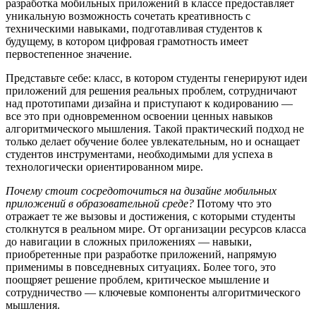
разработка мобильных приложений в классе предоставляет
уникальную возможность сочетать креативность с
техническими навыками, подготавливая студентов к
будущему, в котором цифровая грамотность имеет
первостепенное значение.
Представьте себе: класс, в котором студенты генерируют идеи
приложений для решения реальных проблем, сотрудничают
над прототипами дизайна и приступают к кодированию —
все это при одновременном освоении ценных навыков
алгоритмического мышления. Такой практический подход не
только делает обучение более увлекательным, но и оснащает
студентов инструментами, необходимыми для успеха в
технологически ориентированном мире.
Почему стоит сосредоточиться на дизайне мобильных
приложений в образовательной среде?
Потому что это
отражает те же вызовы и достижения, с которыми студенты
столкнутся в реальном мире. От организации ресурсов класса
до навигации в сложных приложениях — навыки,
приобретенные при разработке приложений, напрямую
применимы в повседневных ситуациях. Более того, это
поощряет решение проблем, критическое мышление и
сотрудничество — ключевые компоненты алгоритмического
мышления.