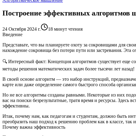
Алгоритмическое мышление
Построение эффективных алгоритмов ш
24 Октября 2024 г.
18 минут чтения
Введение
Представьте, что вы планируете охоту за сокровищами для свои
нахождение сокровища без потери пути или застревания. Эта о
🔍
Интересный факт:
Концепция алгоритмов существует еще со 
методы решения математических задач более тысячи лет назад!
В своей основе алгоритм — это набор инструкций, предназнач
карте или даже определение самого быстрого способа организа
Но не все алгоритмы созданы равными. Некоторые из них подо
вас на поиски безрезультатные, тратя время и ресурсы. Здесь в
эффективны.
Итак, почему нам, как педагогам и студентам, должно быть и
преобразить наш подход к решению проблем как в классе, так и
Почему важна эффективность