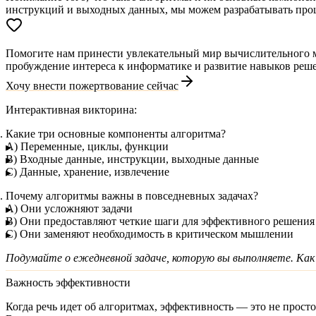
инструкций и выходных данных, мы можем разрабатывать проц
Помогите нам принести увлекательный мир вычислительного мы
пробуждение интереса к информатике и развитие навыков реше
Хочу внести пожертвование сейчас
Интерактивная викторина:
Какие три основные компоненты алгоритма?
A) Переменные, циклы, функции
B) Входные данные, инструкции, выходные данные
C) Данные, хранение, извлечение
Почему алгоритмы важны в повседневных задачах?
A) Они усложняют задачи
B) Они предоставляют четкие шаги для эффективного решения
C) Они заменяют необходимость в критическом мышлении
Подумайте о ежедневной задаче, которую вы выполняете. Ка
Важность эффективности
Когда речь идет об алгоритмах, эффективность — это не просто