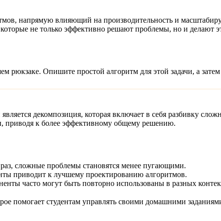
тмов, напрямую влияющий на производительность и масштабир
которые не только эффективно решают проблемы, но и делают эт
шем рюкзаке. Опишите простой алгоритм для этой задачи, а зате
 является
декомпозиция
, которая включает в себя разбивку сло
ы, приводя к более эффективному общему решению.
 раз, сложные проблемы становятся менее пугающими.
нты приводит к лучшему проектированию алгоритмов.
нты часто могут быть повторно использованы в разных контекс
рое помогает студентам управлять своими домашними заданиям