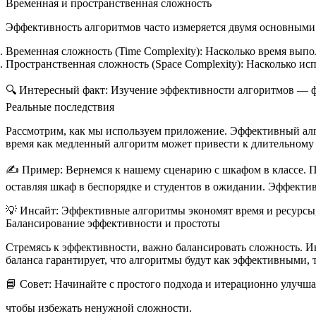
Временная и пространственная сложность
Эффективность алгоритмов часто измеряется двумя основными
Временная сложность (Time Complexity):
Насколько время выпол
Пространственная сложность (Space Complexity):
Насколько исп
🔍
Интересный факт:
Изучение эффективности алгоритмов — фу
Реальные последствия
Рассмотрим, как мы используем приложение. Эффективный алго
время как медленный алгоритм может привести к длительному в
✍️
Пример:
Вернемся к нашему сценарию с шкафом в классе. П
оставляя шкаф в беспорядке и студентов в ожидании. Эффекти
💡
Инсайт:
Эффективные алгоритмы экономят время и ресурсы,
Балансирование эффективности и простоты
Стремясь к эффективности, важно балансировать сложность.
баланса гарантирует, что алгоритмы будут как эффективными, 
📘
Совет:
Начинайте с простого подхода и итерационно улучша
чтобы избежать ненужной сложности.