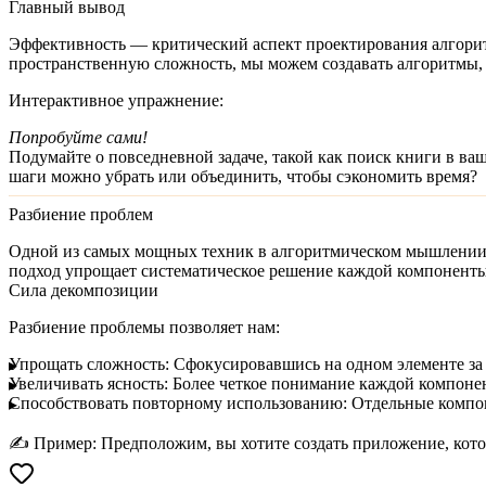
Главный вывод
Эффективность — критический аспект проектирования алгори
пространственную сложность, мы можем создавать алгоритмы, 
Интерактивное упражнение:
Попробуйте сами!
Подумайте о повседневной задаче, такой как поиск книги в ва
шаги можно убрать или объединить, чтобы сэкономить время?
Разбиение проблем
Одной из самых мощных техник в алгоритмическом мышлении
подход упрощает систематическое решение каждой компонент
Сила декомпозиции
Разбиение проблемы позволяет нам:
Упрощать сложность:
Сфокусировавшись на одном элементе за
Увеличивать ясность:
Более четкое понимание каждой компоне
Способствовать повторному использованию:
Отдельные компоне
✍️
Пример:
Предположим, вы хотите создать приложение, кото