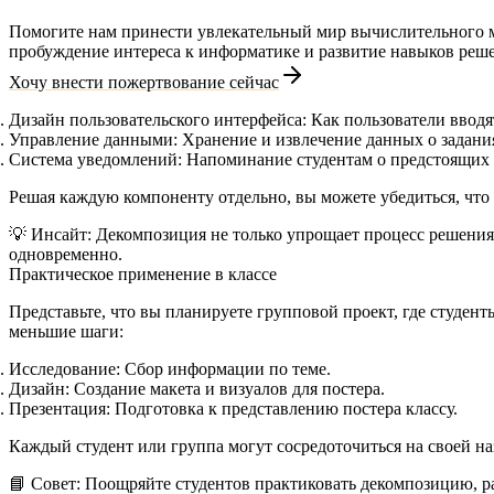
Помогите нам принести увлекательный мир вычислительного мы
пробуждение интереса к информатике и развитие навыков реше
Хочу внести пожертвование сейчас
Дизайн пользовательского интерфейса:
Как пользователи вводя
Управление данными:
Хранение и извлечение данных о задани
Система уведомлений:
Напоминание студентам о предстоящих 
Решая каждую компоненту отдельно, вы можете убедиться, что
💡
Инсайт:
Декомпозиция не только упрощает процесс решения 
одновременно.
Практическое применение в классе
Представьте, что вы планируете групповой проект, где студен
меньшие шаги:
Исследование:
Сбор информации по теме.
Дизайн:
Создание макета и визуалов для постера.
Презентация:
Подготовка к представлению постера классу.
Каждый студент или группа могут сосредоточиться на своей н
📘
Совет:
Поощряйте студентов практиковать декомпозицию, ра