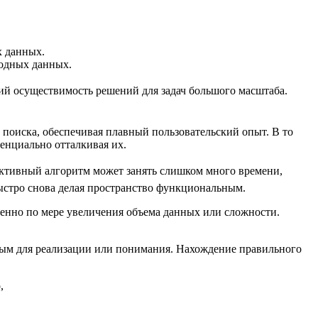
х данных.
ходных данных.
й осуществимость решений для задач большого масштаба.
поиска, обеспечивая плавный пользовательский опыт. В то
енциально отталкивая их.
ективный алгоритм может занять слишком много времени,
ыстро снова делая пространство функциональным.
енно по мере увеличения объема данных или сложности.
ным для реализации или понимания. Нахождение правильного
,