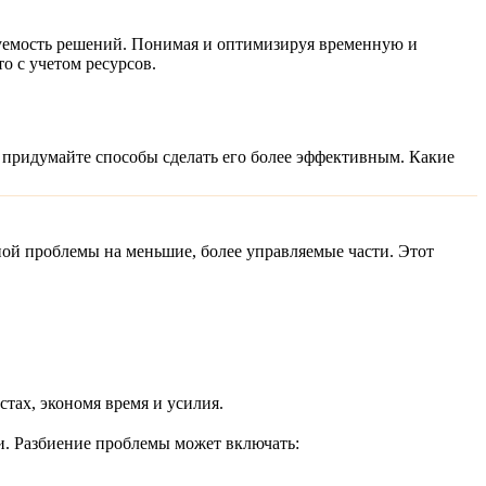
уемость решений. Понимая и оптимизируя временную и
о с учетом ресурсов.
м придумайте способы сделать его более эффективным. Какие
жной проблемы на меньшие, более управляемые части. Этот
тах, экономя время и усилия.
и. Разбиение проблемы может включать: