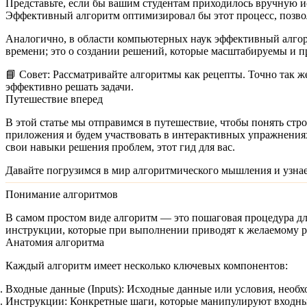
Представьте, если бы вашим студентам приходилось вручную и
Эффективный алгоритм оптимизировал бы этот процесс, позво
Аналогично, в области компьютерных наук эффективный алгори
времени; это о создании решений, которые масштабируемы и 
📘
Совет:
Рассматривайте алгоритмы как рецепты. Точно так ж
эффективно решать задачи.
Путешествие вперед
В этой статье мы отправимся в путешествие, чтобы понять ст
приложения и будем участвовать в интерактивных упражнениях
свои навыки решения проблем, этот гид для вас.
Давайте погрузимся в мир алгоритмического мышления и узнае
Понимание алгоритмов
В самом простом виде
алгоритм
— это пошаговая процедура для
инструкции, которые при выполнении приводят к желаемому ре
Анатомия алгоритма
Каждый алгоритм имеет несколько ключевых компонентов:
Входные данные (Inputs):
Исходные данные или условия, необхо
Инструкции:
Конкретные шаги, которые манипулируют входным