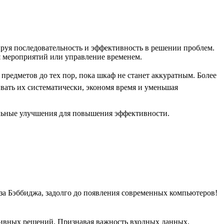
ируя последовательность и эффективность в решении проблем.
я мероприятий или управление временем.
редметов до тех пор, пока шкаф не станет аккуратным. Более
вать их систематически, экономя время и уменьшая
иальные улучшения для повышения эффективности.
а Бэббиджа, задолго до появления современных компьютеров!
тивных решений. Признавая важность входных данных,