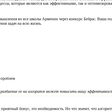
ессы, которые являются как эффективными, так и оптимизирова
шления во все школы Армении через конкурс Бебрас. Ваша подд
ния задач на всю жизнь.
 проблем
к разбиение ее на алгоритм может повысить вашу эффективнос
 приятный бонус, это необходимость. Но что значит, что алгори