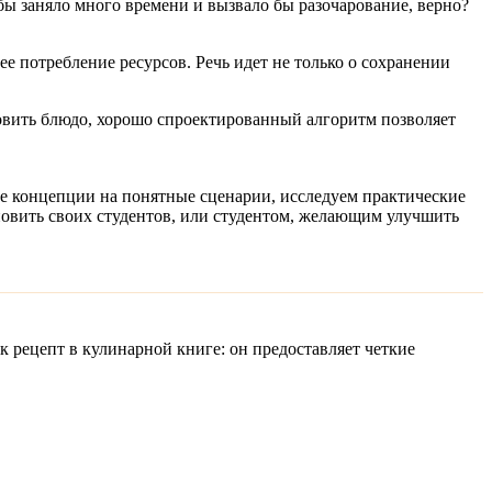
бы заняло много времени и вызвало бы разочарование, верно?
 потребление ресурсов. Речь идет не только о сохранении
овить блюдо, хорошо спроектированный алгоритм позволяет
е концепции на понятные сценарии, исследуем практические
новить своих студентов, или студентом, желающим улучшить
 рецепт в кулинарной книге: он предоставляет четкие