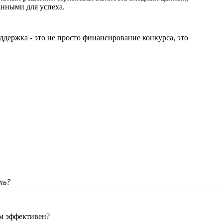
нными для успеха.
ержка - это не просто финансирование конкурса, это
ть?
тм эффективен?