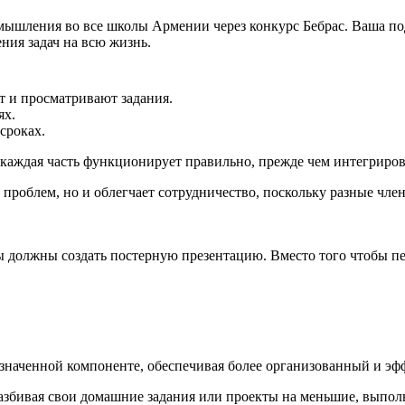
шления во все школы Армении через конкурс Бебрас. Ваша подд
ния задач на всю жизнь.
т и просматривают задания.
ях.
сроках.
 каждая часть функционирует правильно, прежде чем интегриров
проблем, но и облегчает сотрудничество, поскольку разные чл
ты должны создать постерную презентацию. Вместо того чтобы пе
азначенной компоненте, обеспечивая более организованный и э
збивая свои домашние задания или проекты на меньшие, выполн