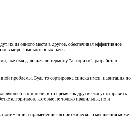
дут их из одного места в другое, обеспечивая эффективное
итм
в мире компьютерных наук.
и, чье имя дало начало термину "алгоритм", разработал
нной проблемы. Будь то сортировка списка имен, навигация по
вляющей вас к цели, в то время как другие могут отправить
аботке алгоритмов, которые не только правильны, но и
как понимание и применение алгоритмического мышления может