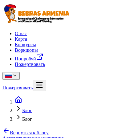
О нас
Карта
Конкурсы
Воркшопы
Попробуй
Пожертвовать
Пожертвовать
Блог
Блог
Вернуться к блогу