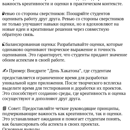
важность креативности и оценки в практическом контексте.
Ревью со стороны сверстников:
Поощряйте студентов
оценивать работу друг друга. Ревью со стороны сверстников
не только улучшают навыки оценки, но и вдохновляют на
новые идеи и креативные решения через совместную
обратную связь.
Сбалансированная оценка:
Разрабатывайте оценки, которые
одинаково оценивают творческое выражение и точность
оценивания. Это гарантирует, что студенты придают значение
обоим аспектам в своей работе.
✍️
Пример:
Внедрите "День Хакатона", где студентам
предоставляется ограниченное время для разработки
уникальной идеи приложения. После творческого всплеска
выделите время для тестирования и доработки их проектов.
Это способствует созданию среды, где креативность и оценка
сосуществуют и дополняют друг друга.
📘
Совет:
Предоставляйте четкие руководящие принципы,
подчеркивающие важность как креативности, так и оценки.
Это устанавливает ожидания и помогает студентам понять,
как балансировать оба аспекта в своих проектах.
Основные выводы