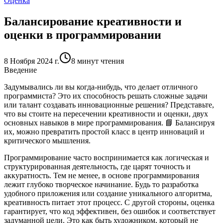
Оценка
Балансирование креативности и
оценки в программировании
8 Ноября 2024 г.
8 минут чтения
Введение
Задумывались ли вы когда-нибудь, что делает отличного
программиста? Это их способность решать сложные задачи
или талант создавать инновационные решения? Представьте,
что вы стоите на пересечении креативности и оценки, двух
основных навыков в мире программирования. 📘 Балансируя
их, можно превратить простой класс в центр инноваций и
критического мышления.
Программирование часто воспринимается как логическая и
структурированная деятельность, где царят точность и
аккуратность. Тем не менее, в основе программирования
лежит глубоко творческое начинание. Будь то разработка
удобного приложения или создание уникального алгоритма,
креативность питает этот процесс. С другой стороны, оценка
гарантирует, что код эффективен, без ошибок и соответствует
задуманной цели. Это как быть художником, который не