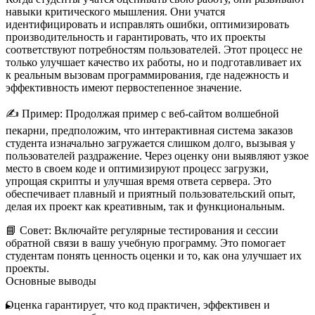
навыки критического мышления. Они учатся
идентифицировать и исправлять ошибки, оптимизировать
производительность и гарантировать, что их проекты
соответствуют потребностям пользователей. Этот процесс не
только улучшает качество их работы, но и подготавливает их
к реальным вызовам программирования, где надежность и
эффективность имеют первостепенное значение.
✍️
Пример:
Продолжая пример с веб-сайтом волшебной
пекарни, предположим, что интерактивная система заказов
студента изначально загружается слишком долго, вызывая у
пользователей раздражение. Через оценку они выявляют узкое
место в своем коде и оптимизируют процесс загрузки,
упрощая скрипты и улучшая время ответа сервера. Это
обеспечивает плавный и приятный пользовательский опыт,
делая их проект как креативным, так и функциональным.
📘
Совет:
Включайте регулярные тестирования и сессии
обратной связи в вашу учебную программу. Это помогает
студентам понять ценность оценки и то, как она улучшает их
проекты.
Основные выводы
Оценка гарантирует, что код практичен, эффективен и