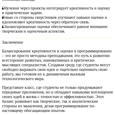
Обучение через проекты интегрирует креативность и оценку
в практические задачи.
Ревью со стороны сверстников улучшают навыки оценки и
вдохновляют креативность через обратную связь.
Сбалансированные оценки обеспечивают равное внимание
творческим и оценочным аспектам.
Заключение
Балансирование креативности и оценки в программировании
– это не просто методика преподавания; это путь к развитию
всесторонне развитых, инновативных и критически
мыслящих специалистов. Создавая среду, где студенты могут
свободно выражать свои идеи и тщательно оценивать свою
работу, мы готовим их к динамичным вызовам
технологического мира.
Представьте класс, где студенты не только придумывают
передовые приложения, но и обладают навыками воплощения
своих идей в жизнь с точностью и эффективностью. Этот
баланс развивает как творческие, так и аналитические
стороны их мышления, делая программирование по-
настоящему обогащающим опытом.