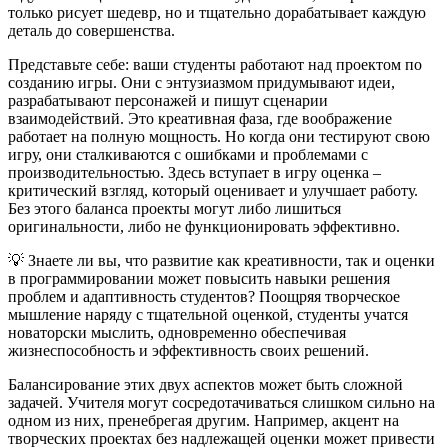
только рисует шедевр, но и тщательно дорабатывает каждую
деталь до совершенства.
Представьте себе: ваши студенты работают над проектом по
созданию игры. Они с энтузиазмом придумывают идеи,
разрабатывают персонажей и пишут сценарии
взаимодействий. Это креативная фаза, где воображение
работает на полную мощность. Но когда они тестируют свою
игру, они сталкиваются с ошибками и проблемами с
производительностью. Здесь вступает в игру оценка –
критический взгляд, который оценивает и улучшает работу.
Без этого баланса проекты могут либо лишиться
оригинальности, либо не функционировать эффективно.
💡 Знаете ли вы, что развитие как креативности, так и оценки
в программировании может повысить навыки решения
проблем и адаптивность студентов? Поощряя творческое
мышление наряду с тщательной оценкой, студенты учатся
новаторски мыслить, одновременно обеспечивая
жизнеспособность и эффективность своих решений.
Балансирование этих двух аспектов может быть сложной
задачей. Учителя могут сосредотачиваться слишком сильно на
одном из них, пренебрегая другим. Например, акцент на
творческих проектах без надлежащей оценки может привести