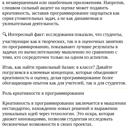
к незавершенным или ошибочным приложениям. Напротив,
слишком сильный акцент на оценке может подавить
креативность, заставив программирование ощущаться как
серия утомительных задач, а не как динамичная и
увлекательная деятельность.
🔍 Интересный факт: исследования показали, что студенты,
участвующие как в творческих, так и в оценочных занятиях
по программированию, показывают лучшие результаты в
задачах по вычислительному мышлению по сравнению с
теми, кто сосредоточен только на одном из аспектов.
Итак, как найти правильный баланс в классе? Давайте
погрузимся в ключевые концепции, которые объединяют
креативность и оценку, делая программирование более
обогащающим опытом как для учителей, так и для студентов.
Роль креативности в программировании
Креативность в программировании заключается в мышлении
нестандартно, нахождении новых решений и выражении
уникальных идей через технологии. Это искра, которая
движет инновациями, позволяя студентам исследовать
бесконечные возможности в своих проектах.