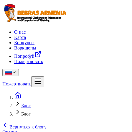
О нас
Карта
Конкурсы
Воркшопы
Попробуй
Пожертвовать
Пожертвовать
Блог
Блог
Вернуться к блогу