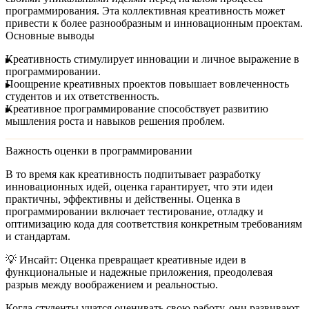
программирования. Эта коллективная креативность может
привести к более разнообразным и инновационным проектам.
Основные выводы
Креативность стимулирует инновации и личное выражение в
программировании.
Поощрение креативных проектов повышает вовлеченность
студентов и их ответственность.
Креативное программирование способствует развитию
мышления роста и навыков решения проблем.
Важность оценки в программировании
В то время как креативность подпитывает разработку
инновационных идей, оценка гарантирует, что эти идеи
практичны, эффективны и действенны. Оценка в
программировании включает тестирование, отладку и
оптимизацию кода для соответствия конкретным требованиям
и стандартам.
💡
Инсайт:
Оценка превращает креативные идеи в
функциональные и надежные приложения, преодолевая
разрыв между воображением и реальностью.
Когда студенты учатся оценивать свою работу, они развивают