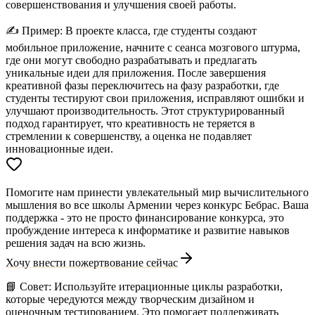
совершенствования и улучшения своей работы.
✍️
Пример:
В проекте класса, где студенты создают
мобильное приложение, начните с сеанса мозгового штурма,
где они могут свободно разрабатывать и предлагать
уникальные идеи для приложения. После завершения
креативной фазы переключитесь на фазу разработки, где
студенты тестируют свои приложения, исправляют ошибки и
улучшают производительность. Этот структурированный
подход гарантирует, что креативность не теряется в
стремлении к совершенству, а оценка не подавляет
инновационные идеи.
Помогите нам принести увлекательный мир вычислительного
мышления во все школы Армении через конкурс Бебрас. Ваша
поддержка - это не просто финансирование конкурса, это
пробуждение интереса к информатике и развитие навыков
решения задач на всю жизнь.
Хочу внести пожертвование сейчас
📘
Совет:
Используйте итерационные циклы разработки,
которые чередуются между творческим дизайном и
оценочным тестированием. Это помогает поддерживать