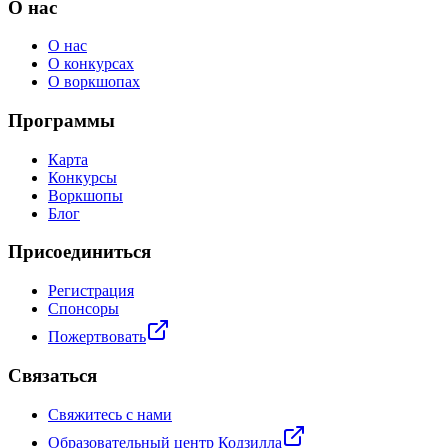
О нас
О нас
О конкурсах
О воркшопах
Программы
Карта
Конкурсы
Воркшопы
Блог
Присоединиться
Регистрация
Спонсоры
Пожертвовать
Связаться
Свяжитесь с нами
Образовательный центр Кодзилла