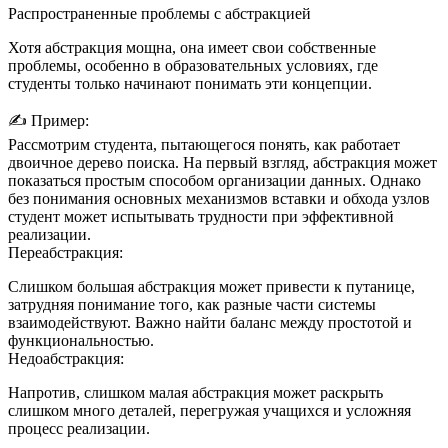
Распространенные проблемы с абстракцией
Хотя абстракция мощна, она имеет свои собственные
проблемы, особенно в образовательных условиях, где
студенты только начинают понимать эти концепции.
✍️ Пример:
Рассмотрим студента, пытающегося понять, как работает
двоичное дерево поиска. На первый взгляд, абстракция может
показаться простым способом организации данных. Однако
без понимания основных механизмов вставки и обхода узлов
студент может испытывать трудности при эффективной
реализации.
Переабстракция:
Слишком большая абстракция может привести к путанице,
затрудняя понимание того, как разные части системы
взаимодействуют. Важно найти баланс между простотой и
функциональностью.
Недоабстракция:
Напротив, слишком малая абстракция может раскрыть
слишком много деталей, перегружая учащихся и усложняя
процесс реализации.