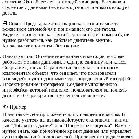
аспектов. Это облегчает взаимодействие разработчиков и
студентов с данными без необходимости понимать каждую
деталь.
📘 Совет:
Представьте абстракцию как разницу между
вождением автомобиля и пониманием его двигателя.
Водителю известно, как рулить, ускоряться и тормозить, не
нужно разбираться, как работает двигатель внутри.
Ключевые компоненты абстракции:
Инкапсуляция:
Объединение данных и методов, которые
работают с этими данными, в единую единицу или класс.
Сокрытие данных:
Ограничение доступа к некоторым
компонентам объекта, что означает, что пользователи
взаимодействуют с данными через определенный интерфейс.
Проектирование интерфейса:
Создание упрощенного
интерфейса, который позволяет пользователям выполнять
действия без раскрытия внутренней сложности.
✍️ Пример:
Представьте себе приложение для управления классом. В
качестве учителя вы взаимодействуете с кнопками, такими
как "Добавить задание" или "Просмотреть оценки". Вам не
нужно знать, как приложение хранит данные или управляет
аутентификацией пользователей. Приложение предоставляет